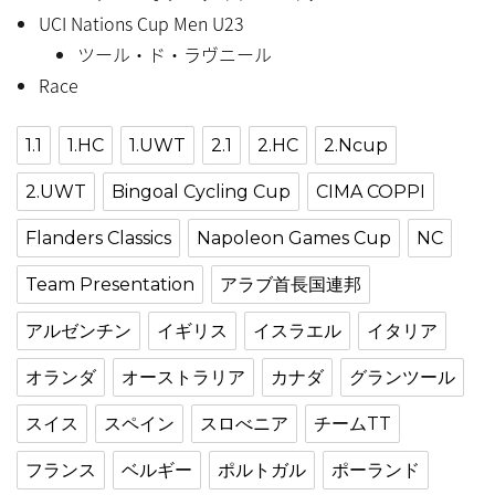
UCI Nations Cup Men U23
ツール・ド・ラヴニール
Race
1.1
1.HC
1.UWT
2.1
2.HC
2.Ncup
2.UWT
Bingoal Cycling Cup
CIMA COPPI
Flanders Classics
Napoleon Games Cup
NC
Team Presentation
アラブ首長国連邦
アルゼンチン
イギリス
イスラエル
イタリア
オランダ
オーストラリア
カナダ
グランツール
スイス
スペイン
スロべニア
チームTT
フランス
ベルギー
ポルトガル
ポーランド