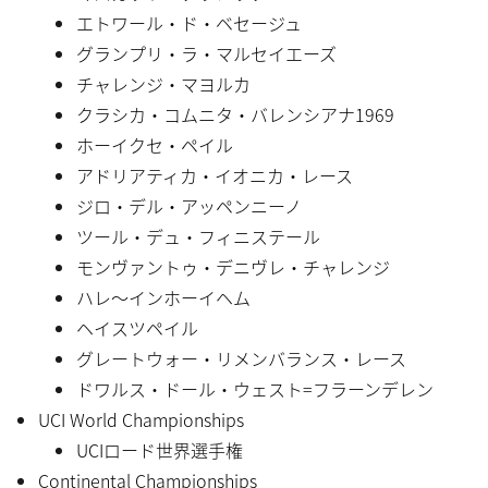
エトワール・ド・ベセージュ
グランプリ・ラ・マルセイエーズ
チャレンジ・マヨルカ
クラシカ・コムニタ・バレンシアナ1969
ホーイクセ・ペイル
アドリアティカ・イオニカ・レース
ジロ・デル・アッペンニーノ
ツール・デュ・フィニステール
モンヴァントゥ・デニヴレ・チャレンジ
ハレ〜インホーイヘム
ヘイスツペイル
グレートウォー・リメンバランス・レース
ドワルス・ドール・ウェスト=フラーンデレン
UCI World Championships
UCIロード世界選手権
Continental Championships