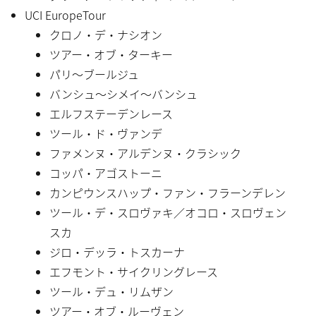
UCI EuropeTour
クロノ・デ・ナシオン
ツアー・オブ・ターキー
パリ〜ブールジュ
バンシュ〜シメイ〜バンシュ
エルフステーデンレース
ツール・ド・ヴァンデ
ファメンヌ・アルデンヌ・クラシック
コッパ・アゴストーニ
カンピウンスハップ・ファン・フラーンデレン
ツール・デ・スロヴァキ／オコロ・スロヴェン
スカ
ジロ・デッラ・トスカーナ
エフモント・サイクリングレース
ツール・デュ・リムザン
ツアー・オブ・ルーヴェン