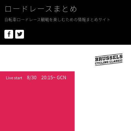
ロードレースまとめ
自転車ロードレース観戦を楽しむための情報まとめサイト
Facebook
Twitter
8/30
20:15~ GCN
Live start