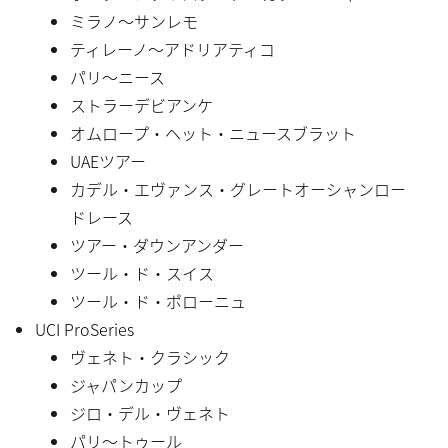
ミラノ〜サンレモ
ティレーノ〜アドリアティコ
パリ〜ニース
ストラーデビアンケ
オムロープ・ヘット・ニュースブラット
UAEツアー
カデル・エヴァンス・グレートオーシャンロー
ドレース
ツアー・ダウンアンダー
ツール・ド・スイス
ツール・ド・ポローニュ
UCI ProSeries
ヴェネト・クラシック
ジャパンカップ
ジロ・デル・ヴェネト
パリ〜トゥール