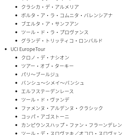
クラシカ・デ・アルメリア
ボルタ・ア・ラ・コムニタ・バレンシアナ
ブエルタ・ア・サンフアン
ツール・ド・ラ・プロヴァンス
グランデ・トリッティコ・ロンバルド
UCI EuropeTour
クロノ・デ・ナシオン
ツアー・オブ・ターキー
パリ〜ブールジュ
バンシュ〜シメイ〜バンシュ
エルフステーデンレース
ツール・ド・ヴァンデ
ファメンヌ・アルデンヌ・クラシック
コッパ・アゴストーニ
カンピウンスハップ・ファン・フラーンデレン
ツール・デ・スロヴァキ／オコロ・スロヴェン