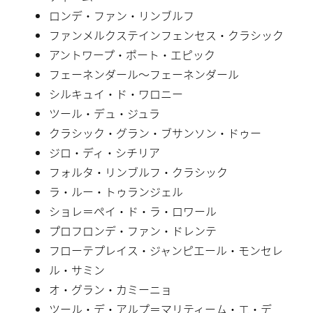
ロンデ・ファン・リンブルフ
ファンメルクステインフェンセス・クラシック
アントワープ・ポート・エピック
フェーネンダール〜フェーネンダール
シルキュイ・ド・ワロニー
ツール・デュ・ジュラ
クラシック・グラン・ブサンソン・ドゥー
ジロ・ディ・シチリア
フォルタ・リンブルフ・クラシック
ラ・ルー・トゥランジェル
ショレ＝ペイ・ド・ラ・ロワール
プロフロンデ・ファン・ドレンテ
フローテプレイス・ジャンピエール・モンセレ
ル・サミン
オ・グラン・カミーニョ
ツール・デ・アルプ＝マリティーム・エ・デ