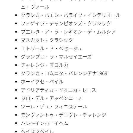
ュ・ヴァール
クラシカ・ハエン・パライソ・インテリオール
フィゲイラ・チャンピオンズ・クラシック
ブエルタ・ア・ラ・レギオン・デ・ムルシア
マスカット・クラシック
エトワール・ド・ベセージュ
グランプリ・ラ・マルセイエーズ
チャレンジ・マヨルカ
クラシカ・コムニタ・バレンシアナ1969
ホーイクセ・ペイル
アドリアティカ・イオニカ・レース
ジロ・デル・アッペンニーノ
ツール・デュ・フィニステール
モンヴァントゥ・デニヴレ・チャレンジ
ハレ〜インホーイヘム
ヘイスツペイル