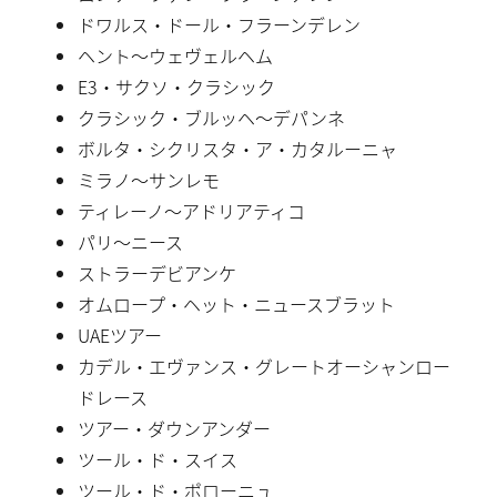
ドワルス・ドール・フラーンデレン
ヘント〜ウェヴェルヘム
E3・サクソ・クラシック
クラシック・ブルッヘ〜デパンネ
ボルタ・シクリスタ・ア・カタルーニャ
ミラノ〜サンレモ
ティレーノ〜アドリアティコ
パリ〜ニース
ストラーデビアンケ
オムロープ・ヘット・ニュースブラット
UAEツアー
カデル・エヴァンス・グレートオーシャンロー
ドレース
ツアー・ダウンアンダー
ツール・ド・スイス
ツール・ド・ポローニュ