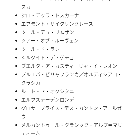
スカ
ジロ・デッラ・トスカーナ
エフモント・サイクリングレース
ツール・デュ・リムザン
ツアー・オブ・ルーヴェン
ツール・ド・ラン
シルクイト・デ・ゲチョ
ブエルタ・ア・カスティーリャ・イ・レオン
プルエバ・ビリャフランカ／オルディシアコ・
クラシカ
ルート・ド・オクシタニー
エルフステーデンロンデ
グロサープライス・デス・カントン・アールガ
ウ
メルカントゥール・クラシック・アルプ＝マリ
ティーム