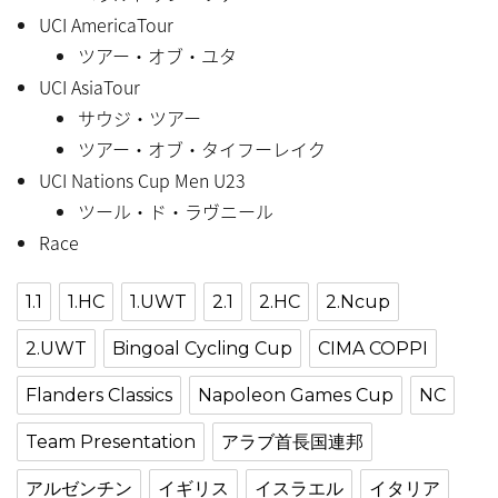
UCI AmericaTour
ツアー・オブ・ユタ
UCI AsiaTour
サウジ・ツアー
ツアー・オブ・タイフーレイク
UCI Nations Cup Men U23
ツール・ド・ラヴニール
Race
1.1
1.HC
1.UWT
2.1
2.HC
2.Ncup
2.UWT
Bingoal Cycling Cup
CIMA COPPI
Flanders Classics
Napoleon Games Cup
NC
Team Presentation
アラブ首長国連邦
アルゼンチン
イギリス
イスラエル
イタリア