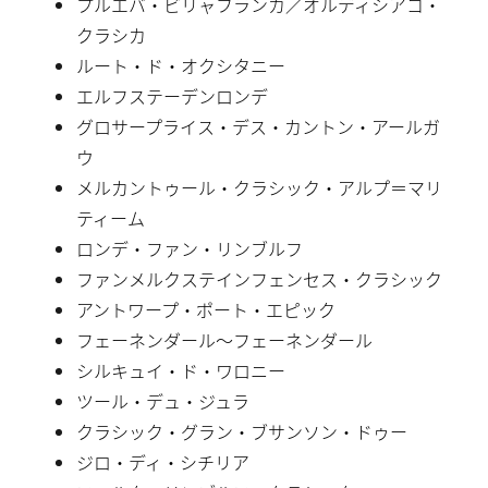
プルエバ・ビリャフランカ／オルディシアコ・
クラシカ
ルート・ド・オクシタニー
エルフステーデンロンデ
グロサープライス・デス・カントン・アールガ
ウ
メルカントゥール・クラシック・アルプ＝マリ
ティーム
ロンデ・ファン・リンブルフ
ファンメルクステインフェンセス・クラシック
アントワープ・ポート・エピック
フェーネンダール〜フェーネンダール
シルキュイ・ド・ワロニー
ツール・デュ・ジュラ
クラシック・グラン・ブサンソン・ドゥー
ジロ・ディ・シチリア