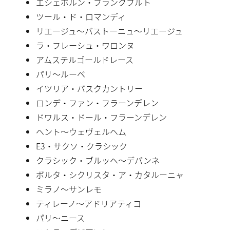
エシェボルン・フランクフルト
ツール・ド・ロマンディ
リエージュ〜バストーニュ〜リエージュ
ラ・フレーシュ・ワロンヌ
アムステルゴールドレース
パリ〜ルーベ
イツリア・バスクカントリー
ロンデ・ファン・フラーンデレン
ドワルス・ドール・フラーンデレン
ヘント〜ウェヴェルヘム
E3・サクソ・クラシック
クラシック・ブルッヘ〜デパンネ
ボルタ・シクリスタ・ア・カタルーニャ
ミラノ〜サンレモ
ティレーノ〜アドリアティコ
パリ〜ニース