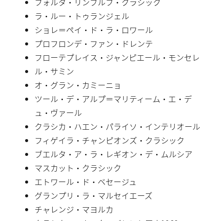
フォルタ・リンブルフ・クラシック
ラ・ルー・トゥランジェル
ショレ＝ペイ・ド・ラ・ロワール
プロフロンデ・ファン・ドレンテ
フローテプレイス・ジャンピエール・モンセレ
ル・サミン
オ・グラン・カミーニョ
ツール・デ・アルプ＝マリティーム・エ・デ
ュ・ヴァール
クラシカ・ハエン・パライソ・インテリオール
フィゲイラ・チャンピオンズ・クラシック
ブエルタ・ア・ラ・レギオン・デ・ムルシア
マスカット・クラシック
エトワール・ド・ベセージュ
グランプリ・ラ・マルセイエーズ
チャレンジ・マヨルカ