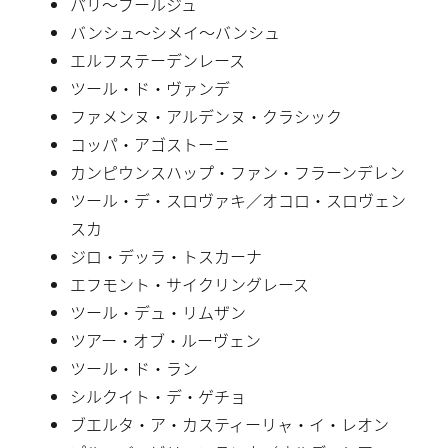
パリ〜ブールジュ
バンシュ〜シメイ〜バンシュ
エルフステーデンレース
ツール・ド・ヴァンデ
ファメンヌ・アルデンヌ・クラシック
コッパ・アゴストーニ
カンピウンスハップ・ファン・フラーンデレン
ツール・デ・スロヴァキ／オコロ・スロヴェン
スカ
ジロ・デッラ・トスカーナ
エフモント・サイクリングレース
ツール・デュ・リムザン
ツアー・オブ・ルーヴェン
ツール・ド・ラン
シルクイト・デ・ゲチョ
ブエルタ・ア・カスティーリャ・イ・レオン