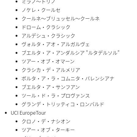
ミラノ〜トリノ
ノケレ・クールセ
クールネ〜ブリュッセル〜クールネ
ドローム・クラシック
アルデシュ・クラシック
ヴォルタ・アオ・アルガルヴェ
ブエルタ・ア・アンダルシア "ルタデルソル”
ツアー・オブ・オマーン
クラシカ・デ・アルメリア
ボルタ・ア・ラ・コムニタ・バレンシアナ
ブエルタ・ア・サンフアン
ツール・ド・ラ・プロヴァンス
グランデ・トリッティコ・ロンバルド
UCI EuropeTour
クロノ・デ・ナシオン
ツアー・オブ・ターキー