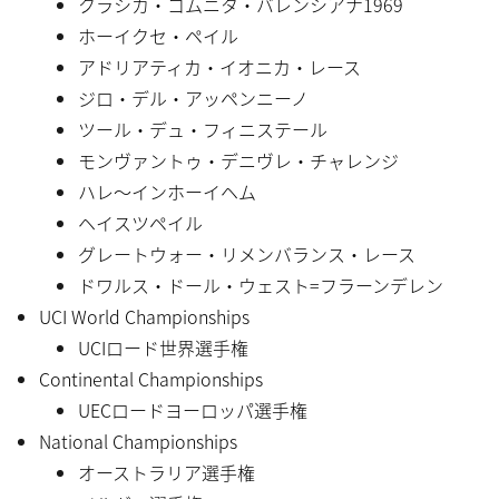
クラシカ・コムニタ・バレンシアナ1969
ホーイクセ・ペイル
アドリアティカ・イオニカ・レース
ジロ・デル・アッペンニーノ
ツール・デュ・フィニステール
モンヴァントゥ・デニヴレ・チャレンジ
ハレ〜インホーイヘム
ヘイスツペイル
グレートウォー・リメンバランス・レース
ドワルス・ドール・ウェスト=フラーンデレン
UCI World Championships
UCIロード世界選手権
Continental Championships
UECロードヨーロッパ選手権
National Championships
オーストラリア選手権