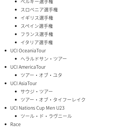
ベルギー選手権
スロベニア選手権
イギリス選手権
スペイン選手権
フランス選手権
イタリア選手権
UCI OceaniaTour
ヘラルドサン・ツアー
UCI AmericaTour
ツアー・オブ・ユタ
UCI AsiaTour
サウジ・ツアー
ツアー・オブ・タイフーレイク
UCI Nations Cup Men U23
ツール・ド・ラヴニール
Race