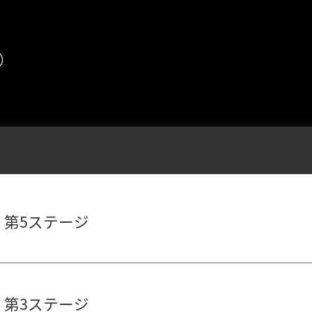
め
 第5ステージ
 第3ステージ