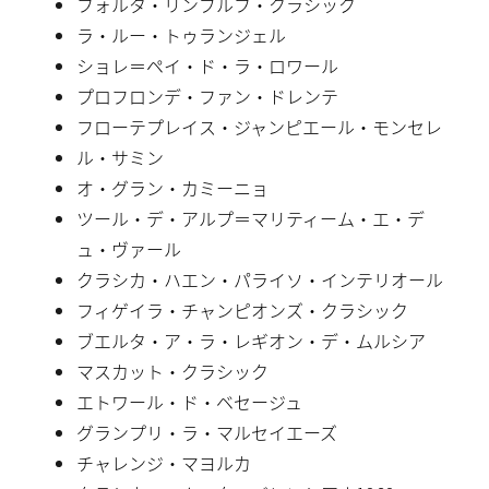
フォルタ・リンブルフ・クラシック
ラ・ルー・トゥランジェル
ショレ＝ペイ・ド・ラ・ロワール
プロフロンデ・ファン・ドレンテ
フローテプレイス・ジャンピエール・モンセレ
ル・サミン
オ・グラン・カミーニョ
ツール・デ・アルプ＝マリティーム・エ・デ
ュ・ヴァール
クラシカ・ハエン・パライソ・インテリオール
フィゲイラ・チャンピオンズ・クラシック
ブエルタ・ア・ラ・レギオン・デ・ムルシア
マスカット・クラシック
エトワール・ド・ベセージュ
グランプリ・ラ・マルセイエーズ
チャレンジ・マヨルカ