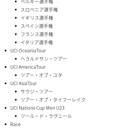
ベルギー選手権
スロベニア選手権
イギリス選手権
スペイン選手権
フランス選手権
イタリア選手権
UCI OceaniaTour
ヘラルドサン・ツアー
UCI AmericaTour
ツアー・オブ・ユタ
UCI AsiaTour
サウジ・ツアー
ツアー・オブ・タイフーレイク
UCI Nations Cup Men U23
ツール・ド・ラヴニール
Race