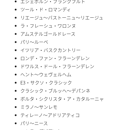
エシェボルン・フランクフルト
ツール・ド・ロマンディ
リエージュ〜バストーニュ〜リエージュ
ラ・フレーシュ・ワロンヌ
アムステルゴールドレース
パリ〜ルーベ
イツリア・バスクカントリー
ロンデ・ファン・フラーンデレン
ドワルス・ドール・フラーンデレン
ヘント〜ウェヴェルヘム
E3・サクソ・クラシック
クラシック・ブルッヘ〜デパンネ
ボルタ・シクリスタ・ア・カタルーニャ
ミラノ〜サンレモ
ティレーノ〜アドリアティコ
パリ〜ニース