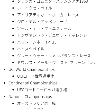
クラシカ・コムニタ・バレンシアナ1969
ホーイクセ・ペイル
アドリアティカ・イオニカ・レース
ジロ・デル・アッペンニーノ
ツール・デュ・フィニステール
モンヴァントゥ・デニヴレ・チャレンジ
ハレ〜インホーイヘム
ヘイスツペイル
グレートウォー・リメンバランス・レース
ドワルス・ドール・ウェスト=フラーンデレン
UCI World Championships
UCIロード世界選手権
Continental Championships
UECロードヨーロッパ選手権
National Championships
オーストラリア選手権