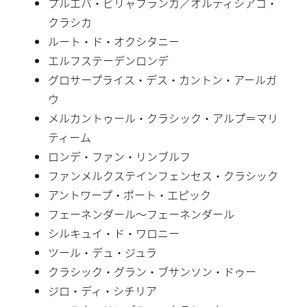
プルエバ・ビリャフランカ／オルディシアコ・
クラシカ
ルート・ド・オクシタニー
エルフステーデンロンデ
グロサープライス・デス・カントン・アールガ
ウ
メルカントゥール・クラシック・アルプ＝マリ
ティーム
ロンデ・ファン・リンブルフ
ファンメルクステインフェンセス・クラシック
アントワープ・ポート・エピック
フェーネンダール〜フェーネンダール
シルキュイ・ド・ワロニー
ツール・デュ・ジュラ
クラシック・グラン・ブサンソン・ドゥー
ジロ・ディ・シチリア