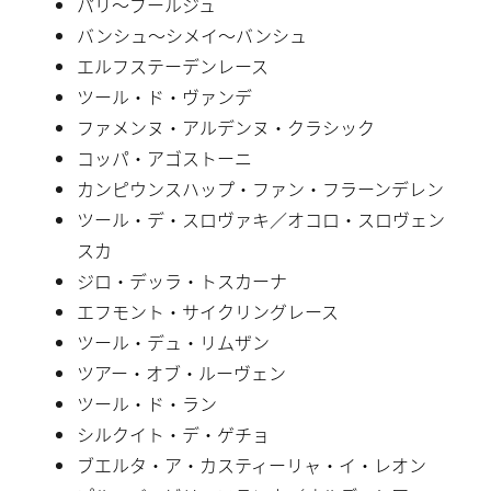
パリ〜ブールジュ
バンシュ〜シメイ〜バンシュ
エルフステーデンレース
ツール・ド・ヴァンデ
ファメンヌ・アルデンヌ・クラシック
コッパ・アゴストーニ
カンピウンスハップ・ファン・フラーンデレン
ツール・デ・スロヴァキ／オコロ・スロヴェン
スカ
ジロ・デッラ・トスカーナ
エフモント・サイクリングレース
ツール・デュ・リムザン
ツアー・オブ・ルーヴェン
ツール・ド・ラン
シルクイト・デ・ゲチョ
ブエルタ・ア・カスティーリャ・イ・レオン