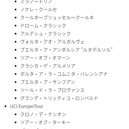
ミラノ〜トリノ
ノケレ・クールセ
クールネ〜ブリュッセル〜クールネ
ドローム・クラシック
アルデシュ・クラシック
ヴォルタ・アオ・アルガルヴェ
ブエルタ・ア・アンダルシア "ルタデルソル”
ツアー・オブ・オマーン
クラシカ・デ・アルメリア
ボルタ・ア・ラ・コムニタ・バレンシアナ
ブエルタ・ア・サンフアン
ツール・ド・ラ・プロヴァンス
グランデ・トリッティコ・ロンバルド
UCI EuropeTour
クロノ・デ・ナシオン
ツアー・オブ・ターキー