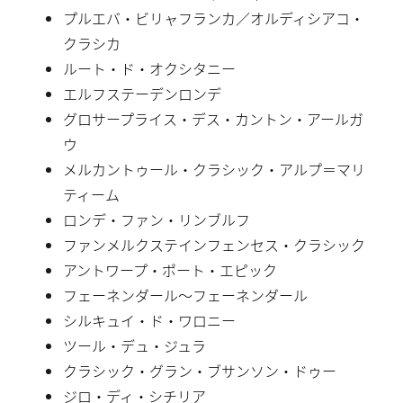
プルエバ・ビリャフランカ／オルディシアコ・
クラシカ
ルート・ド・オクシタニー
エルフステーデンロンデ
グロサープライス・デス・カントン・アールガ
ウ
メルカントゥール・クラシック・アルプ＝マリ
ティーム
ロンデ・ファン・リンブルフ
ファンメルクステインフェンセス・クラシック
アントワープ・ポート・エピック
フェーネンダール〜フェーネンダール
シルキュイ・ド・ワロニー
ツール・デュ・ジュラ
クラシック・グラン・ブサンソン・ドゥー
ジロ・ディ・シチリア