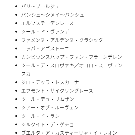
パリ〜ブールジュ
バンシュ〜シメイ〜バンシュ
エルフステーデンレース
ツール・ド・ヴァンデ
ファメンヌ・アルデンヌ・クラシック
コッパ・アゴストーニ
カンピウンスハップ・ファン・フラーンデレン
ツール・デ・スロヴァキ／オコロ・スロヴェン
スカ
ジロ・デッラ・トスカーナ
エフモント・サイクリングレース
ツール・デュ・リムザン
ツアー・オブ・ルーヴェン
ツール・ド・ラン
シルクイト・デ・ゲチョ
ブエルタ・ア・カスティーリャ・イ・レオン