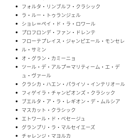
フォルタ・リンブルフ・クラシック
ラ・ルー・トゥランジェル
ショレ＝ペイ・ド・ラ・ロワール
プロフロンデ・ファン・ドレンテ
フローテプレイス・ジャンピエール・モンセレ
ル・サミン
オ・グラン・カミーニョ
ツール・デ・アルプ＝マリティーム・エ・デ
ュ・ヴァール
クラシカ・ハエン・パライソ・インテリオール
フィゲイラ・チャンピオンズ・クラシック
ブエルタ・ア・ラ・レギオン・デ・ムルシア
マスカット・クラシック
エトワール・ド・ベセージュ
グランプリ・ラ・マルセイエーズ
チャレンジ・マヨルカ