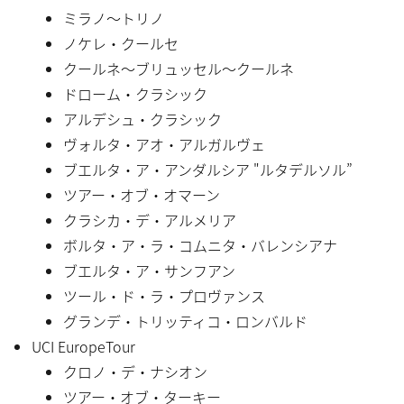
ミラノ〜トリノ
ノケレ・クールセ
クールネ〜ブリュッセル〜クールネ
ドローム・クラシック
アルデシュ・クラシック
ヴォルタ・アオ・アルガルヴェ
ブエルタ・ア・アンダルシア "ルタデルソル”
ツアー・オブ・オマーン
クラシカ・デ・アルメリア
ボルタ・ア・ラ・コムニタ・バレンシアナ
ブエルタ・ア・サンフアン
ツール・ド・ラ・プロヴァンス
グランデ・トリッティコ・ロンバルド
UCI EuropeTour
クロノ・デ・ナシオン
ツアー・オブ・ターキー