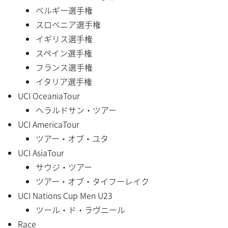
ベルギー選手権
スロベニア選手権
イギリス選手権
スペイン選手権
フランス選手権
イタリア選手権
UCI OceaniaTour
ヘラルドサン・ツアー
UCI AmericaTour
ツアー・オブ・ユタ
UCI AsiaTour
サウジ・ツアー
ツアー・オブ・タイフーレイク
UCI Nations Cup Men U23
ツール・ド・ラヴニール
Race