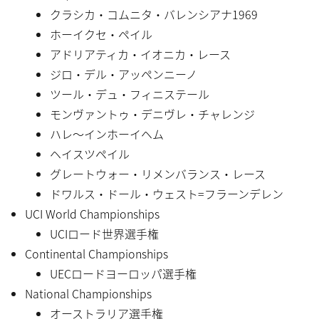
クラシカ・コムニタ・バレンシアナ1969
ホーイクセ・ペイル
アドリアティカ・イオニカ・レース
ジロ・デル・アッペンニーノ
ツール・デュ・フィニステール
モンヴァントゥ・デニヴレ・チャレンジ
ハレ〜インホーイヘム
ヘイスツペイル
グレートウォー・リメンバランス・レース
ドワルス・ドール・ウェスト=フラーンデレン
UCI World Championships
UCIロード世界選手権
Continental Championships
UECロードヨーロッパ選手権
National Championships
オーストラリア選手権