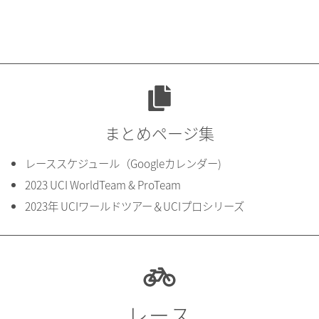
まとめページ集
レーススケジュール（Googleカレンダー)
2023 UCI WorldTeam & ProTeam
2023年 UCIワールドツアー＆UCIプロシリーズ
レース