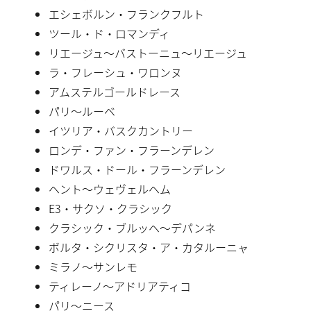
エシェボルン・フランクフルト
ツール・ド・ロマンディ
リエージュ〜バストーニュ〜リエージュ
ラ・フレーシュ・ワロンヌ
アムステルゴールドレース
パリ〜ルーベ
イツリア・バスクカントリー
ロンデ・ファン・フラーンデレン
ドワルス・ドール・フラーンデレン
ヘント〜ウェヴェルヘム
E3・サクソ・クラシック
クラシック・ブルッヘ〜デパンネ
ボルタ・シクリスタ・ア・カタルーニャ
ミラノ〜サンレモ
ティレーノ〜アドリアティコ
パリ〜ニース