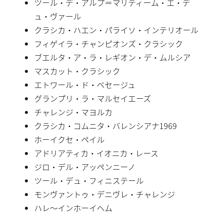
ツール・デ・アルプ＝マリティーム・エ・デ
ュ・ヴァール
クラシカ・ハエン・パライソ・インテリオール
フィゲイラ・チャンピオンズ・クラシック
ブエルタ・ア・ラ・レギオン・デ・ムルシア
マスカット・クラシック
エトワール・ド・ベセージュ
グランプリ・ラ・マルセイエーズ
チャレンジ・マヨルカ
クラシカ・コムニタ・バレンシアナ1969
ホーイクセ・ペイル
アドリアティカ・イオニカ・レース
ジロ・デル・アッペンニーノ
ツール・デュ・フィニステール
モンヴァントゥ・デニヴレ・チャレンジ
ハレ〜インホーイヘム