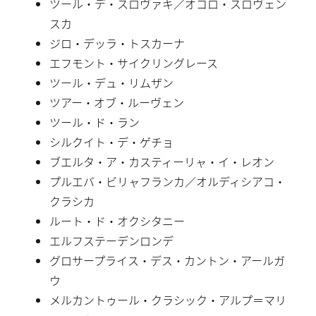
ツール・デ・スロヴァキ／オコロ・スロヴェン
スカ
ジロ・デッラ・トスカーナ
エフモント・サイクリングレース
ツール・デュ・リムザン
ツアー・オブ・ルーヴェン
ツール・ド・ラン
シルクイト・デ・ゲチョ
ブエルタ・ア・カスティーリャ・イ・レオン
プルエバ・ビリャフランカ／オルディシアコ・
クラシカ
ルート・ド・オクシタニー
エルフステーデンロンデ
グロサープライス・デス・カントン・アールガ
ウ
メルカントゥール・クラシック・アルプ＝マリ