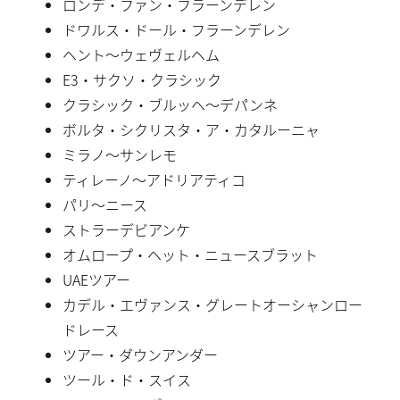
ロンデ・ファン・フラーンデレン
ドワルス・ドール・フラーンデレン
ヘント〜ウェヴェルヘム
E3・サクソ・クラシック
クラシック・ブルッヘ〜デパンネ
ボルタ・シクリスタ・ア・カタルーニャ
ミラノ〜サンレモ
ティレーノ〜アドリアティコ
パリ〜ニース
ストラーデビアンケ
オムロープ・ヘット・ニュースブラット
UAEツアー
カデル・エヴァンス・グレートオーシャンロー
ドレース
ツアー・ダウンアンダー
ツール・ド・スイス