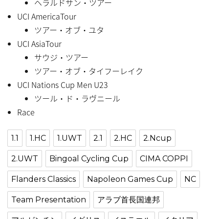
ヘラルドサン・ツアー
UCI AmericaTour
ツアー・オブ・ユタ
UCI AsiaTour
サウジ・ツアー
ツアー・オブ・タイフーレイク
UCI Nations Cup Men U23
ツール・ド・ラヴニール
Race
1.1
1.HC
1.UWT
2.1
2.HC
2.Ncup
2.UWT
Bingoal Cycling Cup
CIMA COPPI
Flanders Classics
Napoleon Games Cup
NC
Team Presentation
アラブ首長国連邦