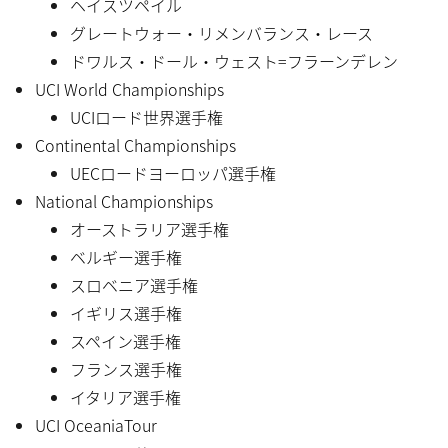
ヘイスツペイル
グレートウォー・リメンバランス・レース
ドワルス・ドール・ウェスト=フラーンデレン
UCI World Championships
UCIロード世界選手権
Continental Championships
UECロードヨーロッパ選手権
National Championships
オーストラリア選手権
ベルギー選手権
スロベニア選手権
イギリス選手権
スペイン選手権
フランス選手権
イタリア選手権
UCI OceaniaTour