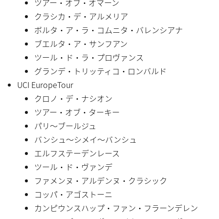
ツアー・オブ・オマーン
クラシカ・デ・アルメリア
ボルタ・ア・ラ・コムニタ・バレンシアナ
ブエルタ・ア・サンフアン
ツール・ド・ラ・プロヴァンス
グランデ・トリッティコ・ロンバルド
UCI EuropeTour
クロノ・デ・ナシオン
ツアー・オブ・ターキー
パリ〜ブールジュ
バンシュ〜シメイ〜バンシュ
エルフステーデンレース
ツール・ド・ヴァンデ
ファメンヌ・アルデンヌ・クラシック
コッパ・アゴストーニ
カンピウンスハップ・ファン・フラーンデレン