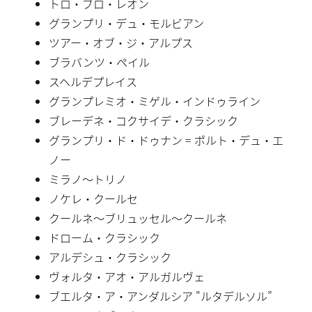
トロ・ブロ・レオン
グランプリ・デュ・モルビアン
ツアー・オブ・ジ・アルプス
ブラバンツ・ペイル
スヘルデプレイス
グランプレミオ・ミゲル・インドゥライン
ブレーデネ・コクサイデ・クラシック
グランプリ・ド・ドゥナン = ポルト・デュ・エ
ノー
ミラノ〜トリノ
ノケレ・クールセ
クールネ〜ブリュッセル〜クールネ
ドローム・クラシック
アルデシュ・クラシック
ヴォルタ・アオ・アルガルヴェ
ブエルタ・ア・アンダルシア "ルタデルソル”