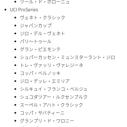
ツール・ド・ポローニュ
UCI ProSeries
ヴェネト・クラシック
ジャパンカップ
ジロ・デル・ヴェネト
パリ〜トゥール
グラン・ピエモンテ
シュパーカッセン・ミュンスターラント・ジロ
トレ・ヴァッリ・ヴァレジーネ
コッパ・ベルノッキ
ジロ・デッレ・エミリア
シルキュイ・フランコ・ベルジュ
シュコダツアー・ルクセンブルク
スーペル・アハト・クラシック
コッパ・サバティーニ
グランプリ・ド・ワロニー