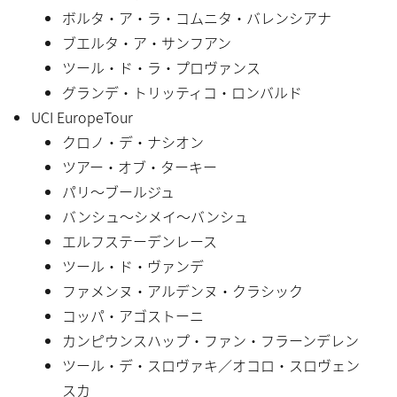
ボルタ・ア・ラ・コムニタ・バレンシアナ
ブエルタ・ア・サンフアン
ツール・ド・ラ・プロヴァンス
グランデ・トリッティコ・ロンバルド
UCI EuropeTour
クロノ・デ・ナシオン
ツアー・オブ・ターキー
パリ〜ブールジュ
バンシュ〜シメイ〜バンシュ
エルフステーデンレース
ツール・ド・ヴァンデ
ファメンヌ・アルデンヌ・クラシック
コッパ・アゴストーニ
カンピウンスハップ・ファン・フラーンデレン
ツール・デ・スロヴァキ／オコロ・スロヴェン
スカ