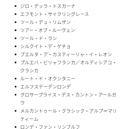
ジロ・デッラ・トスカーナ
エフモント・サイクリングレース
ツール・デュ・リムザン
ツアー・オブ・ルーヴェン
ツール・ド・ラン
シルクイト・デ・ゲチョ
ブエルタ・ア・カスティーリャ・イ・レオン
プルエバ・ビリャフランカ／オルディシアコ・
クラシカ
ルート・ド・オクシタニー
エルフステーデンロンデ
グロサープライス・デス・カントン・アールガ
ウ
メルカントゥール・クラシック・アルプ＝マリ
ティーム
ロンデ・ファン・リンブルフ