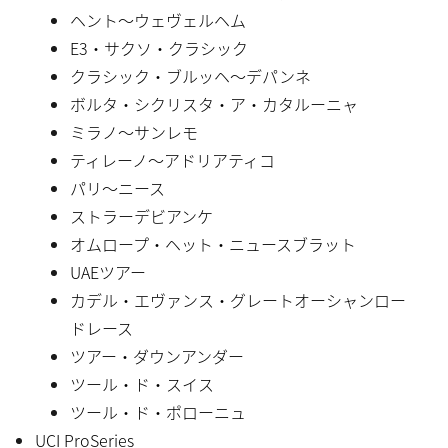
ヘント〜ウェヴェルヘム
E3・サクソ・クラシック
クラシック・ブルッヘ〜デパンネ
ボルタ・シクリスタ・ア・カタルーニャ
ミラノ〜サンレモ
ティレーノ〜アドリアティコ
パリ〜ニース
ストラーデビアンケ
オムロープ・ヘット・ニュースブラット
UAEツアー
カデル・エヴァンス・グレートオーシャンロー
ドレース
ツアー・ダウンアンダー
ツール・ド・スイス
ツール・ド・ポローニュ
UCI ProSeries