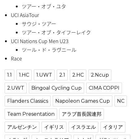
ツアー・オブ・ユタ
UCI AsiaTour
サウジ・ツアー
ツアー・オブ・タイフーレイク
UCI Nations Cup Men U23
ツール・ド・ラヴニール
Race
1.1
1.HC
1.UWT
2.1
2.HC
2.Ncup
2.UWT
Bingoal Cycling Cup
CIMA COPPI
Flanders Classics
Napoleon Games Cup
NC
Team Presentation
アラブ首長国連邦
アルゼンチン
イギリス
イスラエル
イタリア