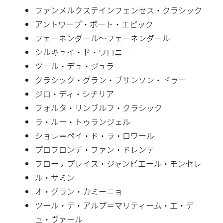
ファンメルクステインフェンセス・クラシック
アントワープ・ポート・エピック
フェーネンダール〜フェーネンダール
シルキュイ・ド・ワロニー
ツール・デュ・ジュラ
クラシック・グラン・ブサンソン・ドゥー
ジロ・ディ・シチリア
フォルタ・リンブルフ・クラシック
ラ・ルー・トゥランジェル
ショレ＝ペイ・ド・ラ・ロワール
プロフロンデ・ファン・ドレンテ
フローテプレイス・ジャンピエール・モンセレ
ル・サミン
オ・グラン・カミーニョ
ツール・デ・アルプ＝マリティーム・エ・デ
ュ・ヴァール