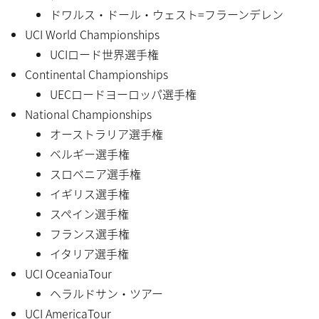
ドワルス・ドール・ウェスト=フラーンデレン
UCI World Championships
UCIロード世界選手権
Continental Championships
UECロードヨーロッパ選手権
National Championships
オーストラリア選手権
ベルギー選手権
スロベニア選手権
イギリス選手権
スペイン選手権
フランス選手権
イタリア選手権
UCI OceaniaTour
ヘラルドサン・ツアー
UCI AmericaTour