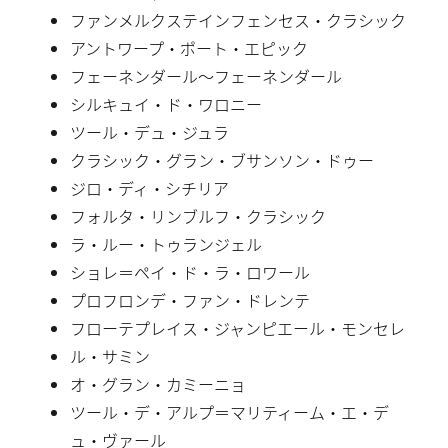
ファンメルクステインフェンセス・クラシック
アントワープ・ポート・エピック
フェーネンダール〜フェーネンダール
シルキュイ・ド・ワロニー
ツール・デュ・ジュラ
クラシック・グラン・ブサンソン・ドゥー
ジロ・ディ・シチリア
フォルタ・リンブルフ・クラシック
ラ・ルー・トゥランジェル
ショレ＝ペイ・ド・ラ・ロワール
プロフロンデ・ファン・ドレンテ
フローテプレイス・ジャンピエール・モンセレ
ル・サミン
オ・グラン・カミーニョ
ツール・デ・アルプ＝マリティーム・エ・デ
ュ・ヴァール