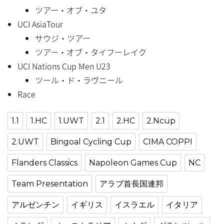
ツアー・オブ・ユタ
UCI AsiaTour
サウジ・ツアー
ツアー・オブ・タイフーレイク
UCI Nations Cup Men U23
ツール・ド・ラヴニール
Race
1.1
1.HC
1.UWT
2.1
2.HC
2.Ncup
2.UWT
Bingoal Cycling Cup
CIMA COPPI
Flanders Classics
Napoleon Games Cup
NC
Team Presentation
アラブ首長国連邦
アルゼンチン
イギリス
イスラエル
イタリア