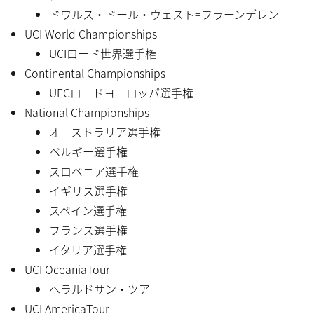
ドワルス・ドール・ウェスト=フラーンデレン
UCI World Championships
UCIロード世界選手権
Continental Championships
UECロードヨーロッパ選手権
National Championships
オーストラリア選手権
ベルギー選手権
スロベニア選手権
イギリス選手権
スペイン選手権
フランス選手権
イタリア選手権
UCI OceaniaTour
ヘラルドサン・ツアー
UCI AmericaTour