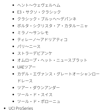
ヘント〜ウェヴェルヘム
E3・サクソ・クラシック
クラシック・ブルッヘ〜デパンネ
ボルタ・シクリスタ・ア・カタルーニャ
ミラノ〜サンレモ
ティレーノ〜アドリアティコ
パリ〜ニース
ストラーデビアンケ
オムロープ・ヘット・ニュースブラット
UAEツアー
カデル・エヴァンス・グレートオーシャンロー
ドレース
ツアー・ダウンアンダー
ツール・ド・スイス
ツール・ド・ポローニュ
UCI ProSeries