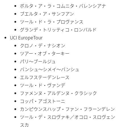
ボルタ・ア・ラ・コムニタ・バレンシアナ
ブエルタ・ア・サンフアン
ツール・ド・ラ・プロヴァンス
グランデ・トリッティコ・ロンバルド
UCI EuropeTour
クロノ・デ・ナシオン
ツアー・オブ・ターキー
パリ〜ブールジュ
バンシュ〜シメイ〜バンシュ
エルフステーデンレース
ツール・ド・ヴァンデ
ファメンヌ・アルデンヌ・クラシック
コッパ・アゴストーニ
カンピウンスハップ・ファン・フラーンデレン
ツール・デ・スロヴァキ／オコロ・スロヴェン
スカ