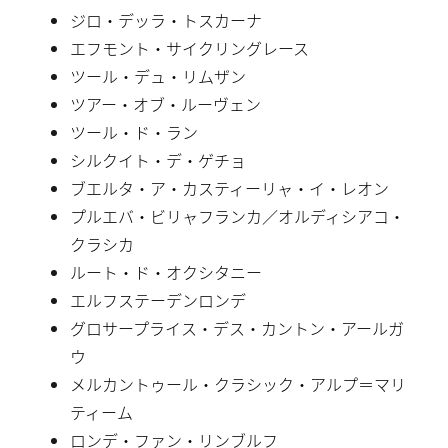
ジロ・デッラ・トスカーナ
エフモント・サイクリングレース
ツール・デュ・リムザン
ツアー・オブ・ルーヴェン
ツール・ド・ラン
シルクイト・デ・ゲチョ
ブエルタ・ア・カスティーリャ・イ・レオン
プルエバ・ビリャフランカ／オルディシアコ・
クラシカ
ルート・ド・オクシタニー
エルフステーデンロンデ
グロサープライス・デス・カントン・アールガ
ウ
メルカントゥール・クラシック・アルプ＝マリ
ティーム
ロンデ・ファン・リンブルフ