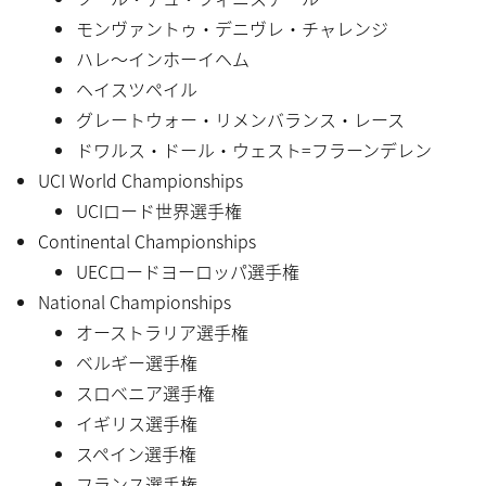
モンヴァントゥ・デニヴレ・チャレンジ
ハレ〜インホーイヘム
ヘイスツペイル
グレートウォー・リメンバランス・レース
ドワルス・ドール・ウェスト=フラーンデレン
UCI World Championships
UCIロード世界選手権
Continental Championships
UECロードヨーロッパ選手権
National Championships
オーストラリア選手権
ベルギー選手権
スロベニア選手権
イギリス選手権
スペイン選手権
フランス選手権