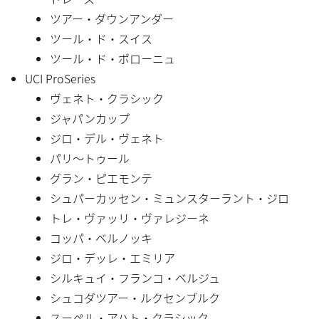
ツアー・ダウンアンダー
ツール・ド・スイス
ツール・ド・ポローニュ
UCI ProSeries
ヴェネト・クラシック
ジャパンカップ
ジロ・デル・ヴェネト
パリ〜トゥール
グラン・ピエモンテ
シュパーカッセン・ミュンスターラント・ジロ
トレ・ヴァッリ・ヴァレジーネ
コッパ・ベルノッキ
ジロ・デッレ・エミリア
シルキュイ・フランコ・ベルジュ
シュコダツアー・ルクセンブルク
スーペル・アハト・クラシック