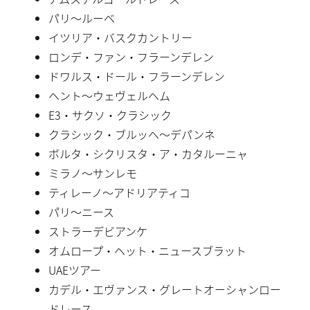
パリ〜ルーベ
イツリア・バスクカントリー
ロンデ・ファン・フラーンデレン
ドワルス・ドール・フラーンデレン
ヘント〜ウェヴェルヘム
E3・サクソ・クラシック
クラシック・ブルッヘ〜デパンネ
ボルタ・シクリスタ・ア・カタルーニャ
ミラノ〜サンレモ
ティレーノ〜アドリアティコ
パリ〜ニース
ストラーデビアンケ
オムロープ・ヘット・ニュースブラット
UAEツアー
カデル・エヴァンス・グレートオーシャンロー
ドレース