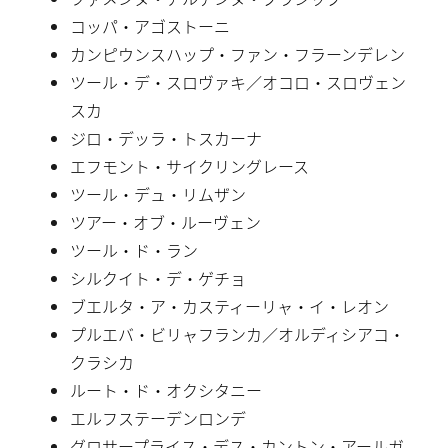
コッパ・アゴストーニ
カンピウンスハップ・ファン・フラーンデレン
ツール・デ・スロヴァキ／オコロ・スロヴェン
スカ
ジロ・デッラ・トスカーナ
エフモント・サイクリングレース
ツール・デュ・リムザン
ツアー・オブ・ルーヴェン
ツール・ド・ラン
シルクイト・デ・ゲチョ
ブエルタ・ア・カスティーリャ・イ・レオン
プルエバ・ビリャフランカ／オルディシアコ・
クラシカ
ルート・ド・オクシタニー
エルフステーデンロンデ
グロサープライス・デス・カントン・アールガ