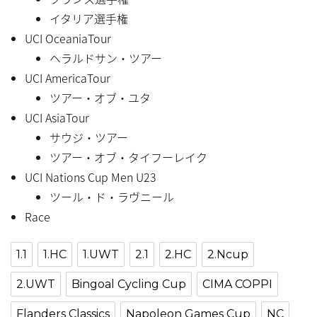
イタリア選手権
UCI OceaniaTour
ヘラルドサン・ツアー
UCI AmericaTour
ツアー・オブ・ユタ
UCI AsiaTour
サウジ・ツアー
ツアー・オブ・タイフーレイク
UCI Nations Cup Men U23
ツール・ド・ラヴニール
Race
1.1
1.HC
1.UWT
2.1
2.HC
2.Ncup
2.UWT
Bingoal Cycling Cup
CIMA COPPI
Flanders Classics
Napoleon Games Cup
NC