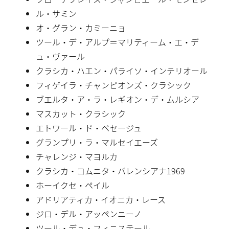
ル・サミン
オ・グラン・カミーニョ
ツール・デ・アルプ＝マリティーム・エ・デ
ュ・ヴァール
クラシカ・ハエン・パライソ・インテリオール
フィゲイラ・チャンピオンズ・クラシック
ブエルタ・ア・ラ・レギオン・デ・ムルシア
マスカット・クラシック
エトワール・ド・ベセージュ
グランプリ・ラ・マルセイエーズ
チャレンジ・マヨルカ
クラシカ・コムニタ・バレンシアナ1969
ホーイクセ・ペイル
アドリアティカ・イオニカ・レース
ジロ・デル・アッペンニーノ
ツール・デュ・フィニステール