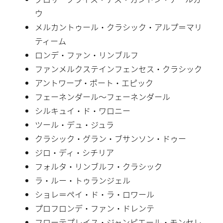
ウ
メルカントゥール・クラシック・アルプ＝マリ
ティーム
ロンデ・ファン・リンブルフ
ファンメルクステインフェンセス・クラシック
アントワープ・ポート・エピック
フェーネンダール〜フェーネンダール
シルキュイ・ド・ワロニー
ツール・デュ・ジュラ
クラシック・グラン・ブサンソン・ドゥー
ジロ・ディ・シチリア
フォルタ・リンブルフ・クラシック
ラ・ルー・トゥランジェル
ショレ＝ペイ・ド・ラ・ロワール
プロフロンデ・ファン・ドレンテ
フローテプレイス・ジャンピエール・モンセレ