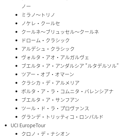
ノー
ミラノ〜トリノ
ノケレ・クールセ
クールネ〜ブリュッセル〜クールネ
ドローム・クラシック
アルデシュ・クラシック
ヴォルタ・アオ・アルガルヴェ
ブエルタ・ア・アンダルシア "ルタデルソル”
ツアー・オブ・オマーン
クラシカ・デ・アルメリア
ボルタ・ア・ラ・コムニタ・バレンシアナ
ブエルタ・ア・サンフアン
ツール・ド・ラ・プロヴァンス
グランデ・トリッティコ・ロンバルド
UCI EuropeTour
クロノ・デ・ナシオン