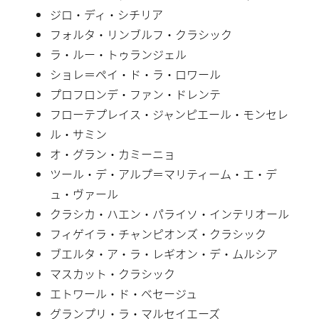
ジロ・ディ・シチリア
フォルタ・リンブルフ・クラシック
ラ・ルー・トゥランジェル
ショレ＝ペイ・ド・ラ・ロワール
プロフロンデ・ファン・ドレンテ
フローテプレイス・ジャンピエール・モンセレ
ル・サミン
オ・グラン・カミーニョ
ツール・デ・アルプ＝マリティーム・エ・デ
ュ・ヴァール
クラシカ・ハエン・パライソ・インテリオール
フィゲイラ・チャンピオンズ・クラシック
ブエルタ・ア・ラ・レギオン・デ・ムルシア
マスカット・クラシック
エトワール・ド・ベセージュ
グランプリ・ラ・マルセイエーズ