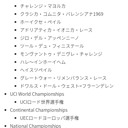
チャレンジ・マヨルカ
クラシカ・コムニタ・バレンシアナ1969
ホーイクセ・ペイル
アドリアティカ・イオニカ・レース
ジロ・デル・アッペンニーノ
ツール・デュ・フィニステール
モンヴァントゥ・デニヴレ・チャレンジ
ハレ〜インホーイヘム
ヘイスツペイル
グレートウォー・リメンバランス・レース
ドワルス・ドール・ウェスト=フラーンデレン
UCI World Championships
UCIロード世界選手権
Continental Championships
UECロードヨーロッパ選手権
National Championships