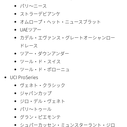
パリ〜ニース
ストラーデビアンケ
オムロープ・ヘット・ニュースブラット
UAEツアー
カデル・エヴァンス・グレートオーシャンロー
ドレース
ツアー・ダウンアンダー
ツール・ド・スイス
ツール・ド・ポローニュ
UCI ProSeries
ヴェネト・クラシック
ジャパンカップ
ジロ・デル・ヴェネト
パリ〜トゥール
グラン・ピエモンテ
シュパーカッセン・ミュンスターラント・ジロ