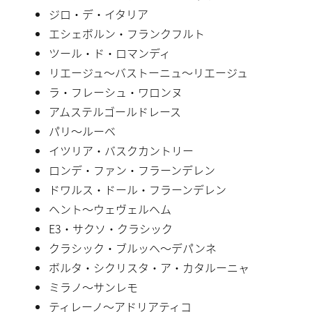
ジロ・デ・イタリア
エシェボルン・フランクフルト
ツール・ド・ロマンディ
リエージュ〜バストーニュ〜リエージュ
ラ・フレーシュ・ワロンヌ
アムステルゴールドレース
パリ〜ルーベ
イツリア・バスクカントリー
ロンデ・ファン・フラーンデレン
ドワルス・ドール・フラーンデレン
ヘント〜ウェヴェルヘム
E3・サクソ・クラシック
クラシック・ブルッヘ〜デパンネ
ボルタ・シクリスタ・ア・カタルーニャ
ミラノ〜サンレモ
ティレーノ〜アドリアティコ