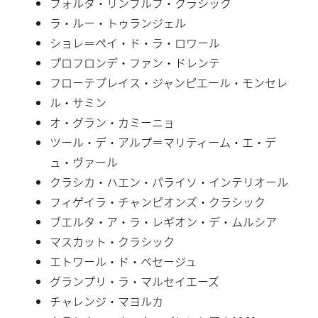
フォルタ・リンブルフ・クラシック
ラ・ルー・トゥランジェル
ショレ＝ペイ・ド・ラ・ロワール
プロフロンデ・ファン・ドレンテ
フローテプレイス・ジャンピエール・モンセレ
ル・サミン
オ・グラン・カミーニョ
ツール・デ・アルプ＝マリティーム・エ・デ
ュ・ヴァール
クラシカ・ハエン・パライソ・インテリオール
フィゲイラ・チャンピオンズ・クラシック
ブエルタ・ア・ラ・レギオン・デ・ムルシア
マスカット・クラシック
エトワール・ド・ベセージュ
グランプリ・ラ・マルセイエーズ
チャレンジ・マヨルカ