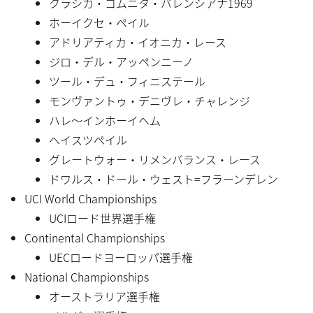
クラシカ・コムニタ・バレンシアナ1969
ホーイクセ・ペイル
アドリアティカ・イオニカ・レース
ジロ・デル・アッペンニーノ
ツール・デュ・フィニステール
モンヴァントゥ・デニヴレ・チャレンジ
ハレ〜インホーイヘム
ヘイスツペイル
グレートウォー・リメンバランス・レース
ドワルス・ドール・ウェスト=フラーンデレン
UCI World Championships
UCIロード世界選手権
Continental Championships
UECロードヨーロッパ選手権
National Championships
オーストラリア選手権