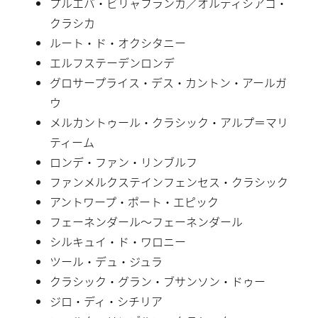
プルエバ・ビリャフランカ／オルディシアコ・
クラシカ
ルート・ド・オクシタニー
エルフステーデンロンデ
グロサープライス・デス・カントン・アールガ
ウ
メルカントゥール・クラシック・アルプ＝マリ
ティーム
ロンデ・ファン・リンブルフ
ファンメルクステインフェンセス・クラシック
アントワープ・ポート・エピック
フェーネンダール〜フェーネンダール
シルキュイ・ド・ワロニー
ツール・デュ・ジュラ
クラシック・グラン・ブサンソン・ドゥー
ジロ・ディ・シチリア