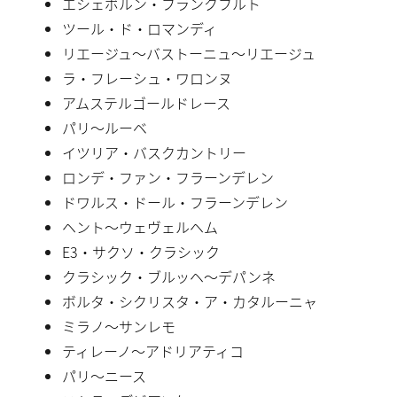
エシェボルン・フランクフルト
ツール・ド・ロマンディ
リエージュ〜バストーニュ〜リエージュ
ラ・フレーシュ・ワロンヌ
アムステルゴールドレース
パリ〜ルーベ
イツリア・バスクカントリー
ロンデ・ファン・フラーンデレン
ドワルス・ドール・フラーンデレン
ヘント〜ウェヴェルヘム
E3・サクソ・クラシック
クラシック・ブルッヘ〜デパンネ
ボルタ・シクリスタ・ア・カタルーニャ
ミラノ〜サンレモ
ティレーノ〜アドリアティコ
パリ〜ニース