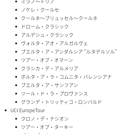
ミラノ〜トリノ
ノケレ・クールセ
クールネ〜ブリュッセル〜クールネ
ドローム・クラシック
アルデシュ・クラシック
ヴォルタ・アオ・アルガルヴェ
ブエルタ・ア・アンダルシア "ルタデルソル”
ツアー・オブ・オマーン
クラシカ・デ・アルメリア
ボルタ・ア・ラ・コムニタ・バレンシアナ
ブエルタ・ア・サンフアン
ツール・ド・ラ・プロヴァンス
グランデ・トリッティコ・ロンバルド
UCI EuropeTour
クロノ・デ・ナシオン
ツアー・オブ・ターキー