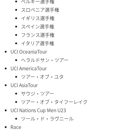
ベルギー選手権
スロベニア選手権
イギリス選手権
スペイン選手権
フランス選手権
イタリア選手権
UCI OceaniaTour
ヘラルドサン・ツアー
UCI AmericaTour
ツアー・オブ・ユタ
UCI AsiaTour
サウジ・ツアー
ツアー・オブ・タイフーレイク
UCI Nations Cup Men U23
ツール・ド・ラヴニール
Race