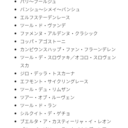
パリ〜ブールジュ
バンシュ〜シメイ〜バンシュ
エルフステーデンレース
ツール・ド・ヴァンデ
ファメンヌ・アルデンヌ・クラシック
コッパ・アゴストーニ
カンピウンスハップ・ファン・フラーンデレン
ツール・デ・スロヴァキ／オコロ・スロヴェン
スカ
ジロ・デッラ・トスカーナ
エフモント・サイクリングレース
ツール・デュ・リムザン
ツアー・オブ・ルーヴェン
ツール・ド・ラン
シルクイト・デ・ゲチョ
ブエルタ・ア・カスティーリャ・イ・レオン