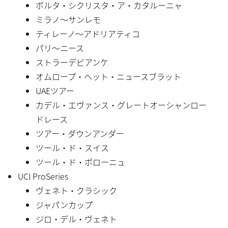
ボルタ・シクリスタ・ア・カタルーニャ
ミラノ〜サンレモ
ティレーノ〜アドリアティコ
パリ〜ニース
ストラーデビアンケ
オムロープ・ヘット・ニュースブラット
UAEツアー
カデル・エヴァンス・グレートオーシャンロー
ドレース
ツアー・ダウンアンダー
ツール・ド・スイス
ツール・ド・ポローニュ
UCI ProSeries
ヴェネト・クラシック
ジャパンカップ
ジロ・デル・ヴェネト