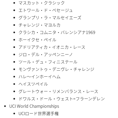
マスカット・クラシック
エトワール・ド・ベセージュ
グランプリ・ラ・マルセイエーズ
チャレンジ・マヨルカ
クラシカ・コムニタ・バレンシアナ1969
ホーイクセ・ペイル
アドリアティカ・イオニカ・レース
ジロ・デル・アッペンニーノ
ツール・デュ・フィニステール
モンヴァントゥ・デニヴレ・チャレンジ
ハレ〜インホーイヘム
ヘイスツペイル
グレートウォー・リメンバランス・レース
ドワルス・ドール・ウェスト=フラーンデレン
UCI World Championships
UCIロード世界選手権