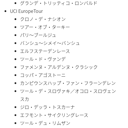
グランデ・トリッティコ・ロンバルド
UCI EuropeTour
クロノ・デ・ナシオン
ツアー・オブ・ターキー
パリ〜ブールジュ
バンシュ〜シメイ〜バンシュ
エルフステーデンレース
ツール・ド・ヴァンデ
ファメンヌ・アルデンヌ・クラシック
コッパ・アゴストーニ
カンピウンスハップ・ファン・フラーンデレン
ツール・デ・スロヴァキ／オコロ・スロヴェン
スカ
ジロ・デッラ・トスカーナ
エフモント・サイクリングレース
ツール・デュ・リムザン