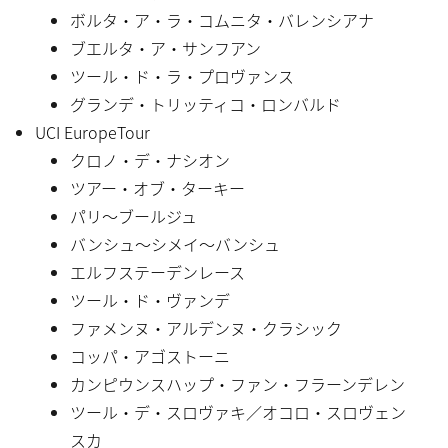
ボルタ・ア・ラ・コムニタ・バレンシアナ
ブエルタ・ア・サンフアン
ツール・ド・ラ・プロヴァンス
グランデ・トリッティコ・ロンバルド
UCI EuropeTour
クロノ・デ・ナシオン
ツアー・オブ・ターキー
パリ〜ブールジュ
バンシュ〜シメイ〜バンシュ
エルフステーデンレース
ツール・ド・ヴァンデ
ファメンヌ・アルデンヌ・クラシック
コッパ・アゴストーニ
カンピウンスハップ・ファン・フラーンデレン
ツール・デ・スロヴァキ／オコロ・スロヴェン
スカ