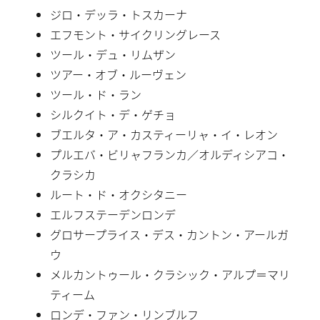
ジロ・デッラ・トスカーナ
エフモント・サイクリングレース
ツール・デュ・リムザン
ツアー・オブ・ルーヴェン
ツール・ド・ラン
シルクイト・デ・ゲチョ
ブエルタ・ア・カスティーリャ・イ・レオン
プルエバ・ビリャフランカ／オルディシアコ・
クラシカ
ルート・ド・オクシタニー
エルフステーデンロンデ
グロサープライス・デス・カントン・アールガ
ウ
メルカントゥール・クラシック・アルプ＝マリ
ティーム
ロンデ・ファン・リンブルフ