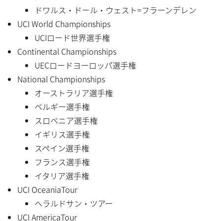
ドワルス・ドール・ウェスト=フラーンデレン
UCI World Championships
UCIロード世界選手権
Continental Championships
UECロードヨーロッパ選手権
National Championships
オーストラリア選手権
ベルギー選手権
スロベニア選手権
イギリス選手権
スペイン選手権
フランス選手権
イタリア選手権
UCI OceaniaTour
ヘラルドサン・ツアー
UCI AmericaTour