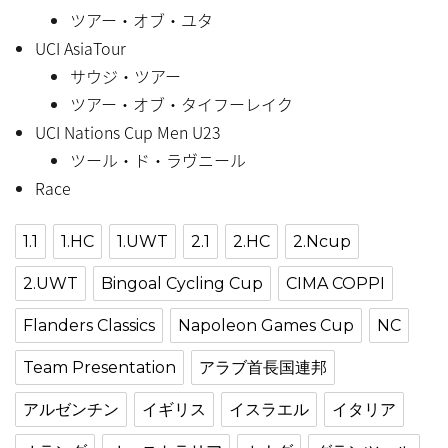
ツアー・オブ・ユタ
UCI AsiaTour
サウジ・ツアー
ツアー・オブ・タイフーレイク
UCI Nations Cup Men U23
ツール・ド・ラヴニール
Race
1.1
1.HC
1.UWT
2.1
2.HC
2.Ncup
2.UWT
Bingoal Cycling Cup
CIMA COPPI
Flanders Classics
Napoleon Games Cup
NC
Team Presentation
アラブ首長国連邦
アルゼンチン
イギリス
イスラエル
イタリア