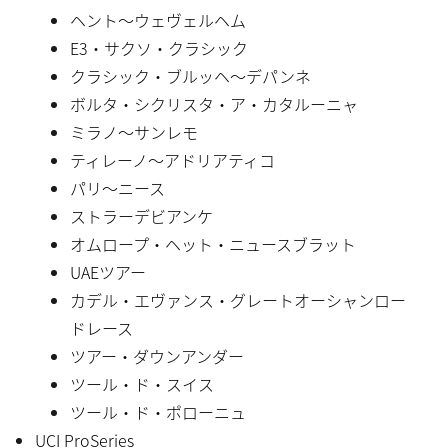
ヘント〜ウェヴェルヘム
E3・サクソ・クラシック
クラシック・ブルッヘ〜デパンネ
ボルタ・シクリスタ・ア・カタルーニャ
ミラノ〜サンレモ
ティレーノ〜アドリアティコ
パリ〜ニース
ストラーデビアンケ
オムロープ・ヘット・ニュースブラット
UAEツアー
カデル・エヴァンス・グレートオーシャンロー
ドレース
ツアー・ダウンアンダー
ツール・ド・スイス
ツール・ド・ポローニュ
UCI ProSeries