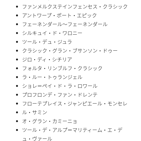
ファンメルクステインフェンセス・クラシック
アントワープ・ポート・エピック
フェーネンダール〜フェーネンダール
シルキュイ・ド・ワロニー
ツール・デュ・ジュラ
クラシック・グラン・ブサンソン・ドゥー
ジロ・ディ・シチリア
フォルタ・リンブルフ・クラシック
ラ・ルー・トゥランジェル
ショレ＝ペイ・ド・ラ・ロワール
プロフロンデ・ファン・ドレンテ
フローテプレイス・ジャンピエール・モンセレ
ル・サミン
オ・グラン・カミーニョ
ツール・デ・アルプ＝マリティーム・エ・デ
ュ・ヴァール