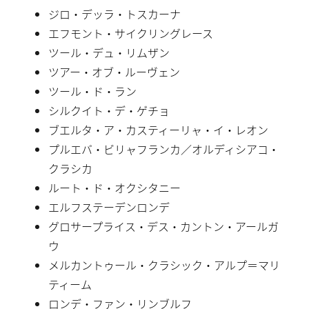
ジロ・デッラ・トスカーナ
エフモント・サイクリングレース
ツール・デュ・リムザン
ツアー・オブ・ルーヴェン
ツール・ド・ラン
シルクイト・デ・ゲチョ
ブエルタ・ア・カスティーリャ・イ・レオン
プルエバ・ビリャフランカ／オルディシアコ・
クラシカ
ルート・ド・オクシタニー
エルフステーデンロンデ
グロサープライス・デス・カントン・アールガ
ウ
メルカントゥール・クラシック・アルプ＝マリ
ティーム
ロンデ・ファン・リンブルフ