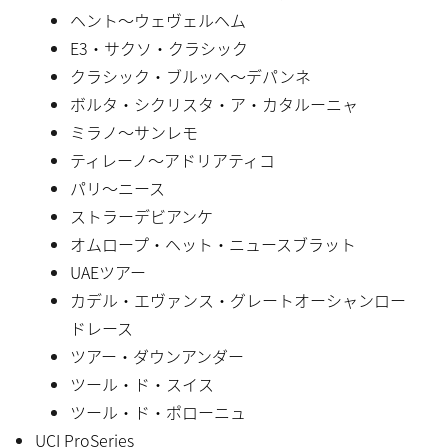
ヘント〜ウェヴェルヘム
E3・サクソ・クラシック
クラシック・ブルッヘ〜デパンネ
ボルタ・シクリスタ・ア・カタルーニャ
ミラノ〜サンレモ
ティレーノ〜アドリアティコ
パリ〜ニース
ストラーデビアンケ
オムロープ・ヘット・ニュースブラット
UAEツアー
カデル・エヴァンス・グレートオーシャンロー
ドレース
ツアー・ダウンアンダー
ツール・ド・スイス
ツール・ド・ポローニュ
UCI ProSeries