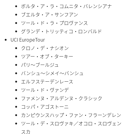
ボルタ・ア・ラ・コムニタ・バレンシアナ
ブエルタ・ア・サンフアン
ツール・ド・ラ・プロヴァンス
グランデ・トリッティコ・ロンバルド
UCI EuropeTour
クロノ・デ・ナシオン
ツアー・オブ・ターキー
パリ〜ブールジュ
バンシュ〜シメイ〜バンシュ
エルフステーデンレース
ツール・ド・ヴァンデ
ファメンヌ・アルデンヌ・クラシック
コッパ・アゴストーニ
カンピウンスハップ・ファン・フラーンデレン
ツール・デ・スロヴァキ／オコロ・スロヴェン
スカ