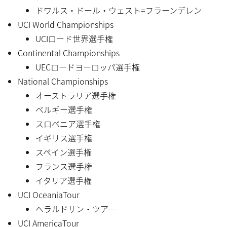
ドワルス・ドール・ウェスト=フラーンデレン
UCI World Championships
UCIロード世界選手権
Continental Championships
UECロードヨーロッパ選手権
National Championships
オーストラリア選手権
ベルギー選手権
スロベニア選手権
イギリス選手権
スペイン選手権
フランス選手権
イタリア選手権
UCI OceaniaTour
ヘラルドサン・ツアー
UCI AmericaTour