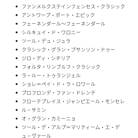
ファンメルクステインフェンセス・クラシック
アントワープ・ポート・エピック
フェーネンダール〜フェーネンダール
シルキュイ・ド・ワロニー
ツール・デュ・ジュラ
クラシック・グラン・ブサンソン・ドゥー
ジロ・ディ・シチリア
フォルタ・リンブルフ・クラシック
ラ・ルー・トゥランジェル
ショレ＝ペイ・ド・ラ・ロワール
プロフロンデ・ファン・ドレンテ
フローテプレイス・ジャンピエール・モンセレ
ル・サミン
オ・グラン・カミーニョ
ツール・デ・アルプ＝マリティーム・エ・デ
ュ・ヴァール