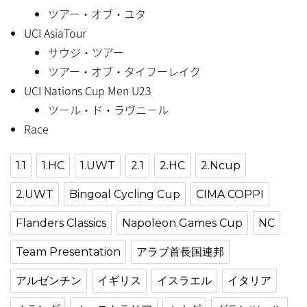
ツアー・オブ・ユタ
UCI AsiaTour
サウジ・ツアー
ツアー・オブ・タイフーレイク
UCI Nations Cup Men U23
ツール・ド・ラヴニール
Race
1.1
1.HC
1.UWT
2.1
2.HC
2.Ncup
2.UWT
Bingoal Cycling Cup
CIMA COPPI
Flanders Classics
Napoleon Games Cup
NC
Team Presentation
アラブ首長国連邦
アルゼンチン
イギリス
イスラエル
イタリア