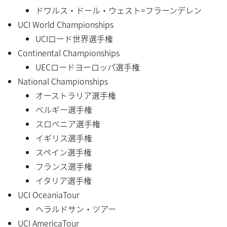
ドワルス・ドール・ウェスト=フラーンデレン
UCI World Championships
UCIロード世界選手権
Continental Championships
UECロードヨーロッパ選手権
National Championships
オーストラリア選手権
ベルギー選手権
スロベニア選手権
イギリス選手権
スペイン選手権
フランス選手権
イタリア選手権
UCI OceaniaTour
ヘラルドサン・ツアー
UCI AmericaTour