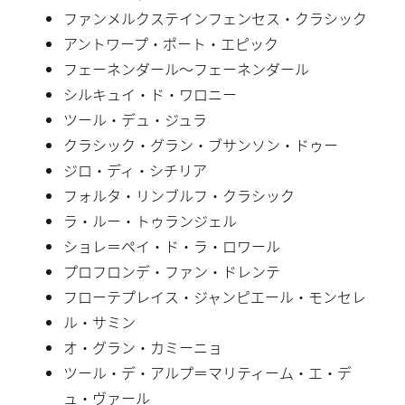
ファンメルクステインフェンセス・クラシック
アントワープ・ポート・エピック
フェーネンダール〜フェーネンダール
シルキュイ・ド・ワロニー
ツール・デュ・ジュラ
クラシック・グラン・ブサンソン・ドゥー
ジロ・ディ・シチリア
フォルタ・リンブルフ・クラシック
ラ・ルー・トゥランジェル
ショレ＝ペイ・ド・ラ・ロワール
プロフロンデ・ファン・ドレンテ
フローテプレイス・ジャンピエール・モンセレ
ル・サミン
オ・グラン・カミーニョ
ツール・デ・アルプ＝マリティーム・エ・デ
ュ・ヴァール