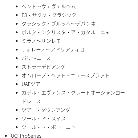
ヘント〜ウェヴェルヘム
E3・サクソ・クラシック
クラシック・ブルッヘ〜デパンネ
ボルタ・シクリスタ・ア・カタルーニャ
ミラノ〜サンレモ
ティレーノ〜アドリアティコ
パリ〜ニース
ストラーデビアンケ
オムロープ・ヘット・ニュースブラット
UAEツアー
カデル・エヴァンス・グレートオーシャンロー
ドレース
ツアー・ダウンアンダー
ツール・ド・スイス
ツール・ド・ポローニュ
UCI ProSeries