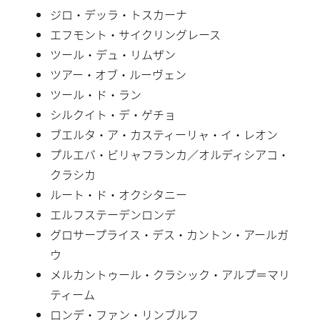
ジロ・デッラ・トスカーナ
エフモント・サイクリングレース
ツール・デュ・リムザン
ツアー・オブ・ルーヴェン
ツール・ド・ラン
シルクイト・デ・ゲチョ
ブエルタ・ア・カスティーリャ・イ・レオン
プルエバ・ビリャフランカ／オルディシアコ・
クラシカ
ルート・ド・オクシタニー
エルフステーデンロンデ
グロサープライス・デス・カントン・アールガ
ウ
メルカントゥール・クラシック・アルプ＝マリ
ティーム
ロンデ・ファン・リンブルフ