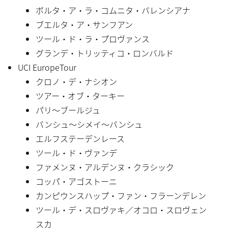
ボルタ・ア・ラ・コムニタ・バレンシアナ
ブエルタ・ア・サンフアン
ツール・ド・ラ・プロヴァンス
グランデ・トリッティコ・ロンバルド
UCI EuropeTour
クロノ・デ・ナシオン
ツアー・オブ・ターキー
パリ〜ブールジュ
バンシュ〜シメイ〜バンシュ
エルフステーデンレース
ツール・ド・ヴァンデ
ファメンヌ・アルデンヌ・クラシック
コッパ・アゴストーニ
カンピウンスハップ・ファン・フラーンデレン
ツール・デ・スロヴァキ／オコロ・スロヴェン
スカ