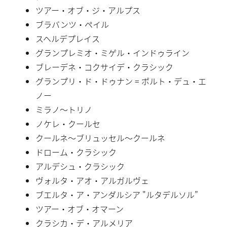
ツアー・オブ・ジ・アルプス
ブラバンツ・ペイル
スヘルデプレイス
グランプレミオ・ミゲル・インドゥライン
ブレーデネ・コクサイデ・クラシック
グランプリ・ド・ドゥナン = ポルト・デュ・エ
ノー
ミラノ〜トリノ
ノケレ・クールセ
クールネ〜ブリュッセル〜クールネ
ドローム・クラシック
アルデシュ・クラシック
ヴォルタ・アオ・アルガルヴェ
ブエルタ・ア・アンダルシア "ルタデルソル”
ツアー・オブ・オマーン
クラシカ・デ・アルメリア