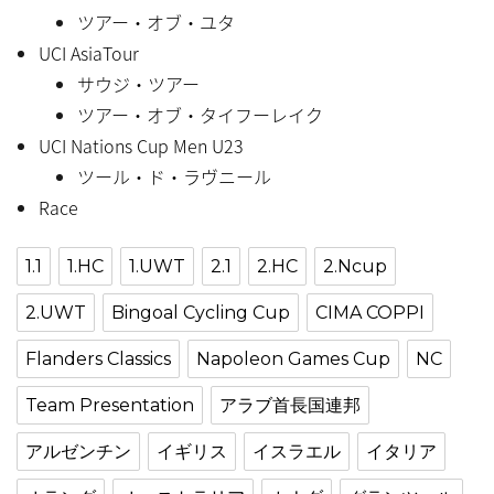
ツアー・オブ・ユタ
UCI AsiaTour
サウジ・ツアー
ツアー・オブ・タイフーレイク
UCI Nations Cup Men U23
ツール・ド・ラヴニール
Race
1.1
1.HC
1.UWT
2.1
2.HC
2.Ncup
2.UWT
Bingoal Cycling Cup
CIMA COPPI
Flanders Classics
Napoleon Games Cup
NC
Team Presentation
アラブ首長国連邦
アルゼンチン
イギリス
イスラエル
イタリア