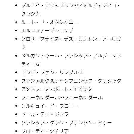
プルエバ・ビリャフランカ／オルディシアコ・
クラシカ
ルート・ド・オクシタニー
エルフステーデンロンデ
グロサープライス・デス・カントン・アールガ
ウ
メルカントゥール・クラシック・アルプ＝マリ
ティーム
ロンデ・ファン・リンブルフ
ファンメルクステインフェンセス・クラシック
アントワープ・ポート・エピック
フェーネンダール〜フェーネンダール
シルキュイ・ド・ワロニー
ツール・デュ・ジュラ
クラシック・グラン・ブサンソン・ドゥー
ジロ・ディ・シチリア