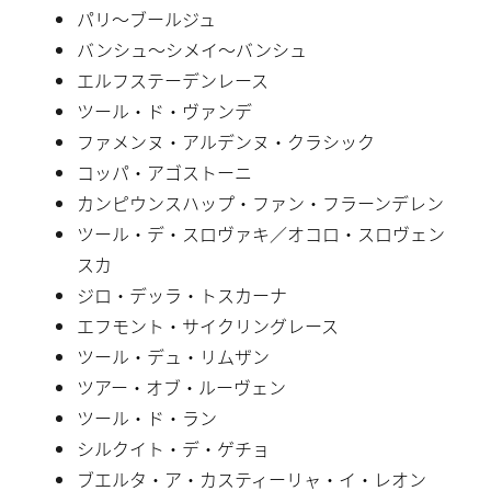
パリ〜ブールジュ
バンシュ〜シメイ〜バンシュ
エルフステーデンレース
ツール・ド・ヴァンデ
ファメンヌ・アルデンヌ・クラシック
コッパ・アゴストーニ
カンピウンスハップ・ファン・フラーンデレン
ツール・デ・スロヴァキ／オコロ・スロヴェン
スカ
ジロ・デッラ・トスカーナ
エフモント・サイクリングレース
ツール・デュ・リムザン
ツアー・オブ・ルーヴェン
ツール・ド・ラン
シルクイト・デ・ゲチョ
ブエルタ・ア・カスティーリャ・イ・レオン