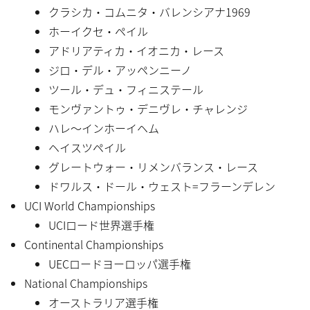
クラシカ・コムニタ・バレンシアナ1969
ホーイクセ・ペイル
アドリアティカ・イオニカ・レース
ジロ・デル・アッペンニーノ
ツール・デュ・フィニステール
モンヴァントゥ・デニヴレ・チャレンジ
ハレ〜インホーイヘム
ヘイスツペイル
グレートウォー・リメンバランス・レース
ドワルス・ドール・ウェスト=フラーンデレン
UCI World Championships
UCIロード世界選手権
Continental Championships
UECロードヨーロッパ選手権
National Championships
オーストラリア選手権