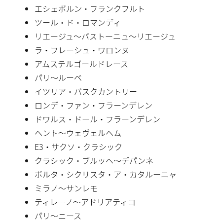
エシェボルン・フランクフルト
ツール・ド・ロマンディ
リエージュ〜バストーニュ〜リエージュ
ラ・フレーシュ・ワロンヌ
アムステルゴールドレース
パリ〜ルーベ
イツリア・バスクカントリー
ロンデ・ファン・フラーンデレン
ドワルス・ドール・フラーンデレン
ヘント〜ウェヴェルヘム
E3・サクソ・クラシック
クラシック・ブルッヘ〜デパンネ
ボルタ・シクリスタ・ア・カタルーニャ
ミラノ〜サンレモ
ティレーノ〜アドリアティコ
パリ〜ニース