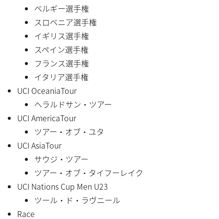
ベルギー選手権
スロベニア選手権
イギリス選手権
スペイン選手権
フランス選手権
イタリア選手権
UCI OceaniaTour
ヘラルドサン・ツアー
UCI AmericaTour
ツアー・オブ・ユタ
UCI AsiaTour
サウジ・ツアー
ツアー・オブ・タイフーレイク
UCI Nations Cup Men U23
ツール・ド・ラヴニール
Race