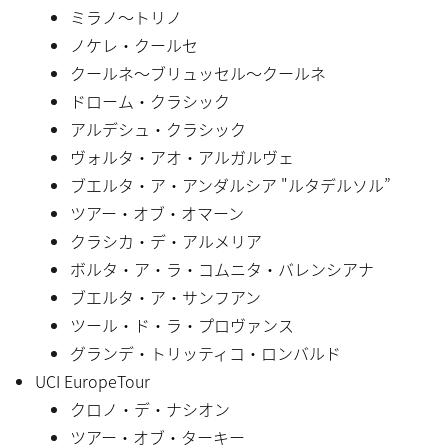
ミラノ〜トリノ
ノケレ・クールセ
クールネ〜ブリュッセル〜クールネ
ドローム・クラシック
アルデシュ・クラシック
ヴォルタ・アオ・アルガルヴェ
ブエルタ・ア・アンダルシア "ルタデルソル”
ツアー・オブ・オマーン
クラシカ・デ・アルメリア
ボルタ・ア・ラ・コムニタ・バレンシアナ
ブエルタ・ア・サンフアン
ツール・ド・ラ・プロヴァンス
グランデ・トリッティコ・ロンバルド
UCI EuropeTour
クロノ・デ・ナシオン
ツアー・オブ・ターキー