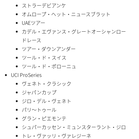
ストラーデビアンケ
オムロープ・ヘット・ニュースブラット
UAEツアー
カデル・エヴァンス・グレートオーシャンロー
ドレース
ツアー・ダウンアンダー
ツール・ド・スイス
ツール・ド・ポローニュ
UCI ProSeries
ヴェネト・クラシック
ジャパンカップ
ジロ・デル・ヴェネト
パリ〜トゥール
グラン・ピエモンテ
シュパーカッセン・ミュンスターラント・ジロ
トレ・ヴァッリ・ヴァレジーネ