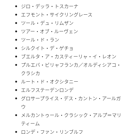
ジロ・デッラ・トスカーナ
エフモント・サイクリングレース
ツール・デュ・リムザン
ツアー・オブ・ルーヴェン
ツール・ド・ラン
シルクイト・デ・ゲチョ
ブエルタ・ア・カスティーリャ・イ・レオン
プルエバ・ビリャフランカ／オルディシアコ・
クラシカ
ルート・ド・オクシタニー
エルフステーデンロンデ
グロサープライス・デス・カントン・アールガ
ウ
メルカントゥール・クラシック・アルプ＝マリ
ティーム
ロンデ・ファン・リンブルフ