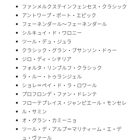
ファンメルクステインフェンセス・クラシック
アントワープ・ポート・エピック
フェーネンダール〜フェーネンダール
シルキュイ・ド・ワロニー
ツール・デュ・ジュラ
クラシック・グラン・ブサンソン・ドゥー
ジロ・ディ・シチリア
フォルタ・リンブルフ・クラシック
ラ・ルー・トゥランジェル
ショレ＝ペイ・ド・ラ・ロワール
プロフロンデ・ファン・ドレンテ
フローテプレイス・ジャンピエール・モンセレ
ル・サミン
オ・グラン・カミーニョ
ツール・デ・アルプ＝マリティーム・エ・デ
ュ・ヴァール