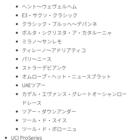
ヘント〜ウェヴェルヘム
E3・サクソ・クラシック
クラシック・ブルッヘ〜デパンネ
ボルタ・シクリスタ・ア・カタルーニャ
ミラノ〜サンレモ
ティレーノ〜アドリアティコ
パリ〜ニース
ストラーデビアンケ
オムロープ・ヘット・ニュースブラット
UAEツアー
カデル・エヴァンス・グレートオーシャンロー
ドレース
ツアー・ダウンアンダー
ツール・ド・スイス
ツール・ド・ポローニュ
UCI ProSeries