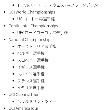
ドワルス・ドール・ウェスト=フラーンデレン
UCI World Championships
UCIロード世界選手権
Continental Championships
UECロードヨーロッパ選手権
National Championships
オーストラリア選手権
ベルギー選手権
スロベニア選手権
イギリス選手権
スペイン選手権
フランス選手権
イタリア選手権
UCI OceaniaTour
ヘラルドサン・ツアー
UCI AmericaTour