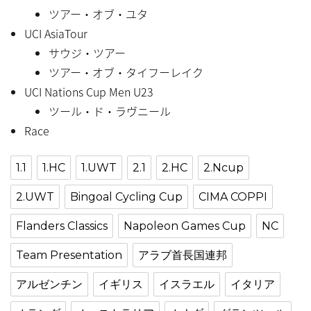
ツアー・オブ・ユタ
UCI AsiaTour
サウジ・ツアー
ツアー・オブ・タイフーレイク
UCI Nations Cup Men U23
ツール・ド・ラヴニール
Race
1.1
1.HC
1.UWT
2.1
2.HC
2.Ncup
2.UWT
Bingoal Cycling Cup
CIMA COPPI
Flanders Classics
Napoleon Games Cup
NC
Team Presentation
アラブ首長国連邦
アルゼンチン
イギリス
イスラエル
イタリア