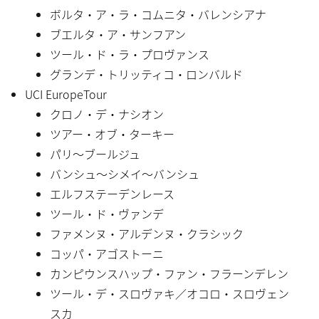
ボルタ・ア・ラ・コムニタ・バレンシアナ
ブエルタ・ア・サンフアン
ツール・ド・ラ・プロヴァンス
グランデ・トリッティコ・ロンバルド
UCI EuropeTour
クロノ・デ・ナシオン
ツアー・オブ・ターキー
パリ〜ブールジュ
バンシュ〜シメイ〜バンシュ
エルフステーデンレース
ツール・ド・ヴァンデ
ファメンヌ・アルデンヌ・クラシック
コッパ・アゴストーニ
カンピウンスハップ・ファン・フラーンデレン
ツール・デ・スロヴァキ／オコロ・スロヴェン
スカ