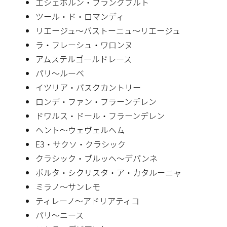
エシェボルン・フランクフルト
ツール・ド・ロマンディ
リエージュ〜バストーニュ〜リエージュ
ラ・フレーシュ・ワロンヌ
アムステルゴールドレース
パリ〜ルーベ
イツリア・バスクカントリー
ロンデ・ファン・フラーンデレン
ドワルス・ドール・フラーンデレン
ヘント〜ウェヴェルヘム
E3・サクソ・クラシック
クラシック・ブルッヘ〜デパンネ
ボルタ・シクリスタ・ア・カタルーニャ
ミラノ〜サンレモ
ティレーノ〜アドリアティコ
パリ〜ニース