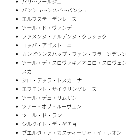
パリ〜ブールジュ
バンシュ〜シメイ〜バンシュ
エルフステーデンレース
ツール・ド・ヴァンデ
ファメンヌ・アルデンヌ・クラシック
コッパ・アゴストーニ
カンピウンスハップ・ファン・フラーンデレン
ツール・デ・スロヴァキ／オコロ・スロヴェン
スカ
ジロ・デッラ・トスカーナ
エフモント・サイクリングレース
ツール・デュ・リムザン
ツアー・オブ・ルーヴェン
ツール・ド・ラン
シルクイト・デ・ゲチョ
ブエルタ・ア・カスティーリャ・イ・レオン