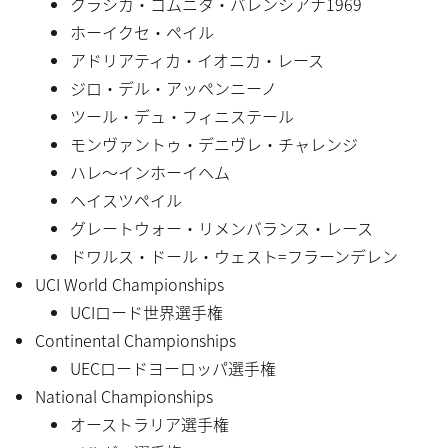
クラシカ・コムニタ・バレンシアナ1969
ホーイクセ・ペイル
アドリアティカ・イオニカ・レース
ジロ・デル・アッペンニーノ
ツール・デュ・フィニステール
モンヴァントゥ・デニヴレ・チャレンジ
ハレ〜インホーイヘム
ヘイスツペイル
グレートウォー・リメンバランス・レース
ドワルス・ドール・ウェスト=フラーンデレン
UCI World Championships
UCIロード世界選手権
Continental Championships
UECロードヨーロッパ選手権
National Championships
オーストラリア選手権