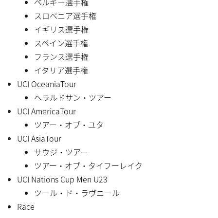
ベルギー選手権
スロベニア選手権
イギリス選手権
スペイン選手権
フランス選手権
イタリア選手権
UCI OceaniaTour
ヘラルドサン・ツアー
UCI AmericaTour
ツアー・オブ・ユタ
UCI AsiaTour
サウジ・ツアー
ツアー・オブ・タイフーレイク
UCI Nations Cup Men U23
ツール・ド・ラヴニール
Race