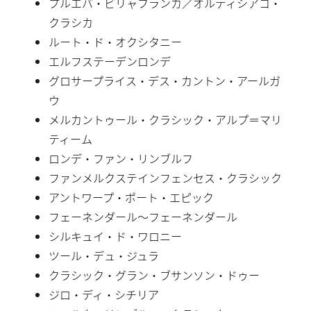
プルエバ・ビリャフランカ／オルディシアコ・
クラシカ
ルート・ド・オクシタニー
エルフステーデンロンデ
グロサープライス・デス・カントン・アールガ
ウ
メルカントゥール・クラシック・アルプ＝マリ
ティーム
ロンデ・ファン・リンブルフ
ファンメルクステインフェンセス・クラシック
アントワープ・ポート・エピック
フェーネンダール〜フェーネンダール
シルキュイ・ド・ワロニー
ツール・デュ・ジュラ
クラシック・グラン・ブサンソン・ドゥー
ジロ・ディ・シチリア