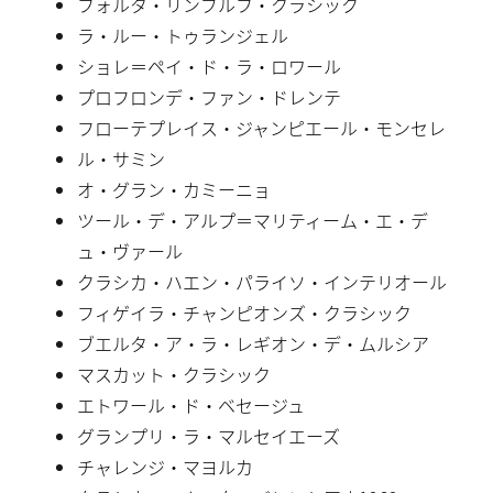
フォルタ・リンブルフ・クラシック
ラ・ルー・トゥランジェル
ショレ＝ペイ・ド・ラ・ロワール
プロフロンデ・ファン・ドレンテ
フローテプレイス・ジャンピエール・モンセレ
ル・サミン
オ・グラン・カミーニョ
ツール・デ・アルプ＝マリティーム・エ・デ
ュ・ヴァール
クラシカ・ハエン・パライソ・インテリオール
フィゲイラ・チャンピオンズ・クラシック
ブエルタ・ア・ラ・レギオン・デ・ムルシア
マスカット・クラシック
エトワール・ド・ベセージュ
グランプリ・ラ・マルセイエーズ
チャレンジ・マヨルカ