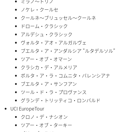
ミラノ〜トリノ
ノケレ・クールセ
クールネ〜ブリュッセル〜クールネ
ドローム・クラシック
アルデシュ・クラシック
ヴォルタ・アオ・アルガルヴェ
ブエルタ・ア・アンダルシア "ルタデルソル”
ツアー・オブ・オマーン
クラシカ・デ・アルメリア
ボルタ・ア・ラ・コムニタ・バレンシアナ
ブエルタ・ア・サンフアン
ツール・ド・ラ・プロヴァンス
グランデ・トリッティコ・ロンバルド
UCI EuropeTour
クロノ・デ・ナシオン
ツアー・オブ・ターキー