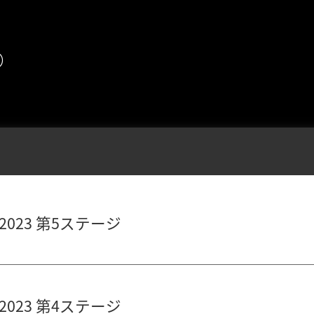
め
023 第5ステージ
023 第4ステージ