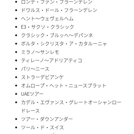
ロンデ・ファン・フラーンデレン
ドワルス・ドール・フラーンデレン
ヘント〜ウェヴェルヘム
E3・サクソ・クラシック
クラシック・ブルッヘ〜デパンネ
ボルタ・シクリスタ・ア・カタルーニャ
ミラノ〜サンレモ
ティレーノ〜アドリアティコ
パリ〜ニース
ストラーデビアンケ
オムロープ・ヘット・ニュースブラット
UAEツアー
カデル・エヴァンス・グレートオーシャンロー
ドレース
ツアー・ダウンアンダー
ツール・ド・スイス