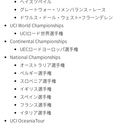
ヘイスツペイル
グレートウォー・リメンバランス・レース
ドワルス・ドール・ウェスト=フラーンデレン
UCI World Championships
UCIロード世界選手権
Continental Championships
UECロードヨーロッパ選手権
National Championships
オーストラリア選手権
ベルギー選手権
スロベニア選手権
イギリス選手権
スペイン選手権
フランス選手権
イタリア選手権
UCI OceaniaTour