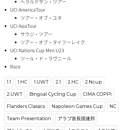
ヘラルドサン・ツアー
UCI AmericaTour
ツアー・オブ・ユタ
UCI AsiaTour
サウジ・ツアー
ツアー・オブ・タイフーレイク
UCI Nations Cup Men U23
ツール・ド・ラヴニール
Race
1.1
1.HC
1.UWT
2.1
2.HC
2.Ncup
2.UWT
Bingoal Cycling Cup
CIMA COPPI
Flanders Classics
Napoleon Games Cup
NC
Team Presentation
アラブ首長国連邦