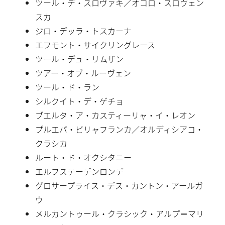
ツール・デ・スロヴァキ／オコロ・スロヴェン
スカ
ジロ・デッラ・トスカーナ
エフモント・サイクリングレース
ツール・デュ・リムザン
ツアー・オブ・ルーヴェン
ツール・ド・ラン
シルクイト・デ・ゲチョ
ブエルタ・ア・カスティーリャ・イ・レオン
プルエバ・ビリャフランカ／オルディシアコ・
クラシカ
ルート・ド・オクシタニー
エルフステーデンロンデ
グロサープライス・デス・カントン・アールガ
ウ
メルカントゥール・クラシック・アルプ＝マリ