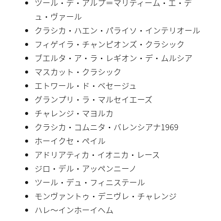
ツール・デ・アルプ＝マリティーム・エ・デ
ュ・ヴァール
クラシカ・ハエン・パライソ・インテリオール
フィゲイラ・チャンピオンズ・クラシック
ブエルタ・ア・ラ・レギオン・デ・ムルシア
マスカット・クラシック
エトワール・ド・ベセージュ
グランプリ・ラ・マルセイエーズ
チャレンジ・マヨルカ
クラシカ・コムニタ・バレンシアナ1969
ホーイクセ・ペイル
アドリアティカ・イオニカ・レース
ジロ・デル・アッペンニーノ
ツール・デュ・フィニステール
モンヴァントゥ・デニヴレ・チャレンジ
ハレ〜インホーイヘム