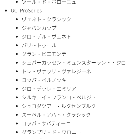
ツール・ド・ポローニュ
UCI ProSeries
ヴェネト・クラシック
ジャパンカップ
ジロ・デル・ヴェネト
パリ〜トゥール
グラン・ピエモンテ
シュパーカッセン・ミュンスターラント・ジロ
トレ・ヴァッリ・ヴァレジーネ
コッパ・ベルノッキ
ジロ・デッレ・エミリア
シルキュイ・フランコ・ベルジュ
シュコダツアー・ルクセンブルク
スーペル・アハト・クラシック
コッパ・サバティーニ
グランプリ・ド・ワロニー