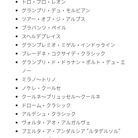
トロ・ブロ・レオン
グランプリ・デュ・モルビアン
ツアー・オブ・ジ・アルプス
ブラバンツ・ペイル
スヘルデプレイス
グランプレミオ・ミゲル・インドゥライン
ブレーデネ・コクサイデ・クラシック
グランプリ・ド・ドゥナン = ポルト・デュ・エ
ノー
ミラノ〜トリノ
ノケレ・クールセ
クールネ〜ブリュッセル〜クールネ
ドローム・クラシック
アルデシュ・クラシック
ヴォルタ・アオ・アルガルヴェ
ブエルタ・ア・アンダルシア "ルタデルソル”