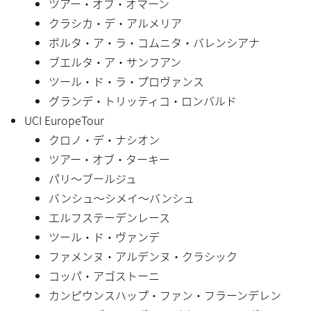
ツアー・オブ・オマーン
クラシカ・デ・アルメリア
ボルタ・ア・ラ・コムニタ・バレンシアナ
ブエルタ・ア・サンフアン
ツール・ド・ラ・プロヴァンス
グランデ・トリッティコ・ロンバルド
UCI EuropeTour
クロノ・デ・ナシオン
ツアー・オブ・ターキー
パリ〜ブールジュ
バンシュ〜シメイ〜バンシュ
エルフステーデンレース
ツール・ド・ヴァンデ
ファメンヌ・アルデンヌ・クラシック
コッパ・アゴストーニ
カンピウンスハップ・ファン・フラーンデレン