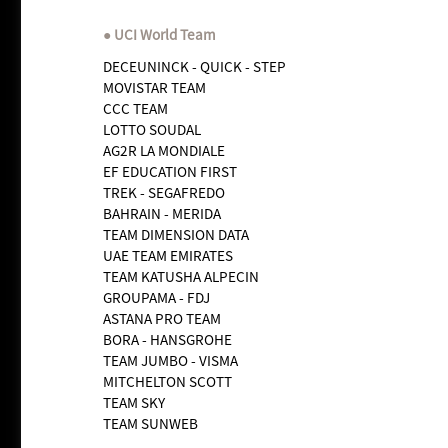
UCI World Team
DECEUNINCK - QUICK - STEP
MOVISTAR TEAM
CCC TEAM
LOTTO SOUDAL
AG2R LA MONDIALE
EF EDUCATION FIRST
TREK - SEGAFREDO
BAHRAIN - MERIDA
TEAM DIMENSION DATA
UAE TEAM EMIRATES
TEAM KATUSHA ALPECIN
GROUPAMA - FDJ
ASTANA PRO TEAM
BORA - HANSGROHE
TEAM JUMBO - VISMA
MITCHELTON SCOTT
TEAM SKY
TEAM SUNWEB