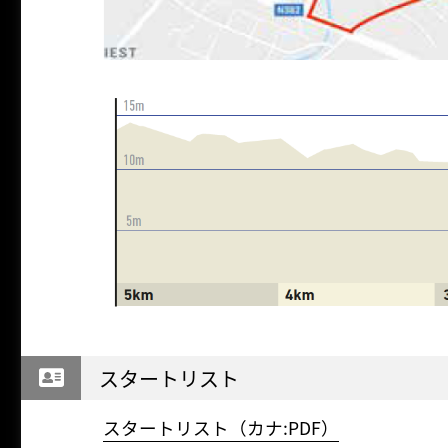
スタートリスト
スタートリスト（カナ:PDF）