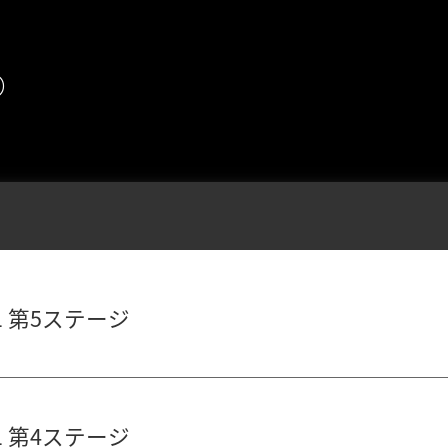
め
 第5ステージ
 第4ステージ