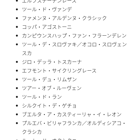
エルフステーデンレース
ツール・ド・ヴァンデ
ファメンヌ・アルデンヌ・クラシック
コッパ・アゴストーニ
カンピウンスハップ・ファン・フラーンデレン
ツール・デ・スロヴァキ／オコロ・スロヴェン
スカ
ジロ・デッラ・トスカーナ
エフモント・サイクリングレース
ツール・デュ・リムザン
ツアー・オブ・ルーヴェン
ツール・ド・ラン
シルクイト・デ・ゲチョ
ブエルタ・ア・カスティーリャ・イ・レオン
プルエバ・ビリャフランカ／オルディシアコ・
クラシカ