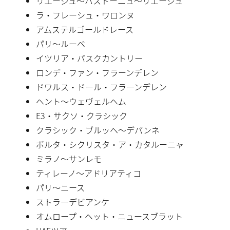
リエージュ〜バストーニュ〜リエージュ
ラ・フレーシュ・ワロンヌ
アムステルゴールドレース
パリ〜ルーベ
イツリア・バスクカントリー
ロンデ・ファン・フラーンデレン
ドワルス・ドール・フラーンデレン
ヘント〜ウェヴェルヘム
E3・サクソ・クラシック
クラシック・ブルッヘ〜デパンネ
ボルタ・シクリスタ・ア・カタルーニャ
ミラノ〜サンレモ
ティレーノ〜アドリアティコ
パリ〜ニース
ストラーデビアンケ
オムロープ・ヘット・ニュースブラット