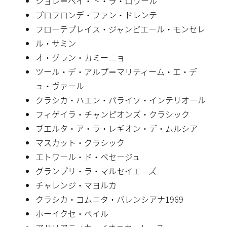
ショレ＝ペイ・ド・ラ・ロワール
プロフロンデ・ファン・ドレンテ
フローテプレイス・ジャンピエール・モンセレ
ル・サミン
オ・グラン・カミーニョ
ツール・デ・アルプ＝マリティーム・エ・デ
ュ・ヴァール
クラシカ・ハエン・パライソ・インテリオール
フィゲイラ・チャンピオンズ・クラシック
ブエルタ・ア・ラ・レギオン・デ・ムルシア
マスカット・クラシック
エトワール・ド・ベセージュ
グランプリ・ラ・マルセイエーズ
チャレンジ・マヨルカ
クラシカ・コムニタ・バレンシアナ1969
ホーイクセ・ペイル