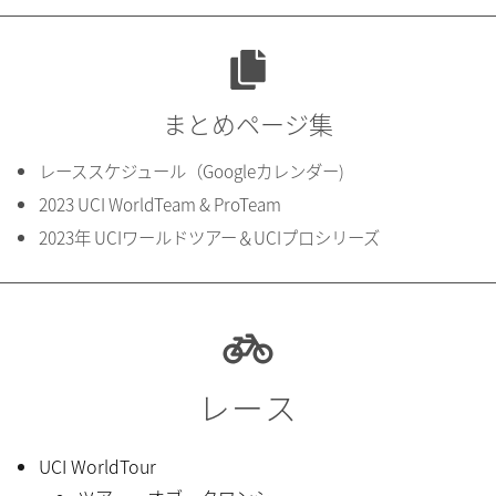
まとめページ集
レーススケジュール（Googleカレンダー)
2023 UCI WorldTeam & ProTeam
2023年 UCIワールドツアー＆UCIプロシリーズ
レース
UCI WorldTour