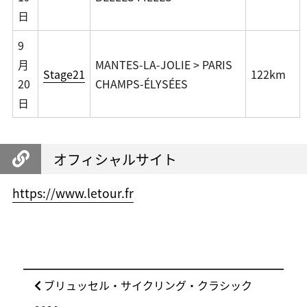
日
9
月
MANTES-LA-JOLIE > PARIS
Stage21
122km
20
CHAMPS-ÉLYSÉES
日
オフィシャルサイト
https://www.letour.fr
投
前
ブリュッセル・サイクリング・クラシック
稿
の