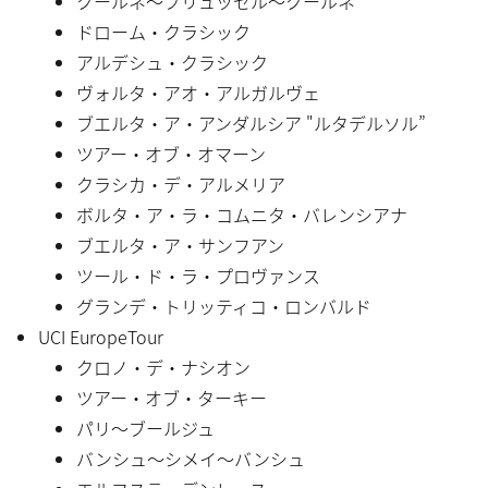
クールネ〜ブリュッセル〜クールネ
ドローム・クラシック
アルデシュ・クラシック
ヴォルタ・アオ・アルガルヴェ
ブエルタ・ア・アンダルシア "ルタデルソル”
ツアー・オブ・オマーン
クラシカ・デ・アルメリア
ボルタ・ア・ラ・コムニタ・バレンシアナ
ブエルタ・ア・サンフアン
ツール・ド・ラ・プロヴァンス
グランデ・トリッティコ・ロンバルド
UCI EuropeTour
クロノ・デ・ナシオン
ツアー・オブ・ターキー
パリ〜ブールジュ
バンシュ〜シメイ〜バンシュ