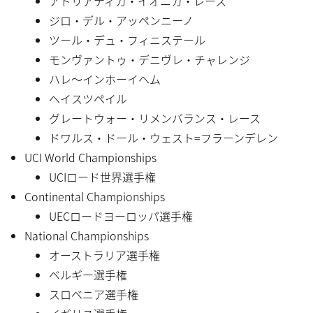
アドリアティカ・イオニカ・レース
ジロ・デル・アッペンニーノ
ツール・デュ・フィニステール
モンヴァントゥ・デニヴレ・チャレンジ
ハレ〜インホーイヘム
ヘイスツペイル
グレートウォー・リメンバランス・レース
ドワルス・ドール・ウェスト=フラーンデレン
UCI World Championships
UCIロード世界選手権
Continental Championships
UECロードヨーロッパ選手権
National Championships
オーストラリア選手権
ベルギー選手権
スロベニア選手権