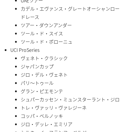
UAEツアー
カデル・エヴァンス・グレートオーシャンロー
ドレース
ツアー・ダウンアンダー
ツール・ド・スイス
ツール・ド・ポローニュ
UCI ProSeries
ヴェネト・クラシック
ジャパンカップ
ジロ・デル・ヴェネト
パリ〜トゥール
グラン・ピエモンテ
シュパーカッセン・ミュンスターラント・ジロ
トレ・ヴァッリ・ヴァレジーネ
コッパ・ベルノッキ
ジロ・デッレ・エミリア