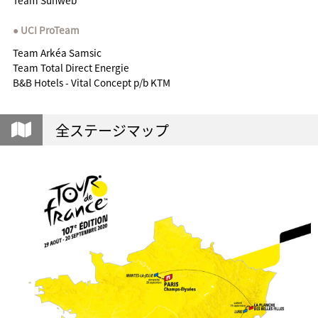
Team Sunweb
UCI ProTeam
Team Arkéa Samsic
Team Total Direct Energie
B&B Hotels - Vital Concept p/b KTM
全ステージマップ