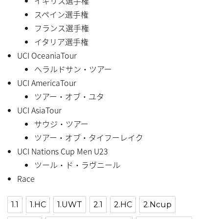
イギリス選手権
スペイン選手権
フランス選手権
イタリア選手権
UCI OceaniaTour
ヘラルドサン・ツアー
UCI AmericaTour
ツアー・オブ・ユタ
UCI AsiaTour
サウジ・ツアー
ツアー・オブ・タイフーレイク
UCI Nations Cup Men U23
ツール・ド・ラヴニール
Race
1.1
1.HC
1.UWT
2.1
2.HC
2.Ncup