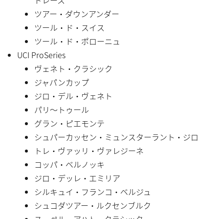
ツアー・ダウンアンダー
ツール・ド・スイス
ツール・ド・ポローニュ
UCI ProSeries
ヴェネト・クラシック
ジャパンカップ
ジロ・デル・ヴェネト
パリ〜トゥール
グラン・ピエモンテ
シュパーカッセン・ミュンスターラント・ジロ
トレ・ヴァッリ・ヴァレジーネ
コッパ・ベルノッキ
ジロ・デッレ・エミリア
シルキュイ・フランコ・ベルジュ
シュコダツアー・ルクセンブルク
スーペル・アハト・クラシック