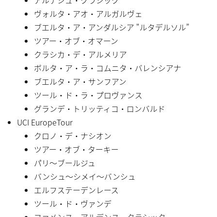
ヴォルタ・アオ・アルガルヴェ
ブエルタ・ア・アンダルシア "ルタデルソル”
ツアー・オブ・オマーン
クラシカ・デ・アルメリア
ボルタ・ア・ラ・コムニタ・バレンシアナ
ブエルタ・ア・サンフアン
ツール・ド・ラ・プロヴァンス
グランデ・トリッティコ・ロンバルド
UCI EuropeTour
クロノ・デ・ナシオン
ツアー・オブ・ターキー
パリ〜ブールジュ
バンシュ〜シメイ〜バンシュ
エルフステーデンレース
ツール・ド・ヴァンデ
ファメンヌ・アルデンヌ・クラシック