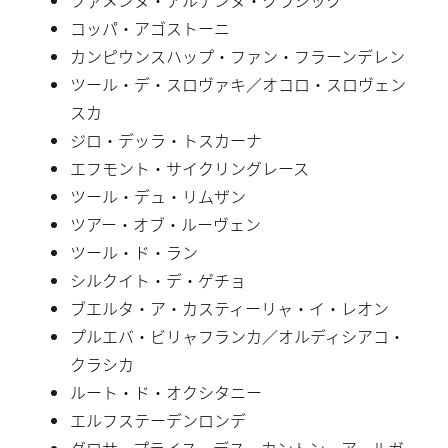
コッパ・アゴストーニ
カンピウンスハップ・ファン・フラーンデレン
ツール・デ・スロヴァキ／オコロ・スロヴェン
スカ
ジロ・デッラ・トスカーナ
エフモント・サイクリングレース
ツール・デュ・リムザン
ツアー・オブ・ルーヴェン
ツール・ド・ラン
シルクイト・デ・ゲチョ
ブエルタ・ア・カスティーリャ・イ・レオン
プルエバ・ビリャフランカ／オルディシアコ・
クラシカ
ルート・ド・オクシタニー
エルフステーデンロンデ
グロサープライス・デス・カントン・アールガ