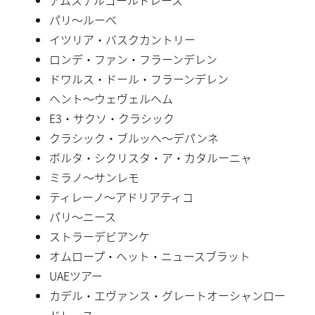
パリ〜ルーベ
イツリア・バスクカントリー
ロンデ・ファン・フラーンデレン
ドワルス・ドール・フラーンデレン
ヘント〜ウェヴェルヘム
E3・サクソ・クラシック
クラシック・ブルッヘ〜デパンネ
ボルタ・シクリスタ・ア・カタルーニャ
ミラノ〜サンレモ
ティレーノ〜アドリアティコ
パリ〜ニース
ストラーデビアンケ
オムロープ・ヘット・ニュースブラット
UAEツアー
カデル・エヴァンス・グレートオーシャンロー
ドレース