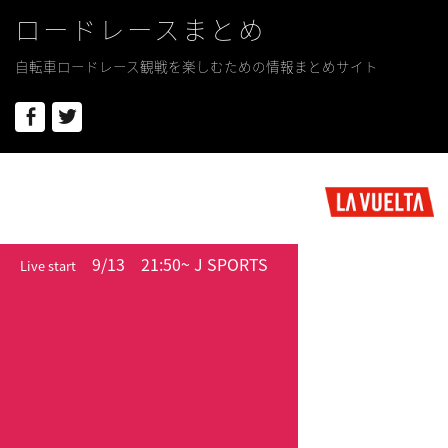
ロードレースまとめ
自転車ロードレース観戦を楽しむための情報まとめサイト
Facebook
Twitter
9/13
21:50~ J SPORTS
Live start