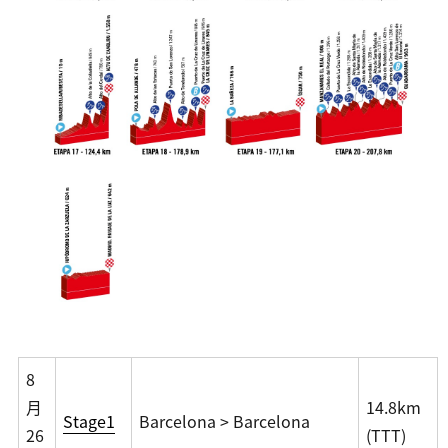
8
月
14.8km
Stage1
Barcelona > Barcelona
26
(TTT)