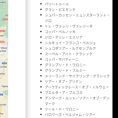
パリ〜トゥール
グラン・ピエモンテ
シュパーカッセン・ミュンスターラント・
ジロ
トレ・ヴァッリ・ヴァレジーネ
コッパ・ベルノッキ
ジロ・デッレ・エミリア
シルキュイ・フランコ・ベルジュ
シュコダツアー・ルクセンブルク
スーペル・アハト・クラシック
コッパ・サバティーニ
グランプリ・ド・ワロニー
グランプリ・ド・フルミー
メリーランド・サイクリング・クラシック
ツアー・オブ・ブリテン
アークティックレース・オブ・ノルウェー
ブエルタ・ア・ブルゴス
デンマーク・ルント／ツアー・オブ・デン
マーク
ツール・ド・ワロニー
バロワーズ・ベルジャム・ツアー