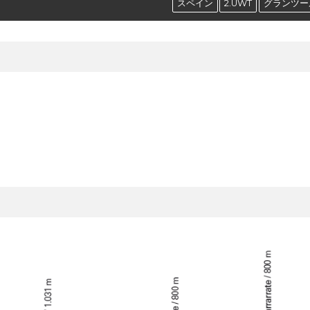
スペイン
2.UWT
グランツー