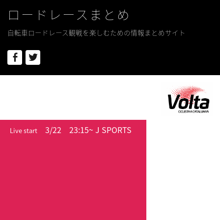
ロードレースまとめ
自転車ロードレース観戦を楽しむための情報まとめサイト
Facebook
Twitter
3/22
23:15~ J SPORTS
Live start