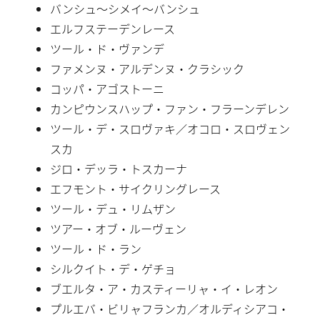
バンシュ〜シメイ〜バンシュ
エルフステーデンレース
ツール・ド・ヴァンデ
ファメンヌ・アルデンヌ・クラシック
コッパ・アゴストーニ
カンピウンスハップ・ファン・フラーンデレン
ツール・デ・スロヴァキ／オコロ・スロヴェン
スカ
ジロ・デッラ・トスカーナ
エフモント・サイクリングレース
ツール・デュ・リムザン
ツアー・オブ・ルーヴェン
ツール・ド・ラン
シルクイト・デ・ゲチョ
ブエルタ・ア・カスティーリャ・イ・レオン
プルエバ・ビリャフランカ／オルディシアコ・