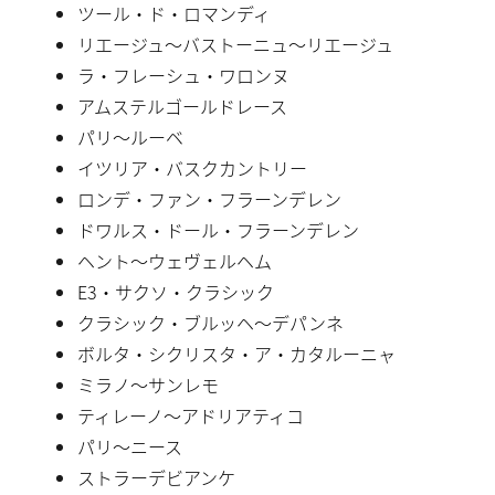
ツール・ド・ロマンディ
リエージュ〜バストーニュ〜リエージュ
ラ・フレーシュ・ワロンヌ
アムステルゴールドレース
パリ〜ルーベ
イツリア・バスクカントリー
ロンデ・ファン・フラーンデレン
ドワルス・ドール・フラーンデレン
ヘント〜ウェヴェルヘム
E3・サクソ・クラシック
クラシック・ブルッヘ〜デパンネ
ボルタ・シクリスタ・ア・カタルーニャ
ミラノ〜サンレモ
ティレーノ〜アドリアティコ
パリ〜ニース
ストラーデビアンケ