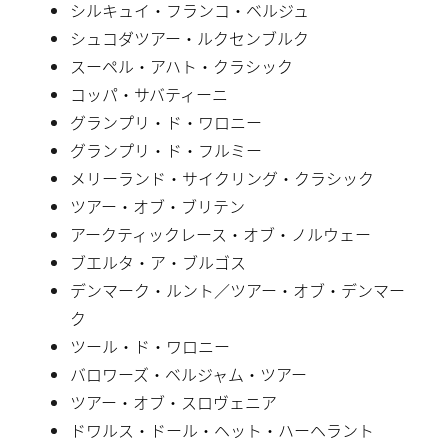
シルキュイ・フランコ・ベルジュ
シュコダツアー・ルクセンブルク
スーペル・アハト・クラシック
コッパ・サバティーニ
グランプリ・ド・ワロニー
グランプリ・ド・フルミー
メリーランド・サイクリング・クラシック
ツアー・オブ・ブリテン
アークティックレース・オブ・ノルウェー
ブエルタ・ア・ブルゴス
デンマーク・ルント／ツアー・オブ・デンマー
ク
ツール・ド・ワロニー
バロワーズ・ベルジャム・ツアー
ツアー・オブ・スロヴェニア
ドワルス・ドール・ヘット・ハーヘラント