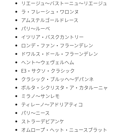
リエージュ〜バストーニュ〜リエージュ
ラ・フレーシュ・ワロンヌ
アムステルゴールドレース
パリ〜ルーベ
イツリア・バスクカントリー
ロンデ・ファン・フラーンデレン
ドワルス・ドール・フラーンデレン
ヘント〜ウェヴェルヘム
E3・サクソ・クラシック
クラシック・ブルッヘ〜デパンネ
ボルタ・シクリスタ・ア・カタルーニャ
ミラノ〜サンレモ
ティレーノ〜アドリアティコ
パリ〜ニース
ストラーデビアンケ
オムロープ・ヘット・ニュースブラット