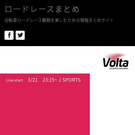
ロードレースまとめ
自転車ロードレース観戦を楽しむための情報まとめサイト
Facebook
Twitter
3/21
23:15~ J SPORTS
Live start