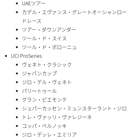
UAEツアー
カデル・エヴァンス・グレートオーシャンロー
ドレース
ツアー・ダウンアンダー
ツール・ド・スイス
ツール・ド・ポローニュ
UCI ProSeries
ヴェネト・クラシック
ジャパンカップ
ジロ・デル・ヴェネト
パリ〜トゥール
グラン・ピエモンテ
シュパーカッセン・ミュンスターラント・ジロ
トレ・ヴァッリ・ヴァレジーネ
コッパ・ベルノッキ
ジロ・デッレ・エミリア