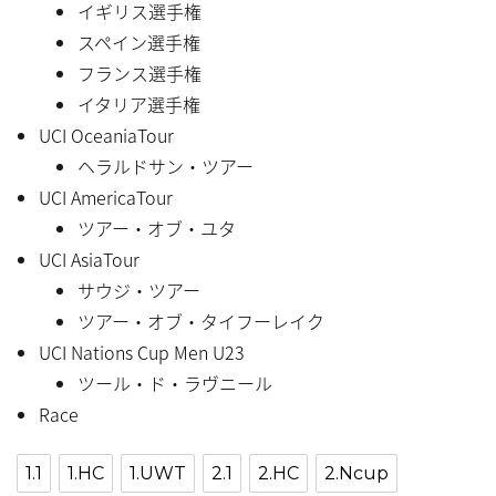
イギリス選手権
スペイン選手権
フランス選手権
イタリア選手権
UCI OceaniaTour
ヘラルドサン・ツアー
UCI AmericaTour
ツアー・オブ・ユタ
UCI AsiaTour
サウジ・ツアー
ツアー・オブ・タイフーレイク
UCI Nations Cup Men U23
ツール・ド・ラヴニール
Race
1.1
1.HC
1.UWT
2.1
2.HC
2.Ncup