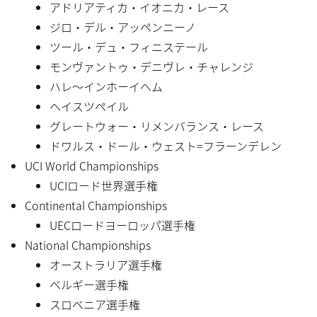
アドリアティカ・イオニカ・レース
ジロ・デル・アッペンニーノ
ツール・デュ・フィニステール
モンヴァントゥ・デニヴレ・チャレンジ
ハレ〜インホーイヘム
ヘイスツペイル
グレートウォー・リメンバランス・レース
ドワルス・ドール・ウェスト=フラーンデレン
UCI World Championships
UCIロード世界選手権
Continental Championships
UECロードヨーロッパ選手権
National Championships
オーストラリア選手権
ベルギー選手権
スロベニア選手権