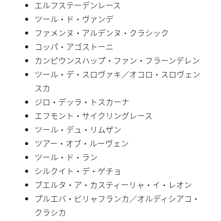
エルフステーデンレース
ツール・ド・ヴァンデ
ファメンヌ・アルデンヌ・クラシック
コッパ・アゴストーニ
カンピウンスハップ・ファン・フラーンデレン
ツール・デ・スロヴァキ／オコロ・スロヴェン
スカ
ジロ・デッラ・トスカーナ
エフモント・サイクリングレース
ツール・デュ・リムザン
ツアー・オブ・ルーヴェン
ツール・ド・ラン
シルクイト・デ・ゲチョ
ブエルタ・ア・カスティーリャ・イ・レオン
プルエバ・ビリャフランカ／オルディシアコ・
クラシカ