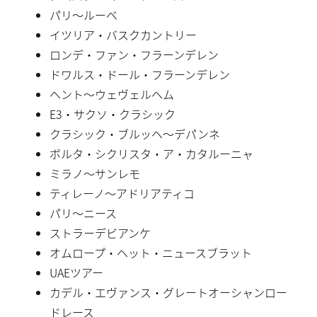
パリ〜ルーベ
イツリア・バスクカントリー
ロンデ・ファン・フラーンデレン
ドワルス・ドール・フラーンデレン
ヘント〜ウェヴェルヘム
E3・サクソ・クラシック
クラシック・ブルッヘ〜デパンネ
ボルタ・シクリスタ・ア・カタルーニャ
ミラノ〜サンレモ
ティレーノ〜アドリアティコ
パリ〜ニース
ストラーデビアンケ
オムロープ・ヘット・ニュースブラット
UAEツアー
カデル・エヴァンス・グレートオーシャンロー
ドレース