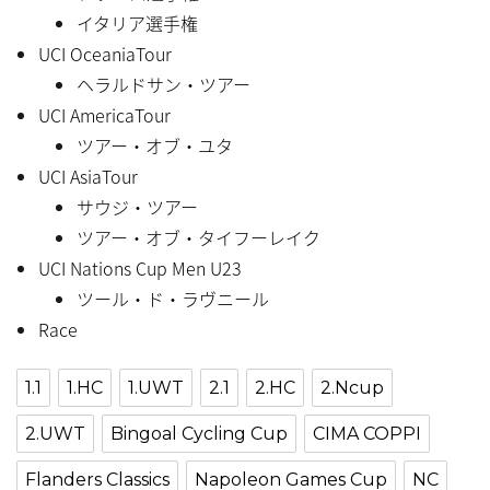
イタリア選手権
UCI OceaniaTour
ヘラルドサン・ツアー
UCI AmericaTour
ツアー・オブ・ユタ
UCI AsiaTour
サウジ・ツアー
ツアー・オブ・タイフーレイク
UCI Nations Cup Men U23
ツール・ド・ラヴニール
Race
1.1
1.HC
1.UWT
2.1
2.HC
2.Ncup
2.UWT
Bingoal Cycling Cup
CIMA COPPI
Flanders Classics
Napoleon Games Cup
NC