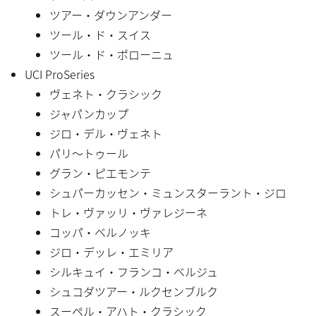
ツアー・ダウンアンダー
ツール・ド・スイス
ツール・ド・ポローニュ
UCI ProSeries
ヴェネト・クラシック
ジャパンカップ
ジロ・デル・ヴェネト
パリ〜トゥール
グラン・ピエモンテ
シュパーカッセン・ミュンスターラント・ジロ
トレ・ヴァッリ・ヴァレジーネ
コッパ・ベルノッキ
ジロ・デッレ・エミリア
シルキュイ・フランコ・ベルジュ
シュコダツアー・ルクセンブルク
スーペル・アハト・クラシック