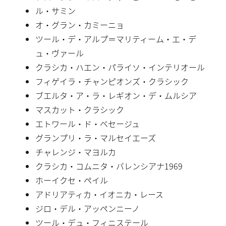
ル・サミン
オ・グラン・カミーニョ
ツール・デ・アルプ＝マリティーム・エ・デ
ュ・ヴァール
クラシカ・ハエン・パライソ・インテリオール
フィゲイラ・チャンピオンズ・クラシック
ブエルタ・ア・ラ・レギオン・デ・ムルシア
マスカット・クラシック
エトワール・ド・ベセージュ
グランプリ・ラ・マルセイエーズ
チャレンジ・マヨルカ
クラシカ・コムニタ・バレンシアナ1969
ホーイクセ・ペイル
アドリアティカ・イオニカ・レース
ジロ・デル・アッペンニーノ
ツール・デュ・フィニステール