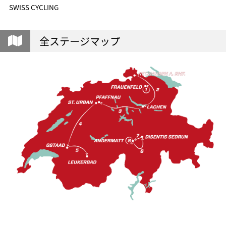
SWISS CYCLING
全ステージマップ