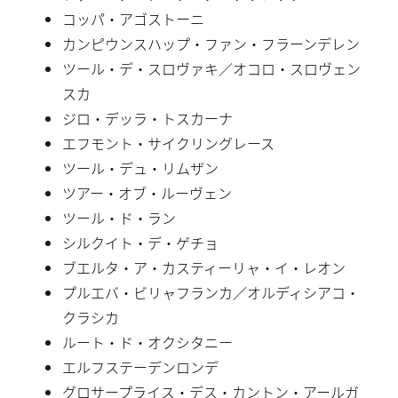
コッパ・アゴストーニ
カンピウンスハップ・ファン・フラーンデレン
ツール・デ・スロヴァキ／オコロ・スロヴェン
スカ
ジロ・デッラ・トスカーナ
エフモント・サイクリングレース
ツール・デュ・リムザン
ツアー・オブ・ルーヴェン
ツール・ド・ラン
シルクイト・デ・ゲチョ
ブエルタ・ア・カスティーリャ・イ・レオン
プルエバ・ビリャフランカ／オルディシアコ・
クラシカ
ルート・ド・オクシタニー
エルフステーデンロンデ
グロサープライス・デス・カントン・アールガ