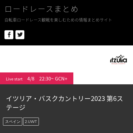
ロードレースまとめ
自転車ロードレース観戦を楽しむための情報まとめサイト
Facebook
Twitter
4/8
22:30~ GCN+
Live start
イツリア・バスクカントリー2023 第6ス
テージ
スペイン
2.UWT