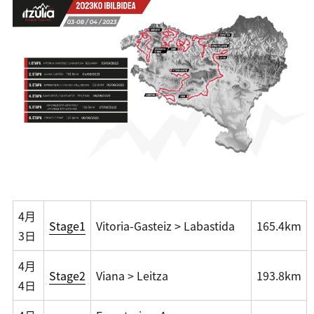
4月
Stage1
Vitoria-Gasteiz > Labastida
165.4km
3日
4月
Stage2
Viana > Leitza
193.8km
4日