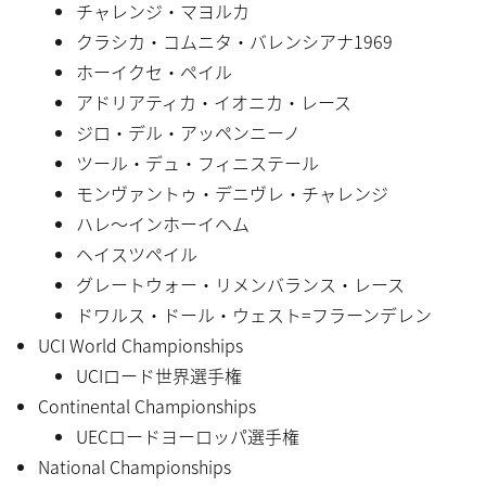
チャレンジ・マヨルカ
クラシカ・コムニタ・バレンシアナ1969
ホーイクセ・ペイル
アドリアティカ・イオニカ・レース
ジロ・デル・アッペンニーノ
ツール・デュ・フィニステール
モンヴァントゥ・デニヴレ・チャレンジ
ハレ〜インホーイヘム
ヘイスツペイル
グレートウォー・リメンバランス・レース
ドワルス・ドール・ウェスト=フラーンデレン
UCI World Championships
UCIロード世界選手権
Continental Championships
UECロードヨーロッパ選手権
National Championships