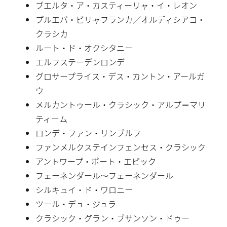
ブエルタ・ア・カスティーリャ・イ・レオン
プルエバ・ビリャフランカ／オルディシアコ・
クラシカ
ルート・ド・オクシタニー
エルフステーデンロンデ
グロサープライス・デス・カントン・アールガ
ウ
メルカントゥール・クラシック・アルプ＝マリ
ティーム
ロンデ・ファン・リンブルフ
ファンメルクステインフェンセス・クラシック
アントワープ・ポート・エピック
フェーネンダール〜フェーネンダール
シルキュイ・ド・ワロニー
ツール・デュ・ジュラ
クラシック・グラン・ブサンソン・ドゥー