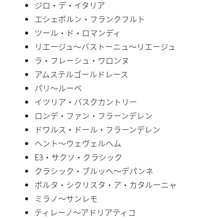
ジロ・デ・イタリア
エシェボルン・フランクフルト
ツール・ド・ロマンディ
リエージュ〜バストーニュ〜リエージュ
ラ・フレーシュ・ワロンヌ
アムステルゴールドレース
パリ〜ルーベ
イツリア・バスクカントリー
ロンデ・ファン・フラーンデレン
ドワルス・ドール・フラーンデレン
ヘント〜ウェヴェルヘム
E3・サクソ・クラシック
クラシック・ブルッヘ〜デパンネ
ボルタ・シクリスタ・ア・カタルーニャ
ミラノ〜サンレモ
ティレーノ〜アドリアティコ