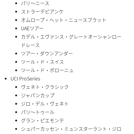
パリ〜ニース
ストラーデビアンケ
オムロープ・ヘット・ニュースブラット
UAEツアー
カデル・エヴァンス・グレートオーシャンロー
ドレース
ツアー・ダウンアンダー
ツール・ド・スイス
ツール・ド・ポローニュ
UCI ProSeries
ヴェネト・クラシック
ジャパンカップ
ジロ・デル・ヴェネト
パリ〜トゥール
グラン・ピエモンテ
シュパーカッセン・ミュンスターラント・ジロ