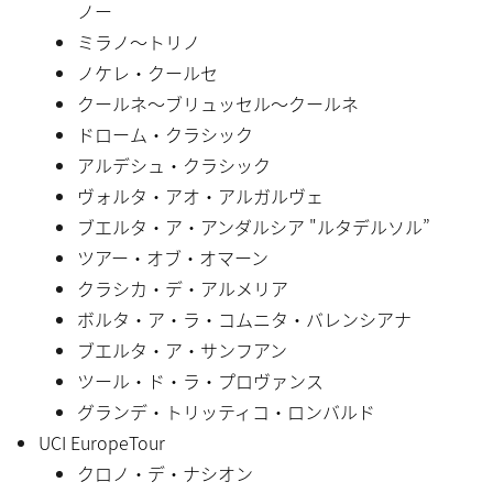
ノー
ミラノ〜トリノ
ノケレ・クールセ
クールネ〜ブリュッセル〜クールネ
ドローム・クラシック
アルデシュ・クラシック
ヴォルタ・アオ・アルガルヴェ
ブエルタ・ア・アンダルシア "ルタデルソル”
ツアー・オブ・オマーン
クラシカ・デ・アルメリア
ボルタ・ア・ラ・コムニタ・バレンシアナ
ブエルタ・ア・サンフアン
ツール・ド・ラ・プロヴァンス
グランデ・トリッティコ・ロンバルド
UCI EuropeTour
クロノ・デ・ナシオン