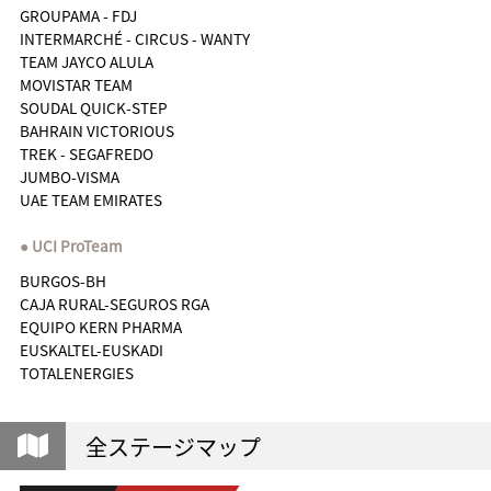
GROUPAMA - FDJ
INTERMARCHÉ - CIRCUS - WANTY
TEAM JAYCO ALULA
MOVISTAR TEAM
SOUDAL QUICK-STEP
BAHRAIN VICTORIOUS
TREK - SEGAFREDO
JUMBO-VISMA
UAE TEAM EMIRATES
UCI ProTeam
BURGOS-BH
CAJA RURAL-SEGUROS RGA
EQUIPO KERN PHARMA
EUSKALTEL-EUSKADI
TOTALENERGIES
全ステージマップ