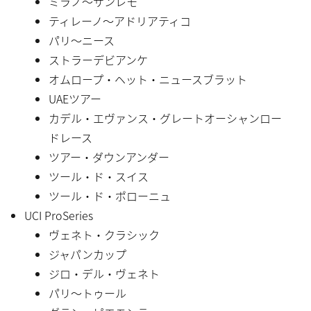
ミラノ〜サンレモ
ティレーノ〜アドリアティコ
パリ〜ニース
ストラーデビアンケ
オムロープ・ヘット・ニュースブラット
UAEツアー
カデル・エヴァンス・グレートオーシャンロー
ドレース
ツアー・ダウンアンダー
ツール・ド・スイス
ツール・ド・ポローニュ
UCI ProSeries
ヴェネト・クラシック
ジャパンカップ
ジロ・デル・ヴェネト
パリ〜トゥール