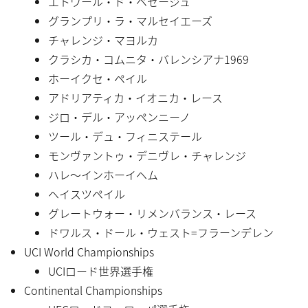
エトワール・ド・ベセージュ
グランプリ・ラ・マルセイエーズ
チャレンジ・マヨルカ
クラシカ・コムニタ・バレンシアナ1969
ホーイクセ・ペイル
アドリアティカ・イオニカ・レース
ジロ・デル・アッペンニーノ
ツール・デュ・フィニステール
モンヴァントゥ・デニヴレ・チャレンジ
ハレ〜インホーイヘム
ヘイスツペイル
グレートウォー・リメンバランス・レース
ドワルス・ドール・ウェスト=フラーンデレン
UCI World Championships
UCIロード世界選手権
Continental Championships