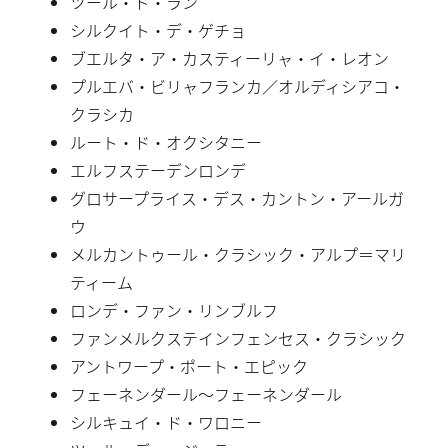
ツール・ド・ラン
シルクイト・デ・ゲチョ
ブエルタ・ア・カスティーリャ・イ・レオン
プルエバ・ビリャフランカ／オルディシアコ・
クラシカ
ルート・ド・オクシタニー
エルフステーデンロンデ
グロサープライス・デス・カントン・アールガ
ウ
メルカントゥール・クラシック・アルプ＝マリ
ティーム
ロンデ・ファン・リンブルフ
ファンメルクステインフェンセス・クラシック
アントワープ・ポート・エピック
フェーネンダール〜フェーネンダール
シルキュイ・ド・ワロニー