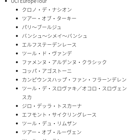
UCI EuropeTour
クロノ・デ・ナシオン
ツアー・オブ・ターキー
パリ〜ブールジュ
バンシュ〜シメイ〜バンシュ
エルフステーデンレース
ツール・ド・ヴァンデ
ファメンヌ・アルデンヌ・クラシック
コッパ・アゴストーニ
カンピウンスハップ・ファン・フラーンデレン
ツール・デ・スロヴァキ／オコロ・スロヴェン
スカ
ジロ・デッラ・トスカーナ
エフモント・サイクリングレース
ツール・デュ・リムザン
ツアー・オブ・ルーヴェン