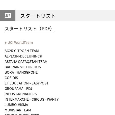
スタートリスト
スタートリスト（PDF）
UCI WorldTeam
AG2R CITROEN TEAM
ALPECIN-DECEUNINCK
ASTANA QAZAQSTAN TEAM
BAHRAIN VICTORIOUS
BORA - HANSGROHE
COFIDIS
EF EDUCATION - EASYPOST
GROUPAMA - FDJ
INEOS GRENADIERS
INTERMARCHÉ - CIRCUS - WANTY
JUMBO-VISMA
MOVISTAR TEAM