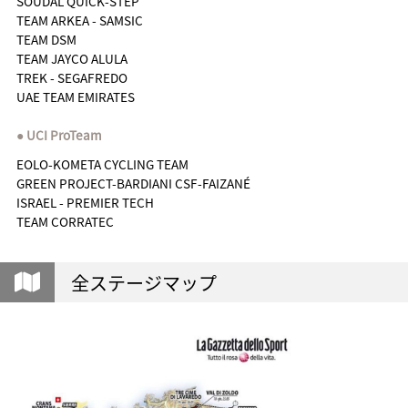
SOUDAL QUICK-STEP
TEAM ARKEA - SAMSIC
TEAM DSM
TEAM JAYCO ALULA
TREK - SEGAFREDO
UAE TEAM EMIRATES
UCI ProTeam
EOLO-KOMETA CYCLING TEAM
GREEN PROJECT-BARDIANI CSF-FAIZANÉ
ISRAEL - PREMIER TECH
TEAM CORRATEC
全ステージマップ