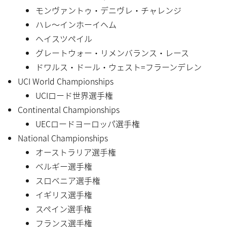
モンヴァントゥ・デニヴレ・チャレンジ
ハレ〜インホーイヘム
ヘイスツペイル
グレートウォー・リメンバランス・レース
ドワルス・ドール・ウェスト=フラーンデレン
UCI World Championships
UCIロード世界選手権
Continental Championships
UECロードヨーロッパ選手権
National Championships
オーストラリア選手権
ベルギー選手権
スロベニア選手権
イギリス選手権
スペイン選手権
フランス選手権