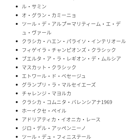
ル・サミン
オ・グラン・カミーニョ
ツール・デ・アルプ＝マリティーム・エ・デ
ュ・ヴァール
クラシカ・ハエン・パライソ・インテリオール
フィゲイラ・チャンピオンズ・クラシック
ブエルタ・ア・ラ・レギオン・デ・ムルシア
マスカット・クラシック
エトワール・ド・ベセージュ
グランプリ・ラ・マルセイエーズ
チャレンジ・マヨルカ
クラシカ・コムニタ・バレンシアナ1969
ホーイクセ・ペイル
アドリアティカ・イオニカ・レース
ジロ・デル・アッペンニーノ
ツール・デュ・フィニステール