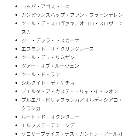
コッパ・アゴストーニ
カンピウンスハップ・ファン・フラーンデレン
ツール・デ・スロヴァキ／オコロ・スロヴェン
スカ
ジロ・デッラ・トスカーナ
エフモント・サイクリングレース
ツール・デュ・リムザン
ツアー・オブ・ルーヴェン
ツール・ド・ラン
シルクイト・デ・ゲチョ
ブエルタ・ア・カスティーリャ・イ・レオン
プルエバ・ビリャフランカ／オルディシアコ・
クラシカ
ルート・ド・オクシタニー
エルフステーデンロンデ
グロサープライス・デス・カントン・アールガ