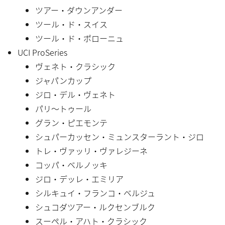
ツアー・ダウンアンダー
ツール・ド・スイス
ツール・ド・ポローニュ
UCI ProSeries
ヴェネト・クラシック
ジャパンカップ
ジロ・デル・ヴェネト
パリ〜トゥール
グラン・ピエモンテ
シュパーカッセン・ミュンスターラント・ジロ
トレ・ヴァッリ・ヴァレジーネ
コッパ・ベルノッキ
ジロ・デッレ・エミリア
シルキュイ・フランコ・ベルジュ
シュコダツアー・ルクセンブルク
スーペル・アハト・クラシック