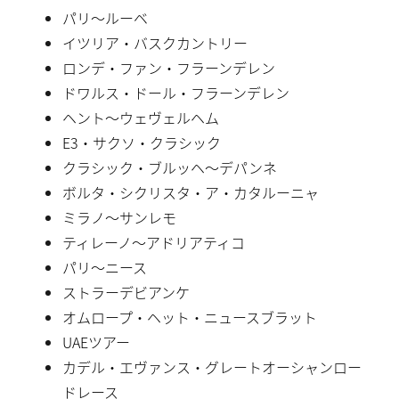
パリ〜ルーベ
イツリア・バスクカントリー
ロンデ・ファン・フラーンデレン
ドワルス・ドール・フラーンデレン
ヘント〜ウェヴェルヘム
E3・サクソ・クラシック
クラシック・ブルッヘ〜デパンネ
ボルタ・シクリスタ・ア・カタルーニャ
ミラノ〜サンレモ
ティレーノ〜アドリアティコ
パリ〜ニース
ストラーデビアンケ
オムロープ・ヘット・ニュースブラット
UAEツアー
カデル・エヴァンス・グレートオーシャンロー
ドレース