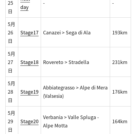
25
-
-
day
日
5月
26
Stage17
Canazei > Sega di Ala
193km
日
5月
27
Stage18
Rovereto > Stradella
231km
日
5月
Abbiategrasso > Alpe di Mera
28
Stage19
176km
(Valsesia)
日
5月
Verbania > Valle Spluga -
29
Stage20
164km
Alpe Motta
日