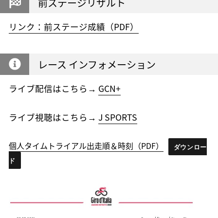
前ステージリザルト
リンク：前ステージ成績（PDF）
レース インフォメーション
ライブ配信はこちら→
GCN+
ライブ視聴はこちら→
J SPORTS
個人タイムトライアル出走順＆時刻（PDF）
ダウンロー
ド