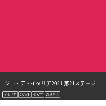
ジロ・デ・イタリア2021 第21ステージ
イタリア
2.UWT
個人TT
新城幸也