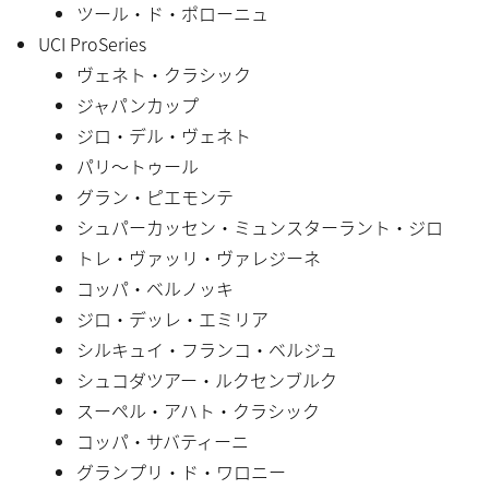
ツール・ド・ポローニュ
UCI ProSeries
ヴェネト・クラシック
ジャパンカップ
ジロ・デル・ヴェネト
パリ〜トゥール
グラン・ピエモンテ
シュパーカッセン・ミュンスターラント・ジロ
トレ・ヴァッリ・ヴァレジーネ
コッパ・ベルノッキ
ジロ・デッレ・エミリア
シルキュイ・フランコ・ベルジュ
シュコダツアー・ルクセンブルク
スーペル・アハト・クラシック
コッパ・サバティーニ
グランプリ・ド・ワロニー