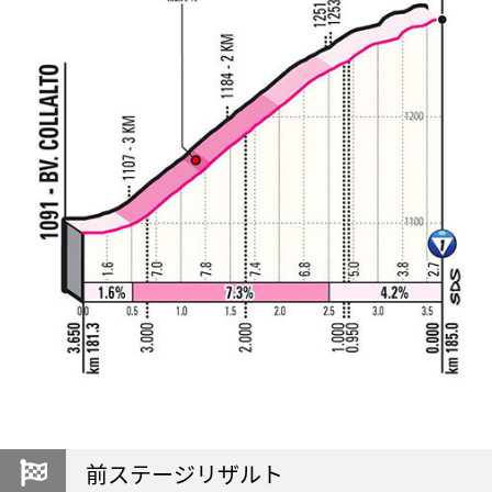
前ステージリザルト