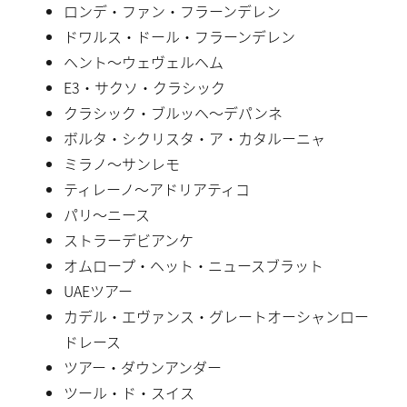
ロンデ・ファン・フラーンデレン
ドワルス・ドール・フラーンデレン
ヘント〜ウェヴェルヘム
E3・サクソ・クラシック
クラシック・ブルッヘ〜デパンネ
ボルタ・シクリスタ・ア・カタルーニャ
ミラノ〜サンレモ
ティレーノ〜アドリアティコ
パリ〜ニース
ストラーデビアンケ
オムロープ・ヘット・ニュースブラット
UAEツアー
カデル・エヴァンス・グレートオーシャンロー
ドレース
ツアー・ダウンアンダー
ツール・ド・スイス