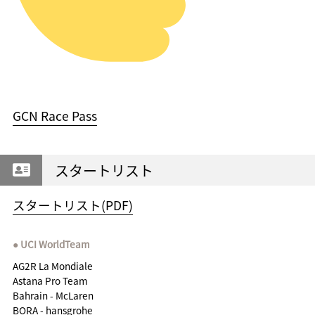
GCN Race Pass
スタートリスト
スタートリスト(PDF)
UCI WorldTeam
AG2R La Mondiale
Astana Pro Team
Bahrain - McLaren
BORA - hansgrohe