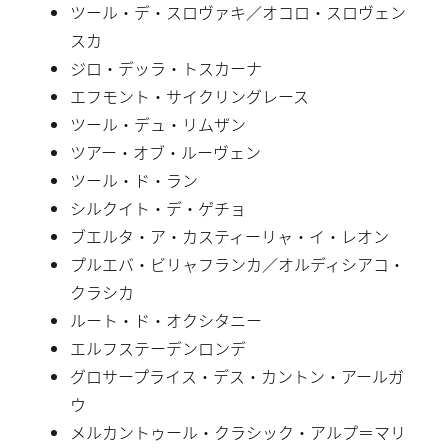
ツール・デ・スロヴァキ／オコロ・スロヴェン
スカ
ジロ・デッラ・トスカーナ
エフモント・サイクリングレース
ツール・デュ・リムザン
ツアー・オブ・ルーヴェン
ツール・ド・ラン
シルクイト・デ・ゲチョ
ブエルタ・ア・カスティーリャ・イ・レオン
プルエバ・ビリャフランカ／オルディシアコ・
クラシカ
ルート・ド・オクシタニー
エルフステーデンロンデ
グロサープライス・デス・カントン・アールガ
ウ
メルカントゥール・クラシック・アルプ＝マリ