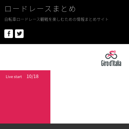
ロードレースまとめ
自転車ロードレース観戦を楽しむための情報まとめサイト
Facebook
Twitter
10/18
Live start