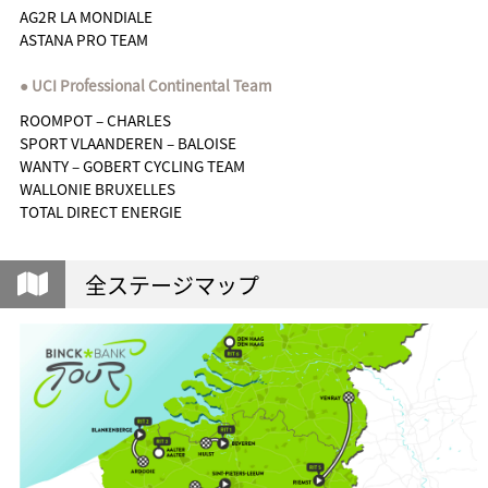
AG2R LA MONDIALE
ASTANA PRO TEAM
UCI Professional Continental Team
ROOMPOT – CHARLES
SPORT VLAANDEREN – BALOISE
WANTY – GOBERT CYCLING TEAM
WALLONIE BRUXELLES
TOTAL DIRECT ENERGIE
全ステージマップ