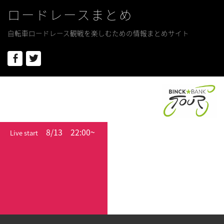
ロードレースまとめ
自転車ロードレース観戦を楽しむための情報まとめサイト
Facebook
Twitter
8/13
22:00~
Live start