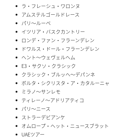
ラ・フレーシュ・ワロンヌ
アムステルゴールドレース
パリ〜ルーベ
イツリア・バスクカントリー
ロンデ・ファン・フラーンデレン
ドワルス・ドール・フラーンデレン
ヘント〜ウェヴェルヘム
E3・サクソ・クラシック
クラシック・ブルッヘ〜デパンネ
ボルタ・シクリスタ・ア・カタルーニャ
ミラノ〜サンレモ
ティレーノ〜アドリアティコ
パリ〜ニース
ストラーデビアンケ
オムロープ・ヘット・ニュースブラット
UAEツアー