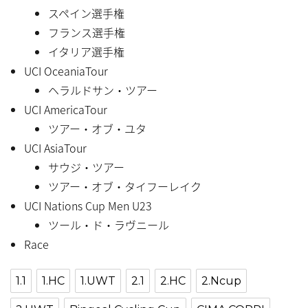
スペイン選手権
フランス選手権
イタリア選手権
UCI OceaniaTour
ヘラルドサン・ツアー
UCI AmericaTour
ツアー・オブ・ユタ
UCI AsiaTour
サウジ・ツアー
ツアー・オブ・タイフーレイク
UCI Nations Cup Men U23
ツール・ド・ラヴニール
Race
1.1
1.HC
1.UWT
2.1
2.HC
2.Ncup