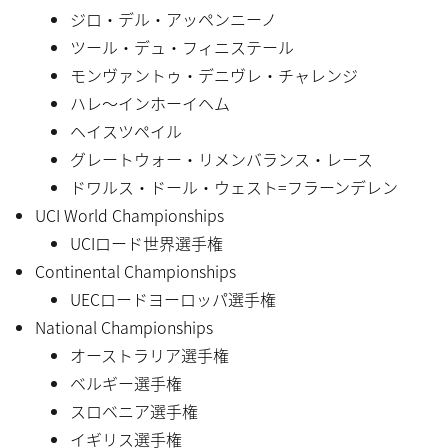
ジロ・デル・アッペンニーノ
ツール・デュ・フィニステール
モンヴァントゥ・デニヴレ・チャレンジ
ハレ〜インホーイヘム
ヘイスツペイル
グレートウォー・リメンバランス・レース
ドワルス・ドール・ウェスト=フラーンデレン
UCI World Championships
UCIロード世界選手権
Continental Championships
UECロードヨーロッパ選手権
National Championships
オーストラリア選手権
ベルギー選手権
スロベニア選手権
イギリス選手権