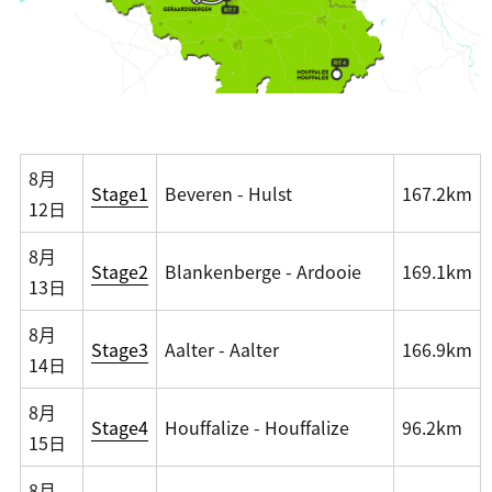
8月
Stage1
Beveren - Hulst
167.2km
12日
8月
Stage2
Blankenberge - Ardooie
169.1km
13日
8月
Stage3
Aalter - Aalter
166.9km
14日
8月
Stage4
Houffalize - Houffalize
96.2km
15日
8月