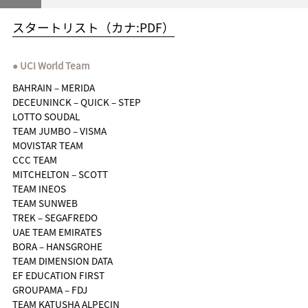
スタートリスト（カナ:PDF）
UCI World Team
BAHRAIN – MERIDA
DECEUNINCK – QUICK – STEP
LOTTO SOUDAL
TEAM JUMBO – VISMA
MOVISTAR TEAM
CCC TEAM
MITCHELTON – SCOTT
TEAM INEOS
TEAM SUNWEB
TREK – SEGAFREDO
UAE TEAM EMIRATES
BORA – HANSGROHE
TEAM DIMENSION DATA
EF EDUCATION FIRST
GROUPAMA – FDJ
TEAM KATUSHA ALPECIN