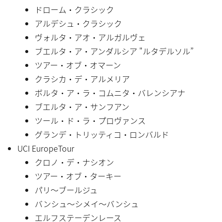
ドローム・クラシック
アルデシュ・クラシック
ヴォルタ・アオ・アルガルヴェ
ブエルタ・ア・アンダルシア "ルタデルソル”
ツアー・オブ・オマーン
クラシカ・デ・アルメリア
ボルタ・ア・ラ・コムニタ・バレンシアナ
ブエルタ・ア・サンフアン
ツール・ド・ラ・プロヴァンス
グランデ・トリッティコ・ロンバルド
UCI EuropeTour
クロノ・デ・ナシオン
ツアー・オブ・ターキー
パリ〜ブールジュ
バンシュ〜シメイ〜バンシュ
エルフステーデンレース