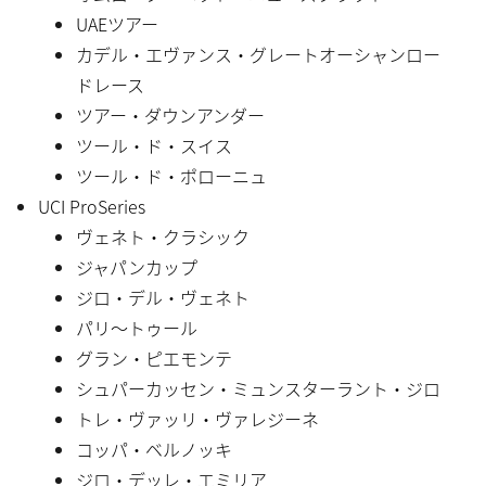
UAEツアー
カデル・エヴァンス・グレートオーシャンロー
ドレース
ツアー・ダウンアンダー
ツール・ド・スイス
ツール・ド・ポローニュ
UCI ProSeries
ヴェネト・クラシック
ジャパンカップ
ジロ・デル・ヴェネト
パリ〜トゥール
グラン・ピエモンテ
シュパーカッセン・ミュンスターラント・ジロ
トレ・ヴァッリ・ヴァレジーネ
コッパ・ベルノッキ
ジロ・デッレ・エミリア