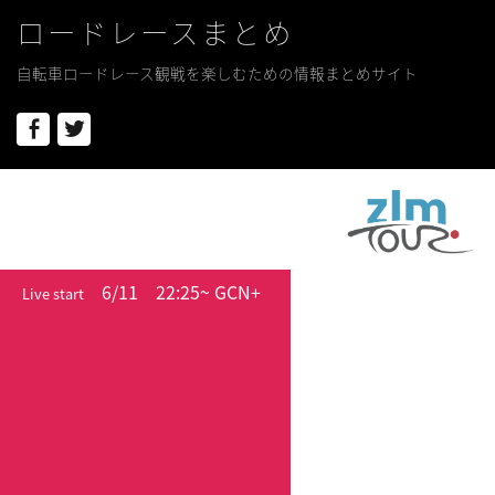
ロードレースまとめ
自転車ロードレース観戦を楽しむための情報まとめサイト
Facebook
Twitter
6/11
22:25~ GCN+
Live start