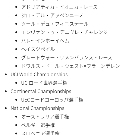
アドリアティカ・イオニカ・レース
ジロ・デル・アッペンニーノ
ツール・デュ・フィニステール
モンヴァントゥ・デニヴレ・チャレンジ
ハレ〜インホーイヘム
ヘイスツペイル
グレートウォー・リメンバランス・レース
ドワルス・ドール・ウェスト=フラーンデレン
UCI World Championships
UCIロード世界選手権
Continental Championships
UECロードヨーロッパ選手権
National Championships
オーストラリア選手権
ベルギー選手権
スロベニア選手権