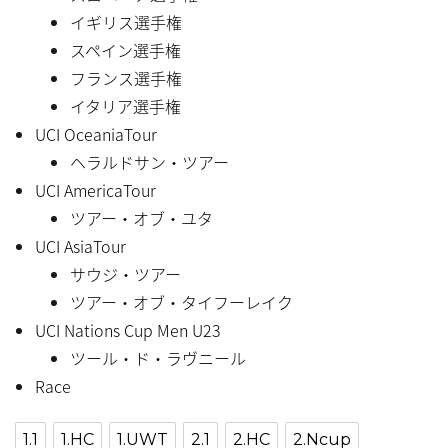
イギリス選手権
スペイン選手権
フランス選手権
イタリア選手権
UCI OceaniaTour
ヘラルドサン・ツアー
UCI AmericaTour
ツアー・オブ・ユタ
UCI AsiaTour
サウジ・ツアー
ツアー・オブ・タイフーレイク
UCI Nations Cup Men U23
ツール・ド・ラヴニール
Race
1.1
1.HC
1.UWT
2.1
2.HC
2.Ncup