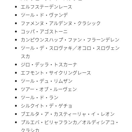
エルフステーデンレース
ツール・ド・ヴァンデ
ファメンヌ・アルデンヌ・クラシック
コッパ・アゴストーニ
カンピウンスハップ・ファン・フラーンデレン
ツール・デ・スロヴァキ／オコロ・スロヴェン
スカ
ジロ・デッラ・トスカーナ
エフモント・サイクリングレース
ツール・デュ・リムザン
ツアー・オブ・ルーヴェン
ツール・ド・ラン
シルクイト・デ・ゲチョ
ブエルタ・ア・カスティーリャ・イ・レオン
プルエバ・ビリャフランカ／オルディシアコ・
クラシカ