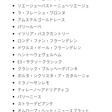
リエージュ〜バストーニュ〜リエージュ
ラ・フレーシュ・ワロンヌ
アムステルゴールドレース
パリ〜ルーベ
イツリア・バスクカントリー
ロンデ・ファン・フラーンデレン
ドワルス・ドール・フラーンデレン
ヘント〜ウェヴェルヘム
E3・サクソ・クラシック
クラシック・ブルッヘ〜デパンネ
ボルタ・シクリスタ・ア・カタルーニャ
ミラノ〜サンレモ
ティレーノ〜アドリアティコ
パリ〜ニース
ストラーデビアンケ
オムロープ・ヘット・ニュースブラット