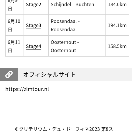
6月9
Stage2
Schijndel - Buchten
184.0km
日
6月10
Roosendaal -
Stage3
194.1km
日
Roosendaal
6月11
Oosterhout -
Stage4
158.5km
日
Oosterhout
オフィシャルサイト
https://zlmtour.nl
投
前
クリテリウム・デュ・ドーフィネ2023 第8ス