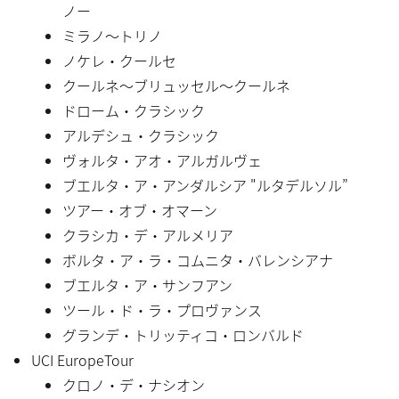
ノー
ミラノ〜トリノ
ノケレ・クールセ
クールネ〜ブリュッセル〜クールネ
ドローム・クラシック
アルデシュ・クラシック
ヴォルタ・アオ・アルガルヴェ
ブエルタ・ア・アンダルシア "ルタデルソル”
ツアー・オブ・オマーン
クラシカ・デ・アルメリア
ボルタ・ア・ラ・コムニタ・バレンシアナ
ブエルタ・ア・サンフアン
ツール・ド・ラ・プロヴァンス
グランデ・トリッティコ・ロンバルド
UCI EuropeTour
クロノ・デ・ナシオン