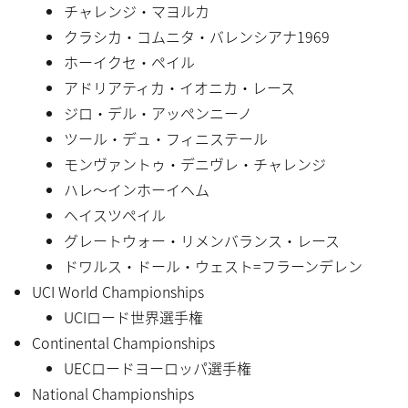
チャレンジ・マヨルカ
クラシカ・コムニタ・バレンシアナ1969
ホーイクセ・ペイル
アドリアティカ・イオニカ・レース
ジロ・デル・アッペンニーノ
ツール・デュ・フィニステール
モンヴァントゥ・デニヴレ・チャレンジ
ハレ〜インホーイヘム
ヘイスツペイル
グレートウォー・リメンバランス・レース
ドワルス・ドール・ウェスト=フラーンデレン
UCI World Championships
UCIロード世界選手権
Continental Championships
UECロードヨーロッパ選手権
National Championships