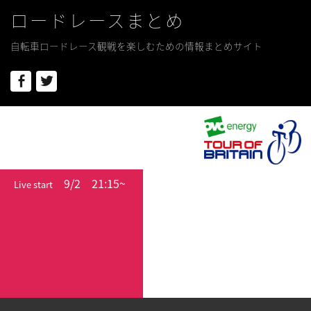
ロードレースまとめ
自転車ロードレース観戦を楽しむための情報まとめサイト
Facebook
Twitter
9/2
21:15~
Live start