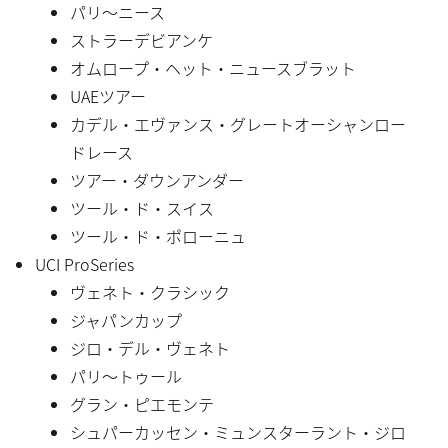
パリ〜ニース
ストラーデビアンケ
オムロープ・ヘット・ニュースブラット
UAEツアー
カデル・エヴァンス・グレートオーシャンロー
ドレース
ツアー・ダウンアンダー
ツール・ド・スイス
ツール・ド・ポローニュ
UCI ProSeries
ヴェネト・クラシック
ジャパンカップ
ジロ・デル・ヴェネト
パリ〜トゥール
グラン・ピエモンテ
シュパーカッセン・ミュンスターラント・ジロ