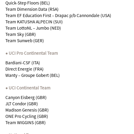
Quick-Step Floors (BEL)
Team Dimension Data (RSA)
Team EF Education First – Drapac p/b Cannondale (USA)
Team KATUSHA ALPECIN (SUI)
Team LottoNL – Jumbo (NED)
Team Sky (GBR)
Team Sunweb (GER)
UCI Pro Continental Team
Bardiani-CSF (ITA)
Direct Energie (FRA)
Wanty – Groupe Gobert (BEL)
UCI Continental Team
Canyon Eisberg (GBR)
JLT Condor (GBR)
Madison Genesis (GBR)
ONE Pro Cycling (GBR)
Team WIGGINS (GBR)