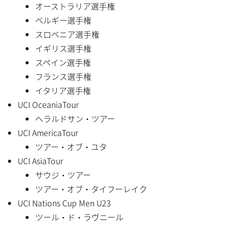
オーストラリア選手権
ベルギー選手権
スロベニア選手権
イギリス選手権
スペイン選手権
フランス選手権
イタリア選手権
UCI OceaniaTour
ヘラルドサン・ツアー
UCI AmericaTour
ツアー・オブ・ユタ
UCI AsiaTour
サウジ・ツアー
ツアー・オブ・タイフーレイク
UCI Nations Cup Men U23
ツール・ド・ラヴニール