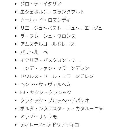
ジロ・デ・イタリア
エシェボルン・フランクフルト
ツール・ド・ロマンディ
リエージュ〜バストーニュ〜リエージュ
ラ・フレーシュ・ワロンヌ
アムステルゴールドレース
パリ〜ルーベ
イツリア・バスクカントリー
ロンデ・ファン・フラーンデレン
ドワルス・ドール・フラーンデレン
ヘント〜ウェヴェルヘム
E3・サクソ・クラシック
クラシック・ブルッヘ〜デパンネ
ボルタ・シクリスタ・ア・カタルーニャ
ミラノ〜サンレモ
ティレーノ〜アドリアティコ