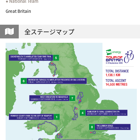
National Team
Great Britain
全ステージマップ