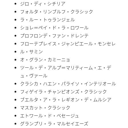
ジロ・ディ・シチリア
フォルタ・リンブルフ・クラシック
ラ・ルー・トゥランジェル
ショレ＝ペイ・ド・ラ・ロワール
プロフロンデ・ファン・ドレンテ
フローテプレイス・ジャンピエール・モンセレ
ル・サミン
オ・グラン・カミーニョ
ツール・デ・アルプ＝マリティーム・エ・デ
ュ・ヴァール
クラシカ・ハエン・パライソ・インテリオール
フィゲイラ・チャンピオンズ・クラシック
ブエルタ・ア・ラ・レギオン・デ・ムルシア
マスカット・クラシック
エトワール・ド・ベセージュ
グランプリ・ラ・マルセイエーズ