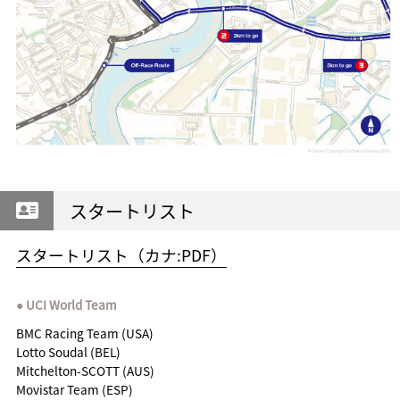
スタートリスト
スタートリスト（カナ:PDF）
UCI World Team
BMC Racing Team (USA)
Lotto Soudal (BEL)
Mitchelton-SCOTT (AUS)
Movistar Team (ESP)