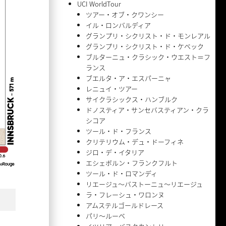
UCI WorldTour
ツアー・オブ・クワンシー
イル・ロンバルディア
グランプリ・シクリスト・ド・モンレアル
グランプリ・シクリスト・ド・ケベック
ブルターニュ・クラシック・ウエスト＝フ
ランス
ブエルタ・ア・エスパーニャ
レニュイ・ツアー
サイクラシックス・ハンブルク
ドノスティア・サンセバスティアン・クラ
シコア
ツール・ド・フランス
クリテリウム・デュ・ドーフィネ
ジロ・デ・イタリア
エシェボルン・フランクフルト
ツール・ド・ロマンディ
リエージュ〜バストーニュ〜リエージュ
ラ・フレーシュ・ワロンヌ
アムステルゴールドレース
パリ〜ルーベ