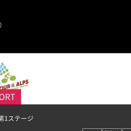
め
PORT
第1ステージ