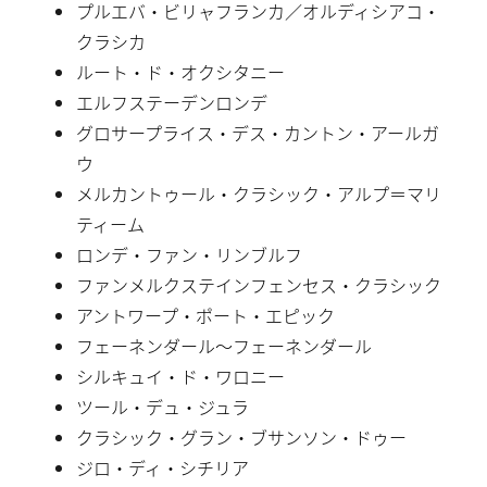
プルエバ・ビリャフランカ／オルディシアコ・
クラシカ
ルート・ド・オクシタニー
エルフステーデンロンデ
グロサープライス・デス・カントン・アールガ
ウ
メルカントゥール・クラシック・アルプ＝マリ
ティーム
ロンデ・ファン・リンブルフ
ファンメルクステインフェンセス・クラシック
アントワープ・ポート・エピック
フェーネンダール〜フェーネンダール
シルキュイ・ド・ワロニー
ツール・デュ・ジュラ
クラシック・グラン・ブサンソン・ドゥー
ジロ・ディ・シチリア