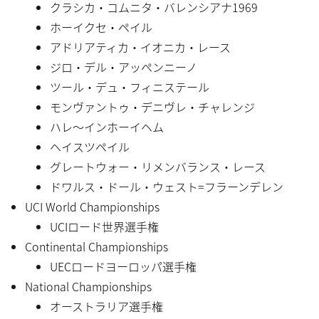
クラシカ・コムニタ・バレンシアナ1969
ホーイクセ・ペイル
アドリアティカ・イオニカ・レース
ジロ・デル・アッペンニーノ
ツール・デュ・フィニステール
モンヴァントゥ・デニヴレ・チャレンジ
ハレ〜インホーイヘム
ヘイスツペイル
グレートウォー・リメンバランス・レース
ドワルス・ドール・ウェスト=フラーンデレン
UCI World Championships
UCIロード世界選手権
Continental Championships
UECロードヨーロッパ選手権
National Championships
オーストラリア選手権