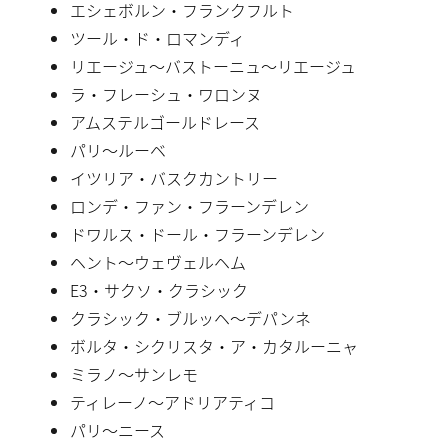
エシェボルン・フランクフルト
ツール・ド・ロマンディ
リエージュ〜バストーニュ〜リエージュ
ラ・フレーシュ・ワロンヌ
アムステルゴールドレース
パリ〜ルーベ
イツリア・バスクカントリー
ロンデ・ファン・フラーンデレン
ドワルス・ドール・フラーンデレン
ヘント〜ウェヴェルヘム
E3・サクソ・クラシック
クラシック・ブルッヘ〜デパンネ
ボルタ・シクリスタ・ア・カタルーニャ
ミラノ〜サンレモ
ティレーノ〜アドリアティコ
パリ〜ニース