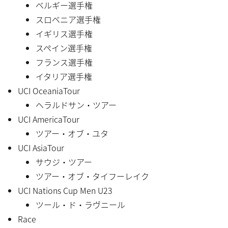
ベルギー選手権
スロベニア選手権
イギリス選手権
スペイン選手権
フランス選手権
イタリア選手権
UCI OceaniaTour
ヘラルドサン・ツアー
UCI AmericaTour
ツアー・オブ・ユタ
UCI AsiaTour
サウジ・ツアー
ツアー・オブ・タイフーレイク
UCI Nations Cup Men U23
ツール・ド・ラヴニール
Race