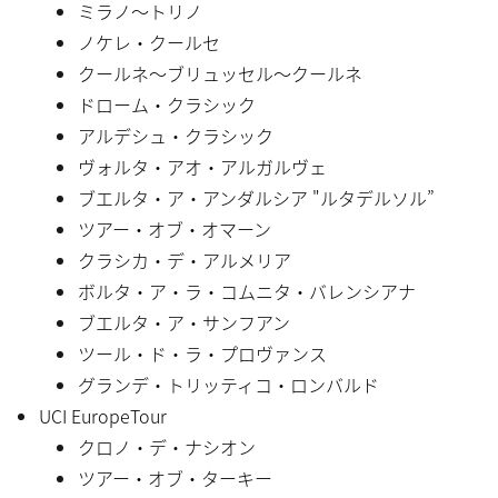
ミラノ〜トリノ
ノケレ・クールセ
クールネ〜ブリュッセル〜クールネ
ドローム・クラシック
アルデシュ・クラシック
ヴォルタ・アオ・アルガルヴェ
ブエルタ・ア・アンダルシア "ルタデルソル”
ツアー・オブ・オマーン
クラシカ・デ・アルメリア
ボルタ・ア・ラ・コムニタ・バレンシアナ
ブエルタ・ア・サンフアン
ツール・ド・ラ・プロヴァンス
グランデ・トリッティコ・ロンバルド
UCI EuropeTour
クロノ・デ・ナシオン
ツアー・オブ・ターキー