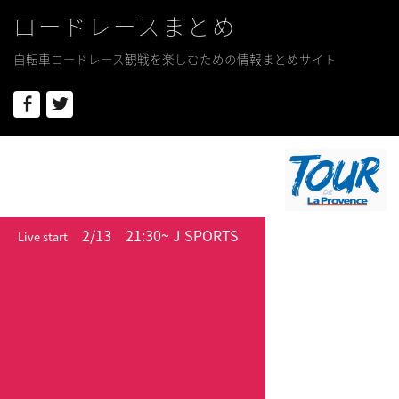
ロードレースまとめ
自転車ロードレース観戦を楽しむための情報まとめサイト
Facebook
Twitter
2/13
21:30~ J SPORTS
Live start