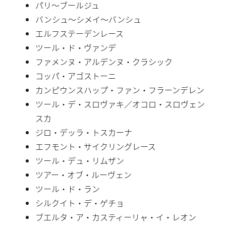
パリ〜ブールジュ
バンシュ〜シメイ〜バンシュ
エルフステーデンレース
ツール・ド・ヴァンデ
ファメンヌ・アルデンヌ・クラシック
コッパ・アゴストーニ
カンピウンスハップ・ファン・フラーンデレン
ツール・デ・スロヴァキ／オコロ・スロヴェン
スカ
ジロ・デッラ・トスカーナ
エフモント・サイクリングレース
ツール・デュ・リムザン
ツアー・オブ・ルーヴェン
ツール・ド・ラン
シルクイト・デ・ゲチョ
ブエルタ・ア・カスティーリャ・イ・レオン