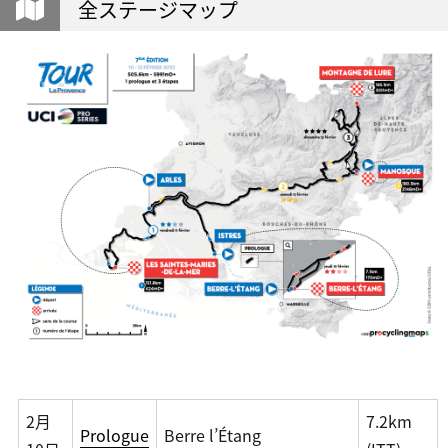
全ステージマップ
2月
7.2km
Prologue
Berre l’Étang