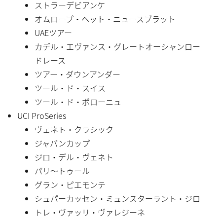
ストラーデビアンケ
オムロープ・ヘット・ニュースブラット
UAEツアー
カデル・エヴァンス・グレートオーシャンロー
ドレース
ツアー・ダウンアンダー
ツール・ド・スイス
ツール・ド・ポローニュ
UCI ProSeries
ヴェネト・クラシック
ジャパンカップ
ジロ・デル・ヴェネト
パリ〜トゥール
グラン・ピエモンテ
シュパーカッセン・ミュンスターラント・ジロ
トレ・ヴァッリ・ヴァレジーネ