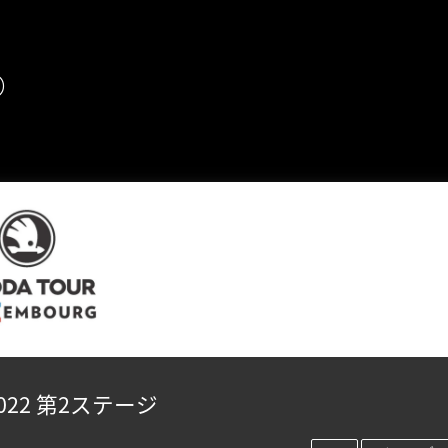
め
22 第2ステージ