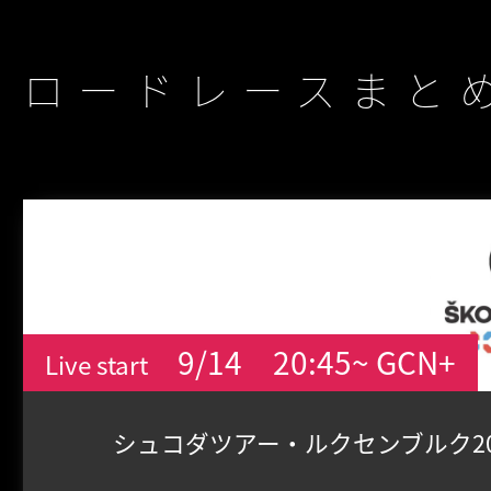
ロードレースまと
9/14
20:45~ GCN+
Live start
シュコダツアー・ルクセンブルク20