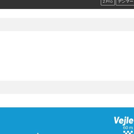
2.Pro
デンマー