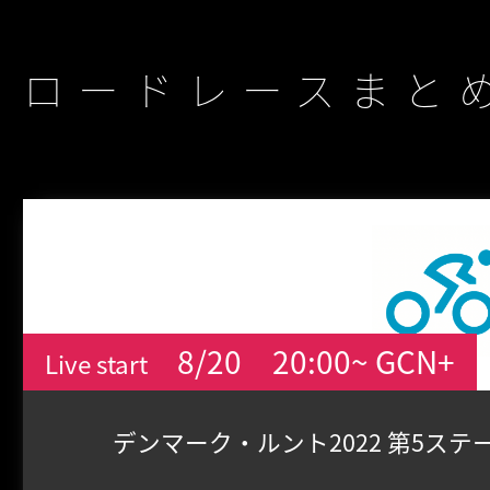
ロードレースまと
8/20
20:00~ GCN+
Live start
デンマーク・ルント2022 第5ステ