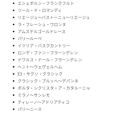
エシェボルン・フランクフルト
ツール・ド・ロマンディ
リエージュ〜バストーニュ〜リエージュ
ラ・フレーシュ・ワロンヌ
アムステルゴールドレース
パリ〜ルーベ
イツリア・バスクカントリー
ロンデ・ファン・フラーンデレン
ドワルス・ドール・フラーンデレン
ヘント〜ウェヴェルヘム
E3・サクソ・クラシック
クラシック・ブルッヘ〜デパンネ
ボルタ・シクリスタ・ア・カタルーニャ
ミラノ〜サンレモ
ティレーノ〜アドリアティコ
パリ〜ニース