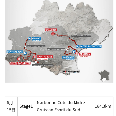
6月
Narbonne Côte du Midi >
Stage1
184.3km
15日
Gruissan Esprit du Sud