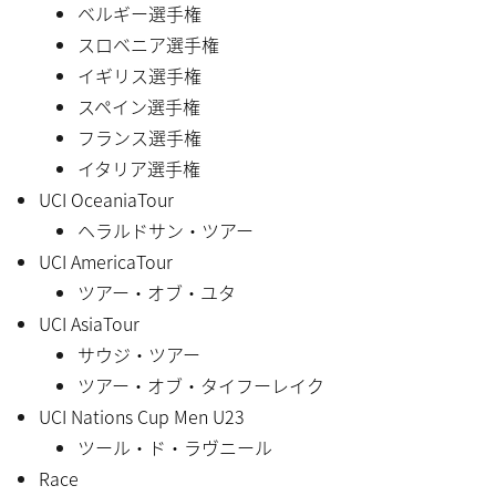
ベルギー選手権
スロベニア選手権
イギリス選手権
スペイン選手権
フランス選手権
イタリア選手権
UCI OceaniaTour
ヘラルドサン・ツアー
UCI AmericaTour
ツアー・オブ・ユタ
UCI AsiaTour
サウジ・ツアー
ツアー・オブ・タイフーレイク
UCI Nations Cup Men U23
ツール・ド・ラヴニール
Race