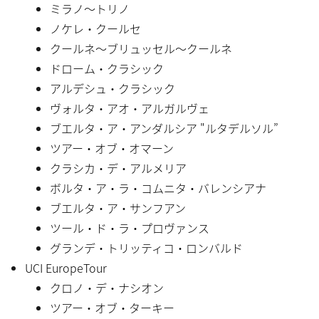
ミラノ〜トリノ
ノケレ・クールセ
クールネ〜ブリュッセル〜クールネ
ドローム・クラシック
アルデシュ・クラシック
ヴォルタ・アオ・アルガルヴェ
ブエルタ・ア・アンダルシア "ルタデルソル”
ツアー・オブ・オマーン
クラシカ・デ・アルメリア
ボルタ・ア・ラ・コムニタ・バレンシアナ
ブエルタ・ア・サンフアン
ツール・ド・ラ・プロヴァンス
グランデ・トリッティコ・ロンバルド
UCI EuropeTour
クロノ・デ・ナシオン
ツアー・オブ・ターキー