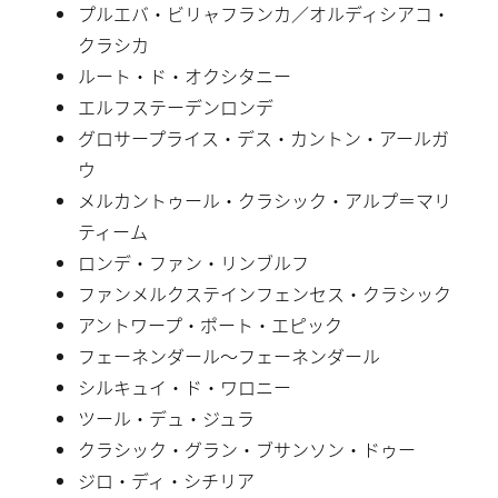
プルエバ・ビリャフランカ／オルディシアコ・
クラシカ
ルート・ド・オクシタニー
エルフステーデンロンデ
グロサープライス・デス・カントン・アールガ
ウ
メルカントゥール・クラシック・アルプ＝マリ
ティーム
ロンデ・ファン・リンブルフ
ファンメルクステインフェンセス・クラシック
アントワープ・ポート・エピック
フェーネンダール〜フェーネンダール
シルキュイ・ド・ワロニー
ツール・デュ・ジュラ
クラシック・グラン・ブサンソン・ドゥー
ジロ・ディ・シチリア