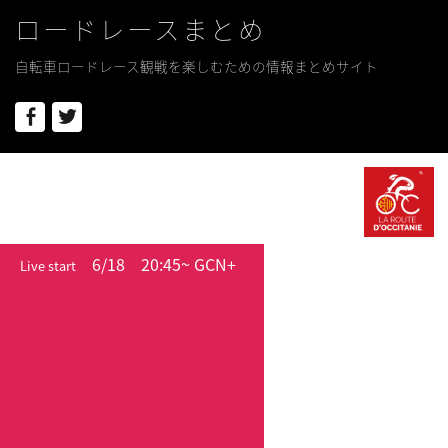
ロードレースまとめ
自転車ロードレース観戦を楽しむための情報まとめサイト
Facebook
Twitter
6/18
20:45~ GCN+
Live start