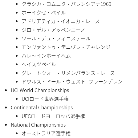
クラシカ・コムニタ・バレンシアナ1969
ホーイクセ・ペイル
アドリアティカ・イオニカ・レース
ジロ・デル・アッペンニーノ
ツール・デュ・フィニステール
モンヴァントゥ・デニヴレ・チャレンジ
ハレ〜インホーイヘム
ヘイスツペイル
グレートウォー・リメンバランス・レース
ドワルス・ドール・ウェスト=フラーンデレン
UCI World Championships
UCIロード世界選手権
Continental Championships
UECロードヨーロッパ選手権
National Championships
オーストラリア選手権