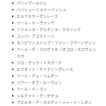
パリ〜ブールジュ
バンシュ〜シメイ〜バンシュ
エルフステーデンレース
ツール・ド・ヴァンデ
ファメンヌ・アルデンヌ・クラシック
コッパ・アゴストーニ
カンピウンスハップ・ファン・フラーンデレン
ツール・デ・スロヴァキ／オコロ・スロヴェン
スカ
ジロ・デッラ・トスカーナ
エフモント・サイクリングレース
ツール・デュ・リムザン
ツアー・オブ・ルーヴェン
ツール・ド・ラン
シルクイト・デ・ゲチョ
ブエルタ・ア・カスティーリャ・イ・レオン