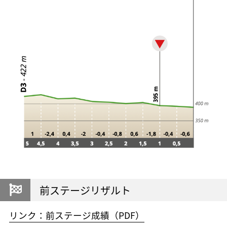
前ステージリザルト
リンク：前ステージ成績（PDF）