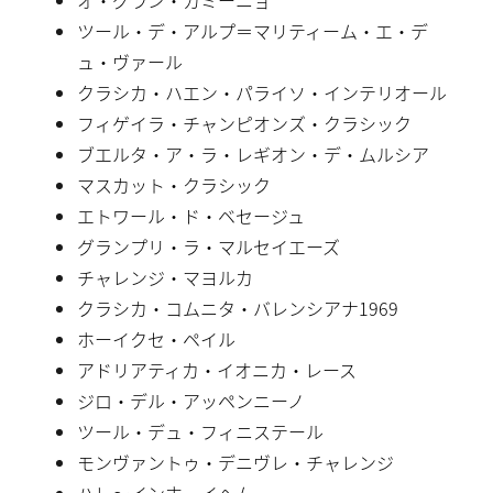
ツール・デ・アルプ＝マリティーム・エ・デ
ュ・ヴァール
クラシカ・ハエン・パライソ・インテリオール
フィゲイラ・チャンピオンズ・クラシック
ブエルタ・ア・ラ・レギオン・デ・ムルシア
マスカット・クラシック
エトワール・ド・ベセージュ
グランプリ・ラ・マルセイエーズ
チャレンジ・マヨルカ
クラシカ・コムニタ・バレンシアナ1969
ホーイクセ・ペイル
アドリアティカ・イオニカ・レース
ジロ・デル・アッペンニーノ
ツール・デュ・フィニステール
モンヴァントゥ・デニヴレ・チャレンジ
ハレ〜インホーイヘム