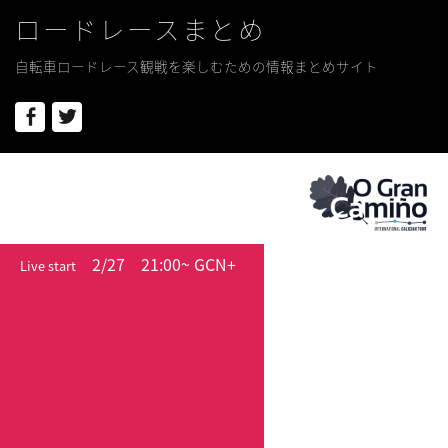
ロードレースまとめ
自転車ロードレース観戦を楽しむための情報まとめサイト
Facebook
Twitter
2/27
21:00~ GCN+
Live start