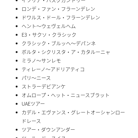
ロンデ・ファン・フラーンデレン
ドワルス・ドール・フラーンデレン
ヘント〜ウェヴェルヘム
E3・サクソ・クラシック
クラシック・ブルッヘ〜デパンネ
ボルタ・シクリスタ・ア・カタルーニャ
ミラノ〜サンレモ
ティレーノ〜アドリアティコ
パリ〜ニース
ストラーデビアンケ
オムロープ・ヘット・ニュースブラット
UAEツアー
カデル・エヴァンス・グレートオーシャンロー
ドレース
ツアー・ダウンアンダー
ツール・ド・スイス