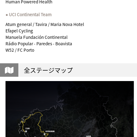
Human Powered Health
UCI Continental Team
Atum general / Tavira / Maria Nova Hotel
Efapel Cycling
Manuela Fundación Continental
Rádio Popular - Paredes - Boavista
W52 / FC Porto
全ステージマップ