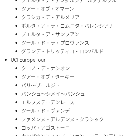
ツアー・オブ・オマーン
クラシカ・デ・アルメリア
ボルタ・ア・ラ・コムニタ・バレンシアナ
ブエルタ・ア・サンフアン
ツール・ド・ラ・プロヴァンス
グランデ・トリッティコ・ロンバルド
UCI EuropeTour
クロノ・デ・ナシオン
ツアー・オブ・ターキー
パリ〜ブールジュ
バンシュ〜シメイ〜バンシュ
エルフステーデンレース
ツール・ド・ヴァンデ
ファメンヌ・アルデンヌ・クラシック
コッパ・アゴストーニ
カンピウンスハップ・ファン・フラーンデレン