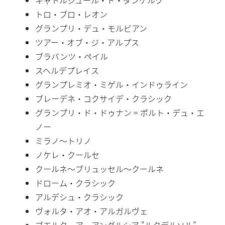
トロ・ブロ・レオン
グランプリ・デュ・モルビアン
ツアー・オブ・ジ・アルプス
ブラバンツ・ペイル
スヘルデプレイス
グランプレミオ・ミゲル・インドゥライン
ブレーデネ・コクサイデ・クラシック
グランプリ・ド・ドゥナン = ポルト・デュ・エ
ノー
ミラノ〜トリノ
ノケレ・クールセ
クールネ〜ブリュッセル〜クールネ
ドローム・クラシック
アルデシュ・クラシック
ヴォルタ・アオ・アルガルヴェ
ブエルタ・ア・アンダルシア "ルタデルソル”