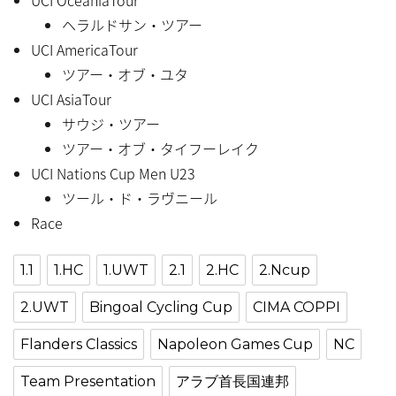
ヘラルドサン・ツアー
UCI AmericaTour
ツアー・オブ・ユタ
UCI AsiaTour
サウジ・ツアー
ツアー・オブ・タイフーレイク
UCI Nations Cup Men U23
ツール・ド・ラヴニール
Race
1.1
1.HC
1.UWT
2.1
2.HC
2.Ncup
2.UWT
Bingoal Cycling Cup
CIMA COPPI
Flanders Classics
Napoleon Games Cup
NC
Team Presentation
アラブ首長国連邦