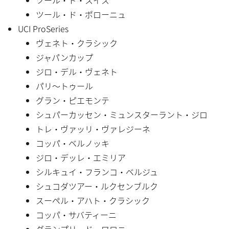
ツール・ド・ポローニュ
UCI ProSeries
ヴェネト・クラシック
ジャパンカップ
ジロ・デル・ヴェネト
パリ〜トゥール
グラン・ピエモンテ
シュパーカッセン・ミュンスターラント・ジロ
トレ・ヴァッリ・ヴァレジーネ
コッパ・ベルノッキ
ジロ・デッレ・エミリア
シルキュイ・フランコ・ベルジュ
シュコダツアー・ルクセンブルク
スーペル・アハト・クラシック
コッパ・サバティーニ
グランプリ・ド・ワロニー