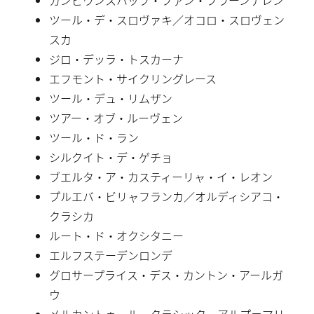
ツール・デ・スロヴァキ／オコロ・スロヴェン
スカ
ジロ・デッラ・トスカーナ
エフモント・サイクリングレース
ツール・デュ・リムザン
ツアー・オブ・ルーヴェン
ツール・ド・ラン
シルクイト・デ・ゲチョ
ブエルタ・ア・カスティーリャ・イ・レオン
プルエバ・ビリャフランカ／オルディシアコ・
クラシカ
ルート・ド・オクシタニー
エルフステーデンロンデ
グロサープライス・デス・カントン・アールガ
ウ
メルカントゥール・クラシック・アルプ＝マリ