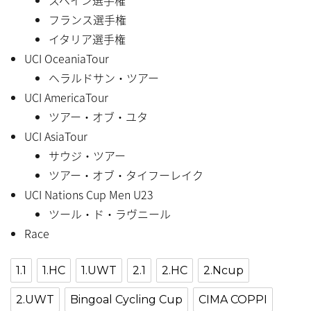
フランス選手権
イタリア選手権
UCI OceaniaTour
ヘラルドサン・ツアー
UCI AmericaTour
ツアー・オブ・ユタ
UCI AsiaTour
サウジ・ツアー
ツアー・オブ・タイフーレイク
UCI Nations Cup Men U23
ツール・ド・ラヴニール
Race
1.1
1.HC
1.UWT
2.1
2.HC
2.Ncup
2.UWT
Bingoal Cycling Cup
CIMA COPPI