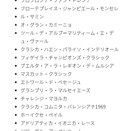
フローテプレイス・ジャンピエール・モンセレ
ル・サミン
オ・グラン・カミーニョ
ツール・デ・アルプ＝マリティーム・エ・デ
ュ・ヴァール
クラシカ・ハエン・パライソ・インテリオール
フィゲイラ・チャンピオンズ・クラシック
ブエルタ・ア・ラ・レギオン・デ・ムルシア
マスカット・クラシック
エトワール・ド・ベセージュ
グランプリ・ラ・マルセイエーズ
チャレンジ・マヨルカ
クラシカ・コムニタ・バレンシアナ1969
ホーイクセ・ペイル
アドリアティカ・イオニカ・レース
ジロ・デル・アッペンニーノ