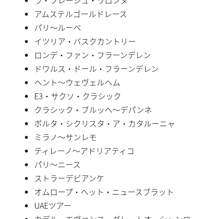
アムステルゴールドレース
パリ〜ルーベ
イツリア・バスクカントリー
ロンデ・ファン・フラーンデレン
ドワルス・ドール・フラーンデレン
ヘント〜ウェヴェルヘム
E3・サクソ・クラシック
クラシック・ブルッヘ〜デパンネ
ボルタ・シクリスタ・ア・カタルーニャ
ミラノ〜サンレモ
ティレーノ〜アドリアティコ
パリ〜ニース
ストラーデビアンケ
オムロープ・ヘット・ニュースブラット
UAEツアー
カデル・エヴァンス・グレートオーシャンロー