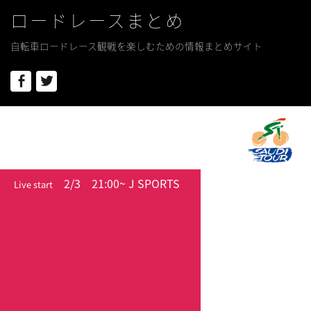
ロードレースまとめ
自転車ロードレース観戦を楽しむための情報まとめサイト
Facebook
Twitter
2/3
21:00~ J SPORTS
Live start