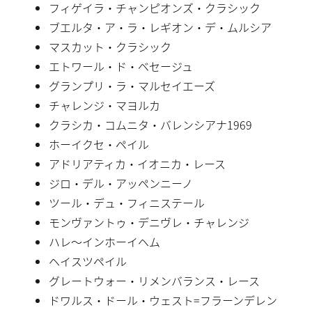
フィゲイラ・チャンピオンズ・クラシック
ブエルタ・ア・ラ・レギオン・デ・ムルシア
マスカット・クラシック
エトワール・ド・ベセージュ
グランプリ・ラ・マルセイエーズ
チャレンジ・マヨルカ
クラシカ・コムニタ・バレンシアナ1969
ホーイクセ・ペイル
アドリアティカ・イオニカ・レース
ジロ・デル・アッペンニーノ
ツール・デュ・フィニステール
モンヴァントゥ・デニヴレ・チャレンジ
ハレ〜インホーイヘム
ヘイスツペイル
グレートウォー・リメンバランス・レース
ドワルス・ドール・ウェスト=フラーンデレン