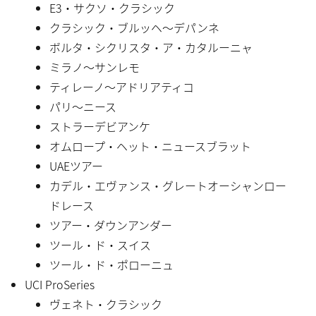
E3・サクソ・クラシック
クラシック・ブルッヘ〜デパンネ
ボルタ・シクリスタ・ア・カタルーニャ
ミラノ〜サンレモ
ティレーノ〜アドリアティコ
パリ〜ニース
ストラーデビアンケ
オムロープ・ヘット・ニュースブラット
UAEツアー
カデル・エヴァンス・グレートオーシャンロー
ドレース
ツアー・ダウンアンダー
ツール・ド・スイス
ツール・ド・ポローニュ
UCI ProSeries
ヴェネト・クラシック