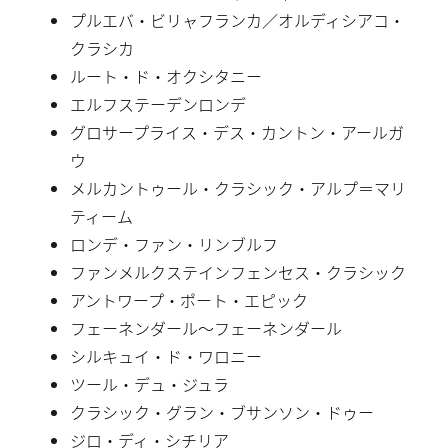
プルエバ・ビリャフランカ／オルディシアコ・
クラシカ
ルート・ド・オクシタニー
エルフステーデンロンデ
グロサープライス・デス・カントン・アールガ
ウ
メルカントゥール・クラシック・アルプ＝マリ
ティーム
ロンデ・ファン・リンブルフ
ファンメルクステインフェンセス・クラシック
アントワープ・ポート・エピック
フェーネンダール〜フェーネンダール
シルキュイ・ド・ワロニー
ツール・デュ・ジュラ
クラシック・グラン・ブサンソン・ドゥー
ジロ・ディ・シチリア