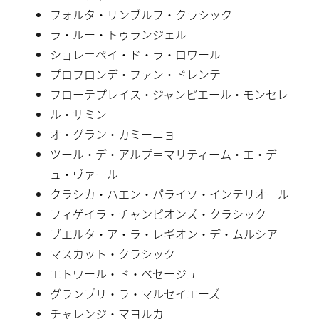
フォルタ・リンブルフ・クラシック
ラ・ルー・トゥランジェル
ショレ＝ペイ・ド・ラ・ロワール
プロフロンデ・ファン・ドレンテ
フローテプレイス・ジャンピエール・モンセレ
ル・サミン
オ・グラン・カミーニョ
ツール・デ・アルプ＝マリティーム・エ・デ
ュ・ヴァール
クラシカ・ハエン・パライソ・インテリオール
フィゲイラ・チャンピオンズ・クラシック
ブエルタ・ア・ラ・レギオン・デ・ムルシア
マスカット・クラシック
エトワール・ド・ベセージュ
グランプリ・ラ・マルセイエーズ
チャレンジ・マヨルカ