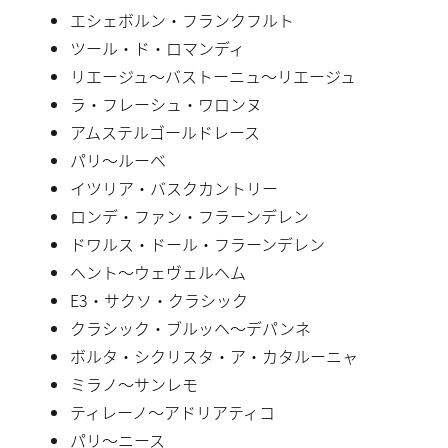
エシェボルン・フランクフルト
ツール・ド・ロマンディ
リエージュ〜バストーニュ〜リエージュ
ラ・フレーシュ・ワロンヌ
アムステルゴールドレース
パリ〜ルーベ
イツリア・バスクカントリー
ロンデ・ファン・フラーンデレン
ドワルス・ドール・フラーンデレン
ヘント〜ウェヴェルヘム
E3・サクソ・クラシック
クラシック・ブルッヘ〜デパンネ
ボルタ・シクリスタ・ア・カタルーニャ
ミラノ〜サンレモ
ティレーノ〜アドリアティコ
パリ〜ニース