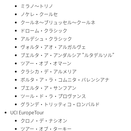
ミラノ〜トリノ
ノケレ・クールセ
クールネ〜ブリュッセル〜クールネ
ドローム・クラシック
アルデシュ・クラシック
ヴォルタ・アオ・アルガルヴェ
ブエルタ・ア・アンダルシア "ルタデルソル”
ツアー・オブ・オマーン
クラシカ・デ・アルメリア
ボルタ・ア・ラ・コムニタ・バレンシアナ
ブエルタ・ア・サンフアン
ツール・ド・ラ・プロヴァンス
グランデ・トリッティコ・ロンバルド
UCI EuropeTour
クロノ・デ・ナシオン
ツアー・オブ・ターキー