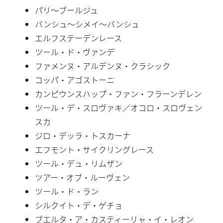
パリ〜ブールジュ
バンシュ〜シメイ〜バンシュ
エルフステーデンレース
ツール・ド・ヴァンデ
ファメンヌ・アルデンヌ・クラシック
コッパ・アゴストーニ
カンピウンスハップ・ファン・フラーンデレン
ツール・デ・スロヴァキ／オコロ・スロヴェン
スカ
ジロ・デッラ・トスカーナ
エフモント・サイクリングレース
ツール・デュ・リムザン
ツアー・オブ・ルーヴェン
ツール・ド・ラン
シルクイト・デ・ゲチョ
ブエルタ・ア・カスティーリャ・イ・レオン