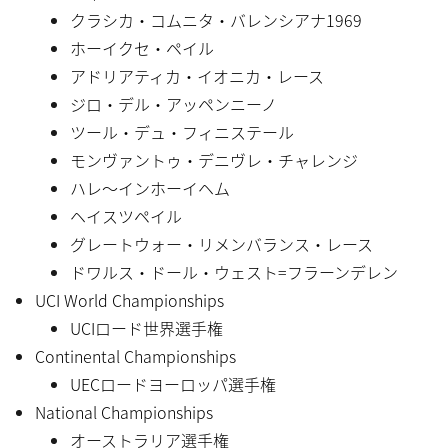
クラシカ・コムニタ・バレンシアナ1969
ホーイクセ・ペイル
アドリアティカ・イオニカ・レース
ジロ・デル・アッペンニーノ
ツール・デュ・フィニステール
モンヴァントゥ・デニヴレ・チャレンジ
ハレ〜インホーイヘム
ヘイスツペイル
グレートウォー・リメンバランス・レース
ドワルス・ドール・ウェスト=フラーンデレン
UCI World Championships
UCIロード世界選手権
Continental Championships
UECロードヨーロッパ選手権
National Championships
オーストラリア選手権