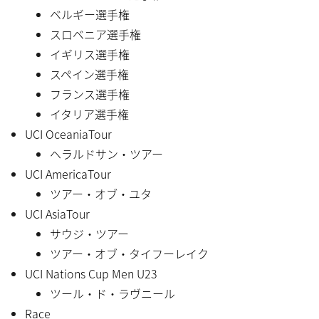
ベルギー選手権
スロベニア選手権
イギリス選手権
スペイン選手権
フランス選手権
イタリア選手権
UCI OceaniaTour
ヘラルドサン・ツアー
UCI AmericaTour
ツアー・オブ・ユタ
UCI AsiaTour
サウジ・ツアー
ツアー・オブ・タイフーレイク
UCI Nations Cup Men U23
ツール・ド・ラヴニール
Race