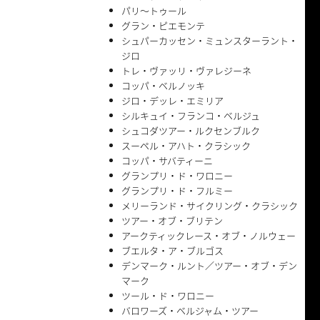
パリ〜トゥール
グラン・ピエモンテ
シュパーカッセン・ミュンスターラント・
ジロ
トレ・ヴァッリ・ヴァレジーネ
コッパ・ベルノッキ
ジロ・デッレ・エミリア
シルキュイ・フランコ・ベルジュ
シュコダツアー・ルクセンブルク
スーペル・アハト・クラシック
コッパ・サバティーニ
グランプリ・ド・ワロニー
グランプリ・ド・フルミー
メリーランド・サイクリング・クラシック
ツアー・オブ・ブリテン
アークティックレース・オブ・ノルウェー
ブエルタ・ア・ブルゴス
デンマーク・ルント／ツアー・オブ・デン
マーク
ツール・ド・ワロニー
バロワーズ・ベルジャム・ツアー