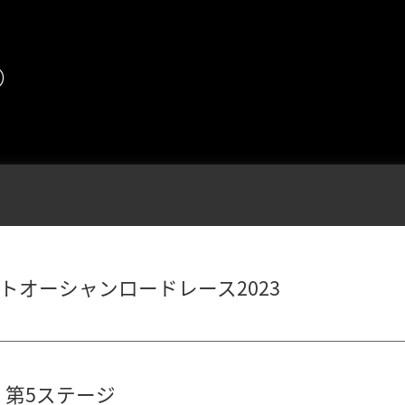
め
トオーシャンロードレース2023
 第5ステージ