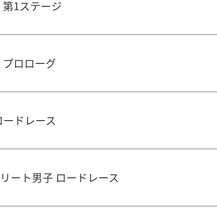
 第1ステージ
3 プロローグ
 ロードレース
 エリート男子 ロードレース