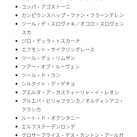
コッパ・アゴストーニ
カンピウンスハップ・ファン・フラーンデレン
ツール・デ・スロヴァキ／オコロ・スロヴェン
スカ
ジロ・デッラ・トスカーナ
エフモント・サイクリングレース
ツール・デュ・リムザン
ツアー・オブ・ルーヴェン
ツール・ド・ラン
シルクイト・デ・ゲチョ
ブエルタ・ア・カスティーリャ・イ・レオン
プルエバ・ビリャフランカ／オルディシアコ・
クラシカ
ルート・ド・オクシタニー
エルフステーデンロンデ
グロサープライス・デス・カントン・アールガ