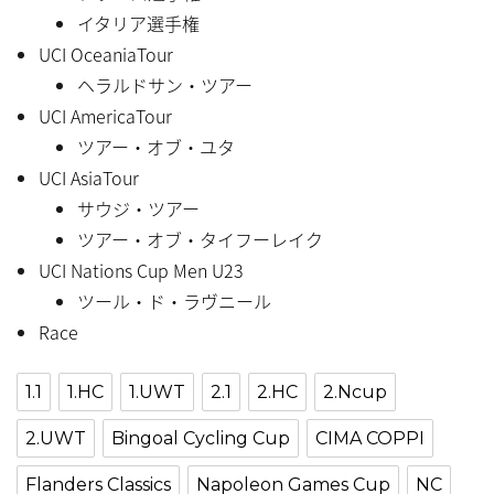
イタリア選手権
UCI OceaniaTour
ヘラルドサン・ツアー
UCI AmericaTour
ツアー・オブ・ユタ
UCI AsiaTour
サウジ・ツアー
ツアー・オブ・タイフーレイク
UCI Nations Cup Men U23
ツール・ド・ラヴニール
Race
1.1
1.HC
1.UWT
2.1
2.HC
2.Ncup
2.UWT
Bingoal Cycling Cup
CIMA COPPI
Flanders Classics
Napoleon Games Cup
NC