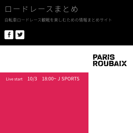
ロードレースまとめ
自転車ロードレース観戦を楽しむための情報まとめサイト
Facebook
Twitter
10/3
18:00~ J SPORTS
Live start