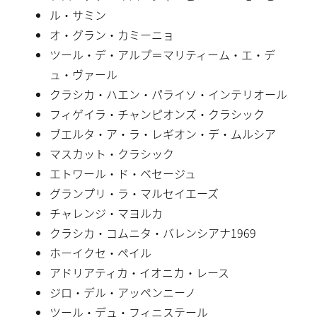
ル・サミン
オ・グラン・カミーニョ
ツール・デ・アルプ＝マリティーム・エ・デ
ュ・ヴァール
クラシカ・ハエン・パライソ・インテリオール
フィゲイラ・チャンピオンズ・クラシック
ブエルタ・ア・ラ・レギオン・デ・ムルシア
マスカット・クラシック
エトワール・ド・ベセージュ
グランプリ・ラ・マルセイエーズ
チャレンジ・マヨルカ
クラシカ・コムニタ・バレンシアナ1969
ホーイクセ・ペイル
アドリアティカ・イオニカ・レース
ジロ・デル・アッペンニーノ
ツール・デュ・フィニステール