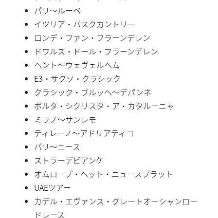
パリ〜ルーベ
イツリア・バスクカントリー
ロンデ・ファン・フラーンデレン
ドワルス・ドール・フラーンデレン
ヘント〜ウェヴェルヘム
E3・サクソ・クラシック
クラシック・ブルッヘ〜デパンネ
ボルタ・シクリスタ・ア・カタルーニャ
ミラノ〜サンレモ
ティレーノ〜アドリアティコ
パリ〜ニース
ストラーデビアンケ
オムロープ・ヘット・ニュースブラット
UAEツアー
カデル・エヴァンス・グレートオーシャンロー
ドレース