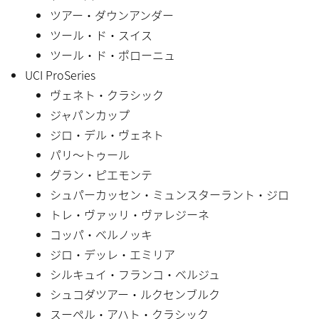
ツアー・ダウンアンダー
ツール・ド・スイス
ツール・ド・ポローニュ
UCI ProSeries
ヴェネト・クラシック
ジャパンカップ
ジロ・デル・ヴェネト
パリ〜トゥール
グラン・ピエモンテ
シュパーカッセン・ミュンスターラント・ジロ
トレ・ヴァッリ・ヴァレジーネ
コッパ・ベルノッキ
ジロ・デッレ・エミリア
シルキュイ・フランコ・ベルジュ
シュコダツアー・ルクセンブルク
スーペル・アハト・クラシック