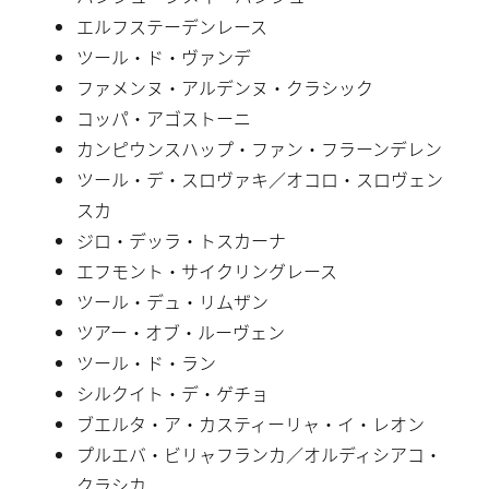
エルフステーデンレース
ツール・ド・ヴァンデ
ファメンヌ・アルデンヌ・クラシック
コッパ・アゴストーニ
カンピウンスハップ・ファン・フラーンデレン
ツール・デ・スロヴァキ／オコロ・スロヴェン
スカ
ジロ・デッラ・トスカーナ
エフモント・サイクリングレース
ツール・デュ・リムザン
ツアー・オブ・ルーヴェン
ツール・ド・ラン
シルクイト・デ・ゲチョ
ブエルタ・ア・カスティーリャ・イ・レオン
プルエバ・ビリャフランカ／オルディシアコ・
クラシカ