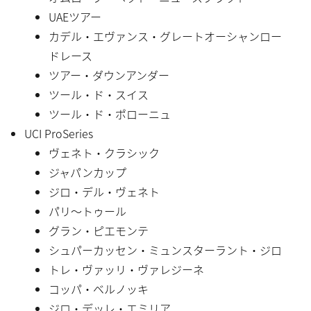
UAEツアー
カデル・エヴァンス・グレートオーシャンロー
ドレース
ツアー・ダウンアンダー
ツール・ド・スイス
ツール・ド・ポローニュ
UCI ProSeries
ヴェネト・クラシック
ジャパンカップ
ジロ・デル・ヴェネト
パリ〜トゥール
グラン・ピエモンテ
シュパーカッセン・ミュンスターラント・ジロ
トレ・ヴァッリ・ヴァレジーネ
コッパ・ベルノッキ
ジロ・デッレ・エミリア