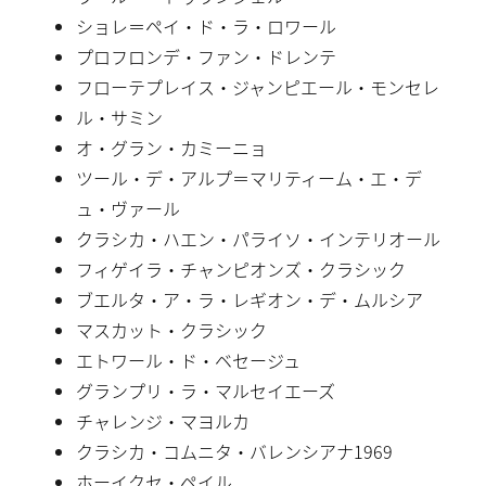
ショレ＝ペイ・ド・ラ・ロワール
プロフロンデ・ファン・ドレンテ
フローテプレイス・ジャンピエール・モンセレ
ル・サミン
オ・グラン・カミーニョ
ツール・デ・アルプ＝マリティーム・エ・デ
ュ・ヴァール
クラシカ・ハエン・パライソ・インテリオール
フィゲイラ・チャンピオンズ・クラシック
ブエルタ・ア・ラ・レギオン・デ・ムルシア
マスカット・クラシック
エトワール・ド・ベセージュ
グランプリ・ラ・マルセイエーズ
チャレンジ・マヨルカ
クラシカ・コムニタ・バレンシアナ1969
ホーイクセ・ペイル