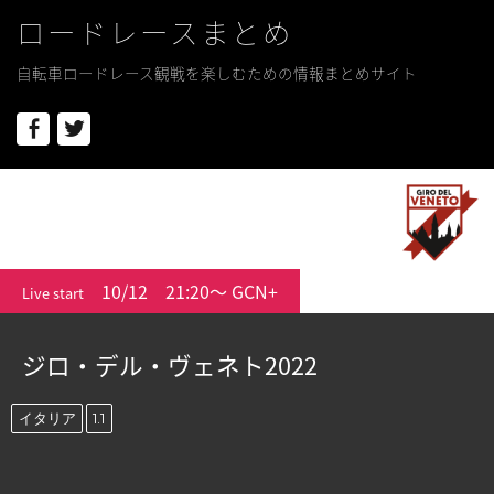
ロードレースまとめ
自転車ロードレース観戦を楽しむための情報まとめサイト
Facebook
Twitter
10/12
21:20〜 GCN+
Live start
ジロ・デル・ヴェネト2022
イタリア
1.1