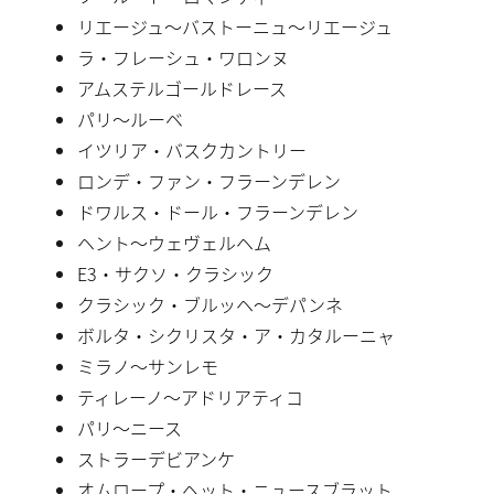
リエージュ〜バストーニュ〜リエージュ
ラ・フレーシュ・ワロンヌ
アムステルゴールドレース
パリ〜ルーベ
イツリア・バスクカントリー
ロンデ・ファン・フラーンデレン
ドワルス・ドール・フラーンデレン
ヘント〜ウェヴェルヘム
E3・サクソ・クラシック
クラシック・ブルッヘ〜デパンネ
ボルタ・シクリスタ・ア・カタルーニャ
ミラノ〜サンレモ
ティレーノ〜アドリアティコ
パリ〜ニース
ストラーデビアンケ
オムロープ・ヘット・ニュースブラット