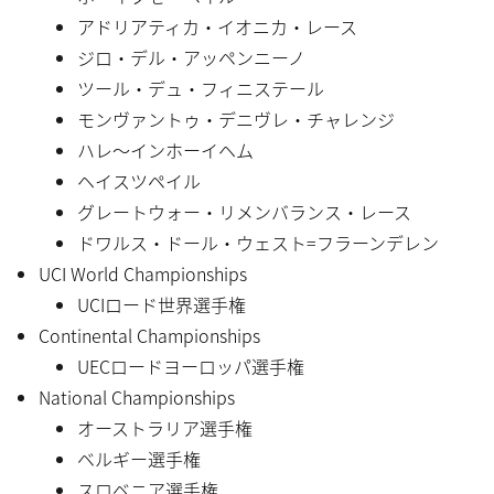
アドリアティカ・イオニカ・レース
ジロ・デル・アッペンニーノ
ツール・デュ・フィニステール
モンヴァントゥ・デニヴレ・チャレンジ
ハレ〜インホーイヘム
ヘイスツペイル
グレートウォー・リメンバランス・レース
ドワルス・ドール・ウェスト=フラーンデレン
UCI World Championships
UCIロード世界選手権
Continental Championships
UECロードヨーロッパ選手権
National Championships
オーストラリア選手権
ベルギー選手権
スロベニア選手権