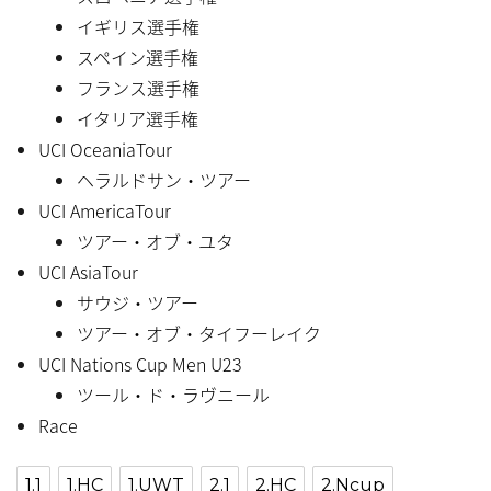
イギリス選手権
スペイン選手権
フランス選手権
イタリア選手権
UCI OceaniaTour
ヘラルドサン・ツアー
UCI AmericaTour
ツアー・オブ・ユタ
UCI AsiaTour
サウジ・ツアー
ツアー・オブ・タイフーレイク
UCI Nations Cup Men U23
ツール・ド・ラヴニール
Race
1.1
1.HC
1.UWT
2.1
2.HC
2.Ncup