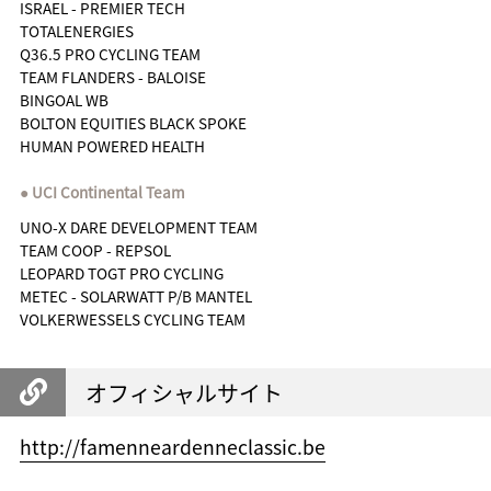
ISRAEL - PREMIER TECH
TOTALENERGIES
Q36.5 PRO CYCLING TEAM
TEAM FLANDERS - BALOISE
BINGOAL WB
BOLTON EQUITIES BLACK SPOKE
HUMAN POWERED HEALTH
UCI Continental Team
UNO-X DARE DEVELOPMENT TEAM
TEAM COOP - REPSOL
LEOPARD TOGT PRO CYCLING
METEC - SOLARWATT P/B MANTEL
VOLKERWESSELS CYCLING TEAM
オフィシャルサイト
http://famenneardenneclassic.be