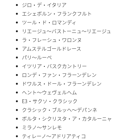
ジロ・デ・イタリア
エシェボルン・フランクフルト
ツール・ド・ロマンディ
リエージュ〜バストーニュ〜リエージュ
ラ・フレーシュ・ワロンヌ
アムステルゴールドレース
パリ〜ルーベ
イツリア・バスクカントリー
ロンデ・ファン・フラーンデレン
ドワルス・ドール・フラーンデレン
ヘント〜ウェヴェルヘム
E3・サクソ・クラシック
クラシック・ブルッヘ〜デパンネ
ボルタ・シクリスタ・ア・カタルーニャ
ミラノ〜サンレモ
ティレーノ〜アドリアティコ