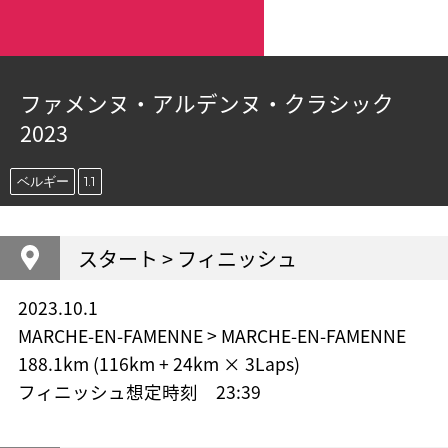
ファメンヌ・アルデンヌ・クラシック
2023
ベルギー
1.1
スタート > フィニッシュ
2023.10.1
MARCHE-EN-FAMENNE > MARCHE-EN-FAMENNE
188.1km (116km + 24km × 3Laps)
フィニッシュ想定時刻 23:39