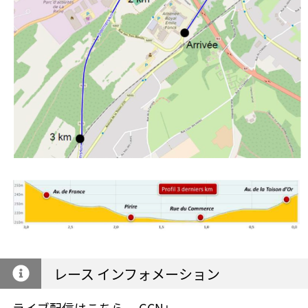
レース インフォメーション
ライブ配信はこちら→
GCN+