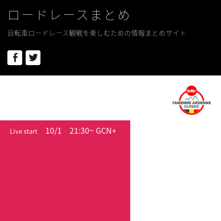
ロードレースまとめ
自転車ロードレース観戦を楽しむための情報まとめサイト
Facebook
Twitter
10/1
21:30~ GCN+
Live start