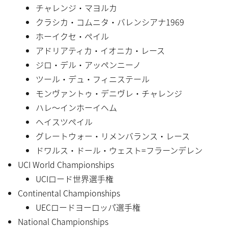
チャレンジ・マヨルカ
クラシカ・コムニタ・バレンシアナ1969
ホーイクセ・ペイル
アドリアティカ・イオニカ・レース
ジロ・デル・アッペンニーノ
ツール・デュ・フィニステール
モンヴァントゥ・デニヴレ・チャレンジ
ハレ〜インホーイヘム
ヘイスツペイル
グレートウォー・リメンバランス・レース
ドワルス・ドール・ウェスト=フラーンデレン
UCI World Championships
UCIロード世界選手権
Continental Championships
UECロードヨーロッパ選手権
National Championships