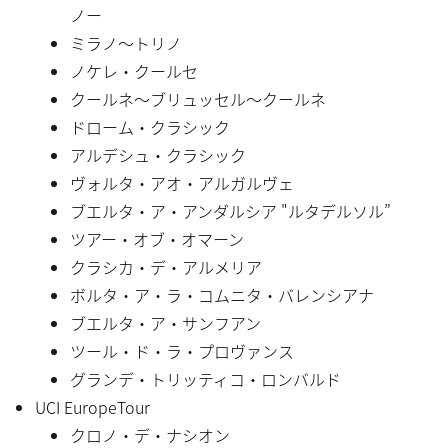
ノー
ミラノ〜トリノ
ノケレ・クールセ
クールネ〜ブリュッセル〜クールネ
ドローム・クラシック
アルデシュ・クラシック
ヴォルタ・アオ・アルガルヴェ
ブエルタ・ア・アンダルシア "ルタデルソル”
ツアー・オブ・オマーン
クラシカ・デ・アルメリア
ボルタ・ア・ラ・コムニタ・バレンシアナ
ブエルタ・ア・サンフアン
ツール・ド・ラ・プロヴァンス
グランデ・トリッティコ・ロンバルド
UCI EuropeTour
クロノ・デ・ナシオン