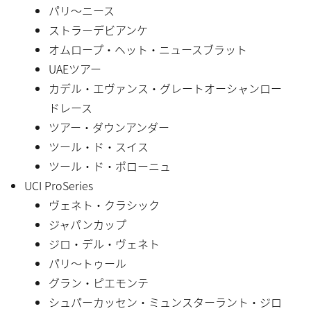
パリ〜ニース
ストラーデビアンケ
オムロープ・ヘット・ニュースブラット
UAEツアー
カデル・エヴァンス・グレートオーシャンロー
ドレース
ツアー・ダウンアンダー
ツール・ド・スイス
ツール・ド・ポローニュ
UCI ProSeries
ヴェネト・クラシック
ジャパンカップ
ジロ・デル・ヴェネト
パリ〜トゥール
グラン・ピエモンテ
シュパーカッセン・ミュンスターラント・ジロ